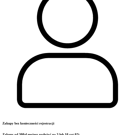
Zakupy bez konieczności rejestracji
Zakupy od 300zł możesz rozłożyć na 3 lub 10 rat 0%