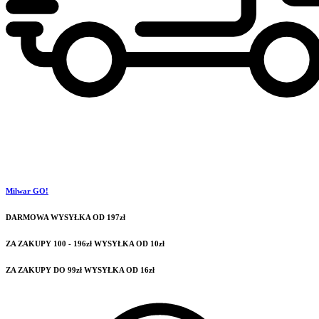
Milwar GO!
DARMOWA WYSYŁKA OD 197zł
ZA ZAKUPY 100 - 196zł WYSYŁKA OD 10zł
ZA ZAKUPY DO 99zł WYSYŁKA OD 16zł