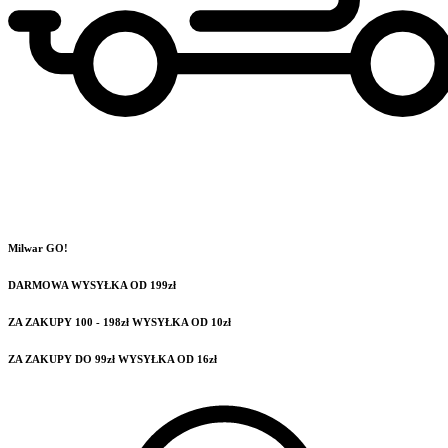
Milwar GO!
DARMOWA WYSYŁKA OD 199zł
ZA ZAKUPY 100 - 198zł WYSYŁKA OD 10zł
ZA ZAKUPY DO 99zł WYSYŁKA OD 16zł