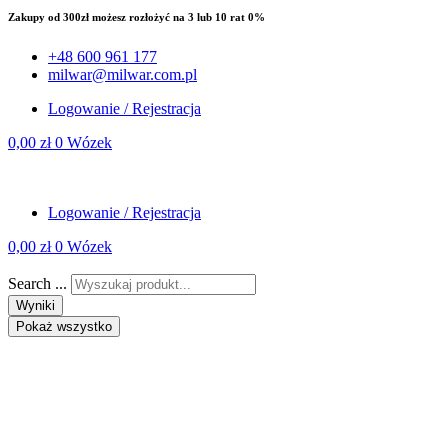
Zakupy od 300zł możesz rozłożyć na 3 lub 10 rat 0%
+48 600 961 177
milwar@milwar.com.pl
Logowanie / Rejestracja
0,00
zł
0
Wózek
Logowanie / Rejestracja
0,00
zł
0
Wózek
Search ...
Wyniki
Pokaż wszystko