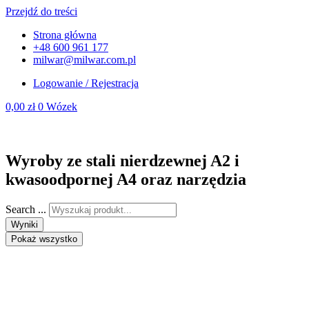
Przejdź do treści
Strona główna
+48 600 961 177
milwar@milwar.com.pl
Logowanie / Rejestracja
0,00
zł
0
Wózek
Wyroby ze stali nierdzewnej A2 i
kwasoodpornej A4 oraz narzędzia
Search ...
Wyniki
Pokaż wszystko