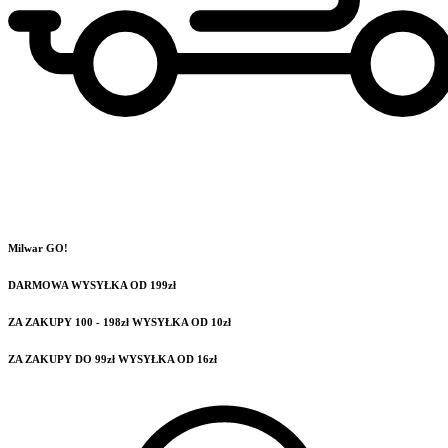
Milwar GO!
DARMOWA WYSYŁKA OD 199zł
ZA ZAKUPY 100 - 198zł WYSYŁKA OD 10zł
ZA ZAKUPY DO 99zł WYSYŁKA OD 16zł