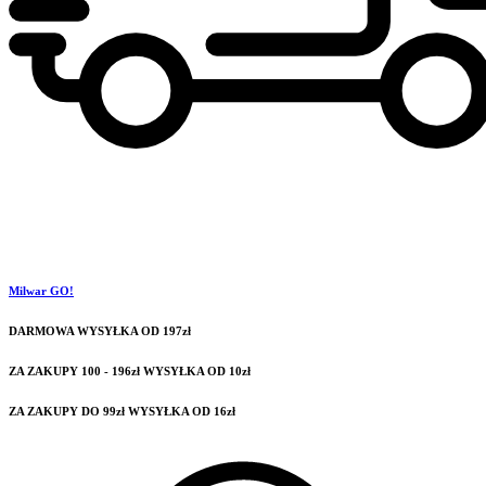
Milwar GO!
DARMOWA WYSYŁKA OD 197zł
ZA ZAKUPY 100 - 196zł WYSYŁKA OD 10zł
ZA ZAKUPY DO 99zł WYSYŁKA OD 16zł