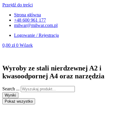
Przejdź do treści
Strona główna
+48 600 961 177
milwar@milwar.com.pl
Logowanie / Rejestracja
0,00
zł
0
Wózek
Wyroby ze stali nierdzewnej A2 i
kwasoodpornej A4 oraz narzędzia
Search ...
Wyniki
Pokaż wszystko