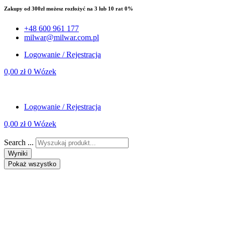
Zakupy od 300zł możesz rozłożyć na 3 lub 10 rat 0%
+48 600 961 177
milwar@milwar.com.pl
Logowanie / Rejestracja
0,00
zł
0
Wózek
Logowanie / Rejestracja
0,00
zł
0
Wózek
Search ...
Wyniki
Pokaż wszystko