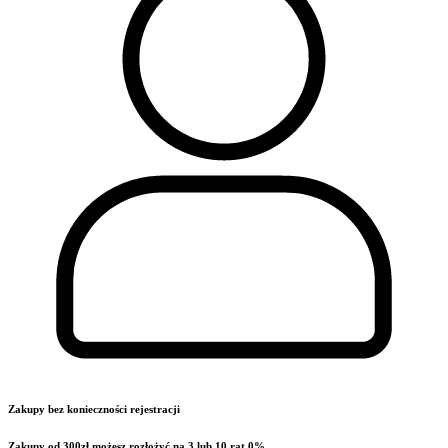
Zakupy bez konieczności rejestracji
Zakupy od 300zł możesz rozłożyć na 3 lub 10 rat 0%