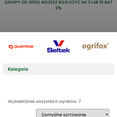
ZAKUPY OD 300ZŁ MOŻESZ ROZŁOŻYĆ NA 3 LUB 10 RAT
0%
Kategorie
Wyświetlanie wszystkich wyników: 7