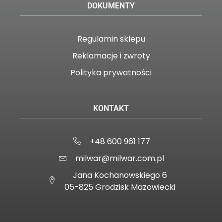
DOKUMENTY
Regulamin sklepu
Reklamacje i zwroty
Polityka prywatności
KONTAKT
+48 600 961 177
milwar@milwar.com.pl
Jana Kochanowskiego 6
05-825 Grodzisk Mazowiecki