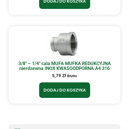
DODAJ DO KOSZYKA
3/8″ – 1/4″ cala MUFA MUFKA REDUKCYJNA
nierdzewna INOX KWASOODPORNA A4 316
5,79
Zł
Brutto
DODAJ DO KOSZYKA