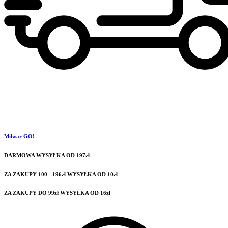
Milwar GO!
DARMOWA WYSYŁKA OD 197zł
ZA ZAKUPY 100 - 196zł WYSYŁKA OD 10zł
ZA ZAKUPY DO 99zł WYSYŁKA OD 16zł