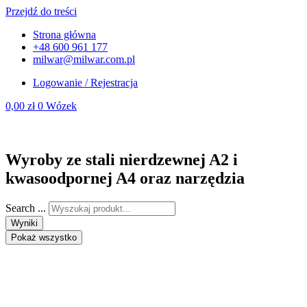
Przejdź do treści
Strona główna
+48 600 961 177
milwar@milwar.com.pl
Logowanie / Rejestracja
0,00
zł
0
Wózek
Wyroby ze stali nierdzewnej A2 i
kwasoodpornej A4 oraz narzędzia
Search ...
Wyniki
Pokaż wszystko