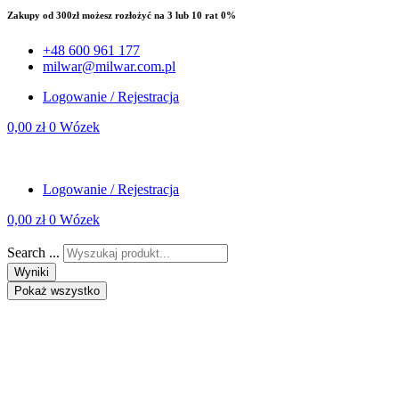
Zakupy od 300zł możesz rozłożyć na 3 lub 10 rat 0%
+48 600 961 177
milwar@milwar.com.pl
Logowanie / Rejestracja
0,00
zł
0
Wózek
Logowanie / Rejestracja
0,00
zł
0
Wózek
Search ...
Wyniki
Pokaż wszystko