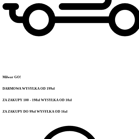
Milwar GO!
DARMOWA WYSYŁKA OD 199zł
ZA ZAKUPY 100 - 198zł WYSYŁKA OD 10zł
ZA ZAKUPY DO 99zł WYSYŁKA OD 16zł