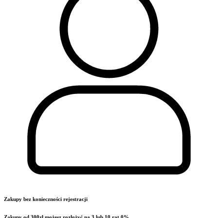
Zakupy bez konieczności rejestracji
Zakupy od 300zł możesz rozłożyć na 3 lub 10 rat 0%