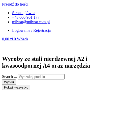
Przejdź do treści
Strona główna
+48 600 961 177
milwar@milwar.com.pl
Logowanie / Rejestracja
0,00
zł
0
Wózek
Wyroby ze stali nierdzewnej A2 i
kwasoodpornej A4 oraz narzędzia
Search ...
Wyniki
Pokaż wszystko