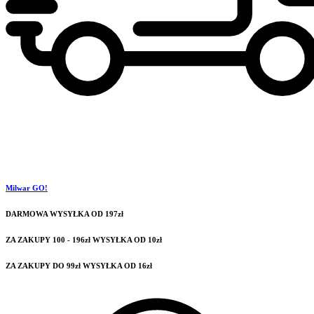
Milwar GO!
DARMOWA WYSYŁKA OD 197zł
ZA ZAKUPY 100 - 196zł WYSYŁKA OD 10zł
ZA ZAKUPY DO 99zł WYSYŁKA OD 16zł