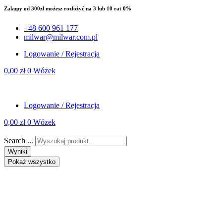
Zakupy od 300zł możesz rozłożyć na 3 lub 10 rat 0%
+48 600 961 177
milwar@milwar.com.pl
Logowanie / Rejestracja
0,00
zł
0
Wózek
Logowanie / Rejestracja
0,00
zł
0
Wózek
Search ...
Wyniki
Pokaż wszystko