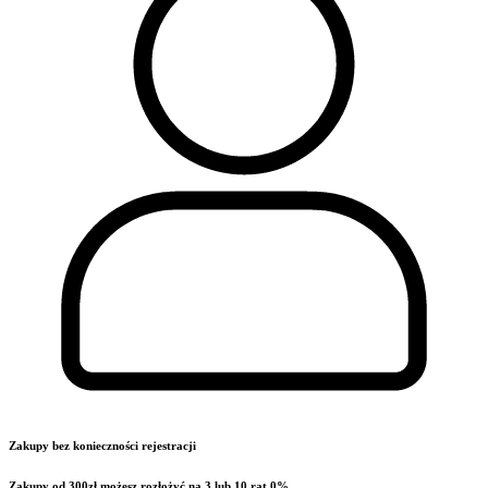
Zakupy bez konieczności rejestracji
Zakupy od 300zł możesz rozłożyć na 3 lub 10 rat 0%