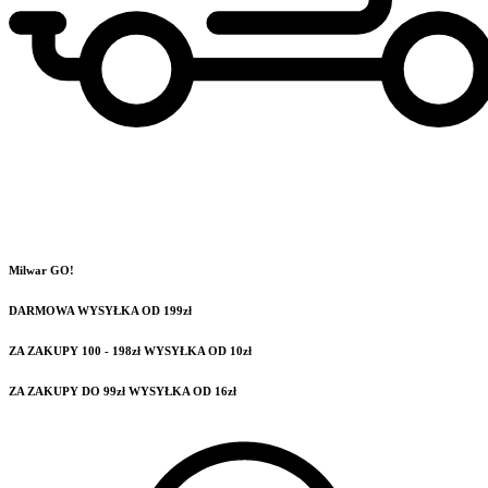
Milwar GO!
DARMOWA WYSYŁKA OD 199zł
ZA ZAKUPY 100 - 198zł WYSYŁKA OD 10zł
ZA ZAKUPY DO 99zł WYSYŁKA OD 16zł