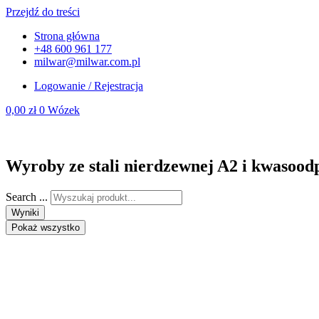
Przejdź do treści
Strona główna
+48 600 961 177
milwar@milwar.com.pl
Logowanie / Rejestracja
0,00
zł
0
Wózek
Wyroby ze stali nierdzewnej A2 i kwasood
Search ...
Wyniki
Pokaż wszystko