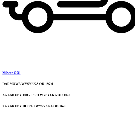
Milwar GO!
DARMOWA WYSYŁKA OD 197zł
ZA ZAKUPY 100 - 196zł WYSYŁKA OD 10zł
ZA ZAKUPY DO 99zł WYSYŁKA OD 16zł