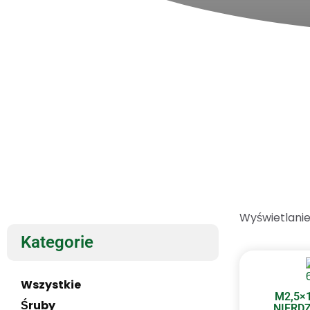
Wyświetlanie
Kategorie
Wszystkie
M2,5×
Śruby
NIERDZ