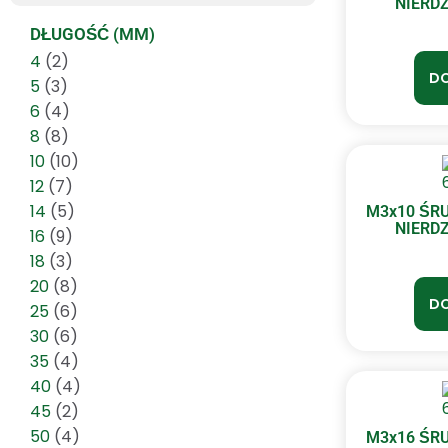
NIERDZ
DŁUGOŚĆ (MM)
4
(2)
DO
5
(3)
6
(4)
8
(8)
10
(10)
12
(7)
14
(5)
M3x10 ŚR
NIERDZ
16
(9)
18
(3)
20
(8)
DO
25
(6)
30
(6)
35
(4)
40
(4)
45
(2)
50
(4)
M3x16 ŚR