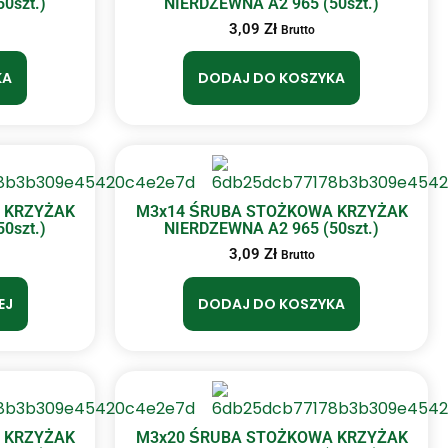
0szt.)
NIERDZEWNA A2 965 (50szt.)
3,09
Zł
Brutto
KA
DODAJ DO KOSZYKA
 KRZYŻAK
M3x14 ŚRUBA STOŻKOWA KRZYŻAK
0szt.)
NIERDZEWNA A2 965 (50szt.)
3,09
Zł
Brutto
EJ
DODAJ DO KOSZYKA
 KRZYŻAK
M3x20 ŚRUBA STOŻKOWA KRZYŻAK