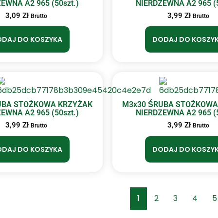
EWNA A2 965 (50szt.)
NIERDZEWNA A2 965 (5
3,09
Zł
3,99
Zł
Brutto
Brutto
DAJ DO KOSZYKA
DODAJ DO KOSZY
UBA STOŻKOWA KRZYŻAK
M3x30 ŚRUBA STOŻKOWA
EWNA A2 965 (50szt.)
NIERDZEWNA A2 965 (5
3,99
Zł
3,99
Zł
Brutto
Brutto
DAJ DO KOSZYKA
DODAJ DO KOSZY
1
2
3
4
5