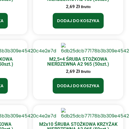
2,69
Zł
Brutto
KA
DODAJ DO KOSZYKA
ŻKOWA
M2,5×4 ŚRUBA STOŻKOWA
0szt.)
NIERDZEWNA A2 965 (50szt.)
2,69
Zł
Brutto
KA
DODAJ DO KOSZYKA
ŻKOWA
M2x10 ŚRUBA STOŻKOWA KRZYŻAK