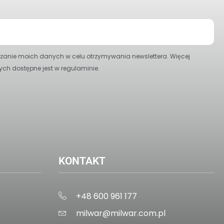
anie moich danych w celu otrzymywania newslettera. Więcej
ych dostępne jest w regulaminie.
KONTAKT
+48 600 961 177
milwar@milwar.com.pl