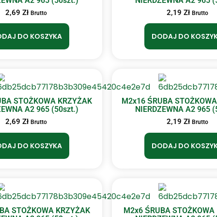
EWNA A2 965 (50szt.)
NIERDZEWNA A2 965 (5
2,69
Zł
2,19
Zł
Brutto
Brutto
DAJ DO KOSZYKA
DODAJ DO KOSZY
UBA STOŻKOWA KRZYŻAK
M2x16 ŚRUBA STOŻKOWA
EWNA A2 965 (50szt.)
NIERDZEWNA A2 965 (5
2,69
Zł
2,19
Zł
Brutto
Brutto
DAJ DO KOSZYKA
DODAJ DO KOSZY
UBA STOŻKOWA KRZYŻAK
M2x6 ŚRUBA STOŻKOWA