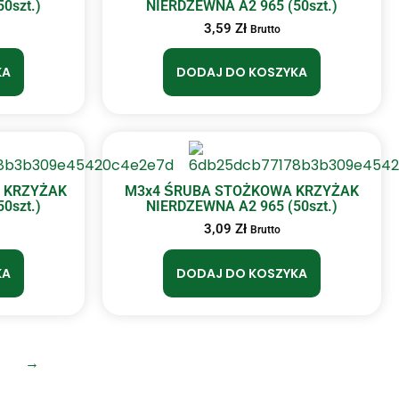
0szt.)
NIERDZEWNA A2 965 (50szt.)
3,59
Zł
Brutto
KA
DODAJ DO KOSZYKA
 KRZYŻAK
M3x4 ŚRUBA STOŻKOWA KRZYŻAK
0szt.)
NIERDZEWNA A2 965 (50szt.)
3,09
Zł
Brutto
KA
DODAJ DO KOSZYKA
→