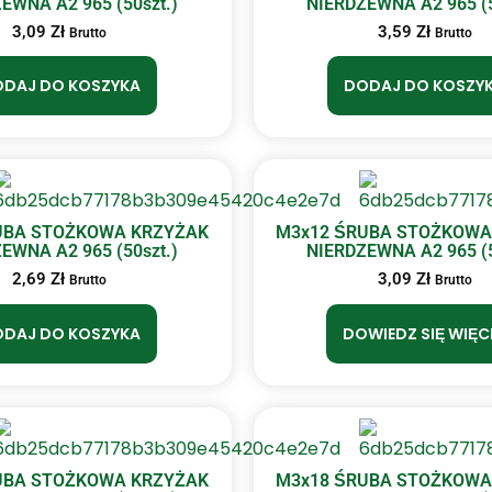
EWNA A2 965 (50szt.)
NIERDZEWNA A2 965 (5
3,09
Zł
3,59
Zł
Brutto
Brutto
DAJ DO KOSZYKA
DODAJ DO KOSZY
UBA STOŻKOWA KRZYŻAK
M3x12 ŚRUBA STOŻKOWA
EWNA A2 965 (50szt.)
NIERDZEWNA A2 965 (5
2,69
Zł
3,09
Zł
Brutto
Brutto
DAJ DO KOSZYKA
DOWIEDZ SIĘ WIĘC
UBA STOŻKOWA KRZYŻAK
M3x18 ŚRUBA STOŻKOWA