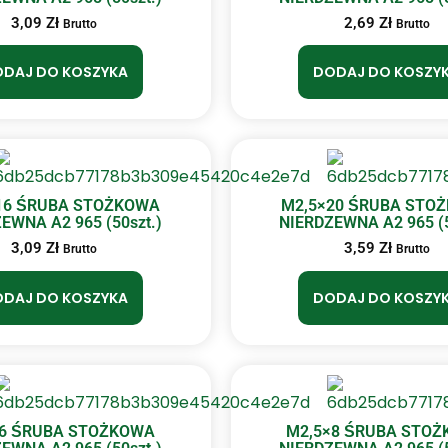
3,09
Zł
2,69
Zł
Brutto
Brutto
DAJ DO KOSZYKA
DODAJ DO KOSZY
16 ŚRUBA STOŻKOWA
M2,5×20 ŚRUBA STO
EWNA A2 965 (50szt.)
NIERDZEWNA A2 965 (5
3,09
Zł
3,59
Zł
Brutto
Brutto
DAJ DO KOSZYKA
DODAJ DO KOSZY
×6 ŚRUBA STOŻKOWA
M2,5×8 ŚRUBA STO