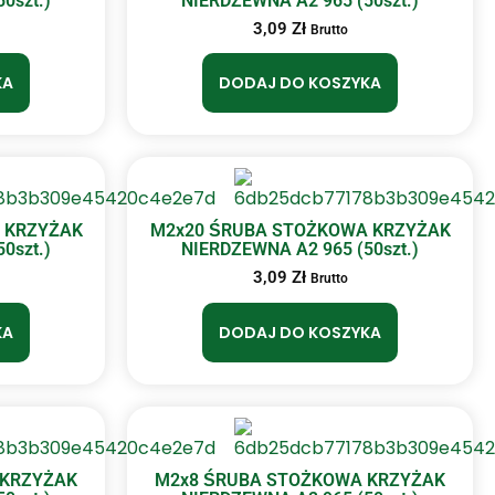
0szt.)
NIERDZEWNA A2 965 (50szt.)
3,09
Zł
Brutto
KA
DODAJ DO KOSZYKA
 KRZYŻAK
M2x20 ŚRUBA STOŻKOWA KRZYŻAK
0szt.)
NIERDZEWNA A2 965 (50szt.)
3,09
Zł
Brutto
KA
DODAJ DO KOSZYKA
 KRZYŻAK
M2x8 ŚRUBA STOŻKOWA KRZYŻAK