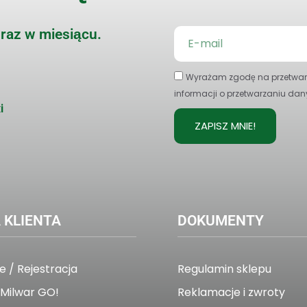
1 raz w miesiącu.
Wyrażam zgodę na przetwarz
informacji o przetwarzaniu dan
i
ZAPISZ MNIE!
 KLIENTA
DOKUMENTY
 / Rejestracja
Regulamin sklepu
Milwar GO!
Reklamacje i zwroty