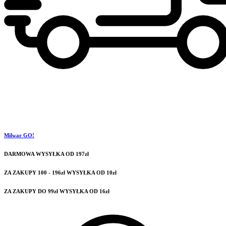
Milwar GO!
DARMOWA WYSYŁKA OD 197zł
ZA ZAKUPY 100 - 196zł WYSYŁKA OD 10zł
ZA ZAKUPY DO 99zł WYSYŁKA OD 16zł