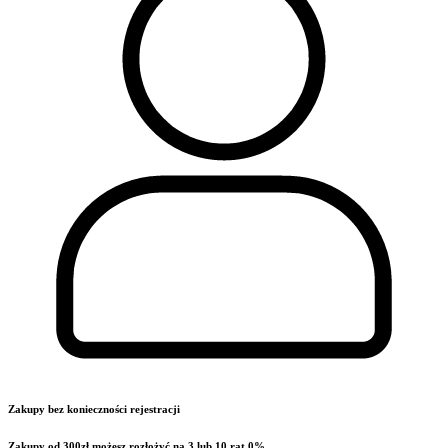
Zakupy bez konieczności rejestracji
Zakupy od 300zł możesz rozłożyć na 3 lub 10 rat 0%