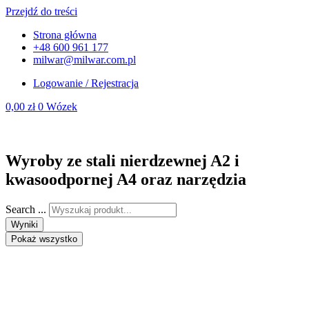
Przejdź do treści
Strona główna
+48 600 961 177
milwar@milwar.com.pl
Logowanie / Rejestracja
0,00
zł
0
Wózek
Wyroby ze stali nierdzewnej A2 i
kwasoodpornej A4 oraz narzędzia
Search ...
Wyniki
Pokaż wszystko