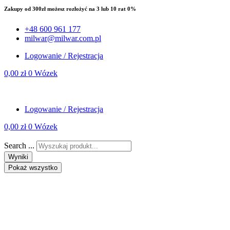
Zakupy od 300zł możesz rozłożyć na 3 lub 10 rat 0%
+48 600 961 177
milwar@milwar.com.pl
Logowanie / Rejestracja
0,00
zł
0
Wózek
Logowanie / Rejestracja
0,00
zł
0
Wózek
Search ...
Wyniki
Pokaż wszystko