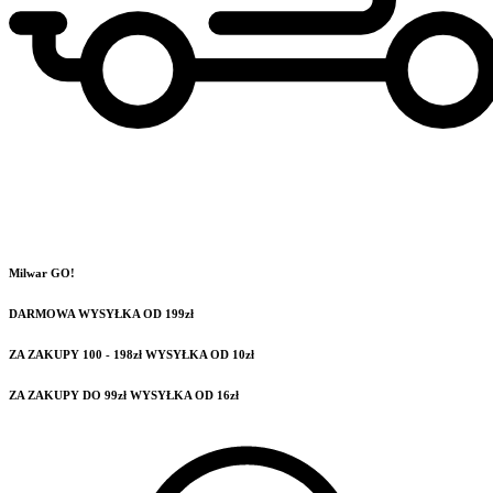
Milwar GO!
DARMOWA WYSYŁKA OD 199zł
ZA ZAKUPY 100 - 198zł WYSYŁKA OD 10zł
ZA ZAKUPY DO 99zł WYSYŁKA OD 16zł