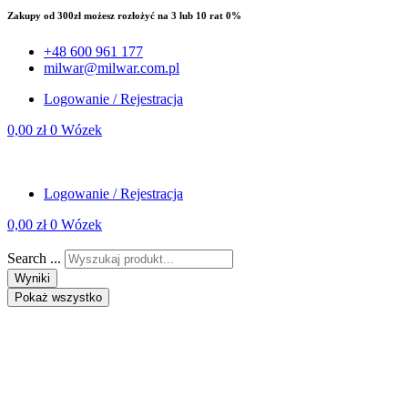
Zakupy od 300zł możesz rozłożyć na 3 lub 10 rat 0%
+48 600 961 177
milwar@milwar.com.pl
Logowanie / Rejestracja
0,00
zł
0
Wózek
Logowanie / Rejestracja
0,00
zł
0
Wózek
Search ...
Wyniki
Pokaż wszystko