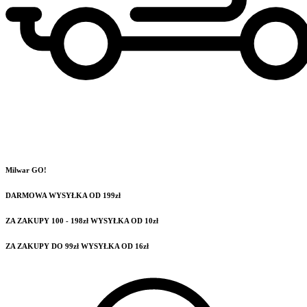
Milwar GO!
DARMOWA WYSYŁKA OD 199zł
ZA ZAKUPY 100 - 198zł WYSYŁKA OD 10zł
ZA ZAKUPY DO 99zł WYSYŁKA OD 16zł