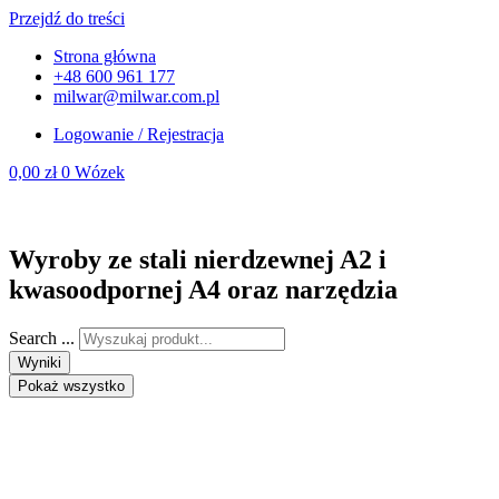
Przejdź do treści
Strona główna
+48 600 961 177
milwar@milwar.com.pl
Logowanie / Rejestracja
0,00
zł
0
Wózek
Wyroby ze stali nierdzewnej A2 i
kwasoodpornej A4 oraz narzędzia
Search ...
Wyniki
Pokaż wszystko