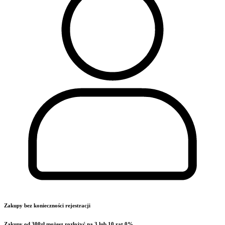
Zakupy bez konieczności rejestracji
Zakupy od 300zł możesz rozłożyć na 3 lub 10 rat 0%