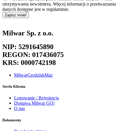
otrzymywania newslettera. Więcej informacji o przetwarzaniu
danych dostępne jest w regulaminie.
Zapisz mnie!
Milwar Sp. z o.o.
NIP: 5291645890
REGON: 017436075
KRS: 0000742198
MilwarGrodziskMaz
Strefa Klienta
Logowanie / Rejestracja
Dostawa Milwar GO!
O nas
Dokumenty