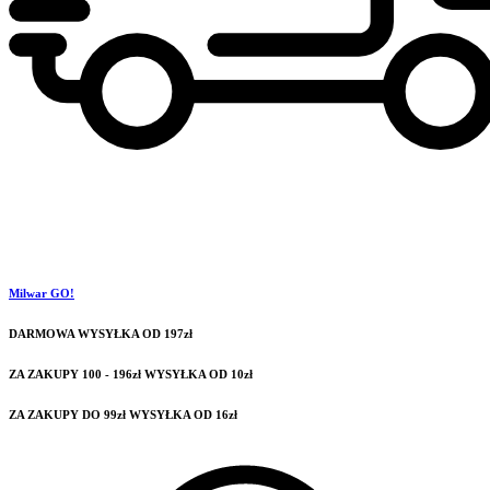
Milwar GO!
DARMOWA WYSYŁKA OD 197zł
ZA ZAKUPY 100 - 196zł WYSYŁKA OD 10zł
ZA ZAKUPY DO 99zł WYSYŁKA OD 16zł