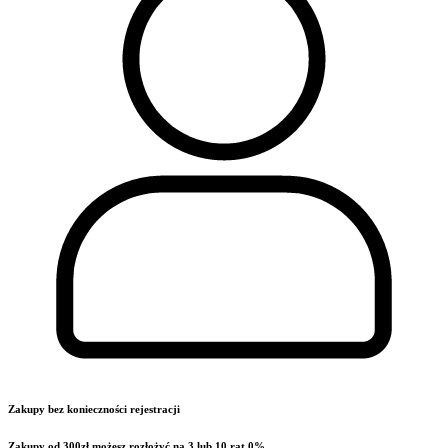
Zakupy bez konieczności rejestracji
Zakupy od 300zł możesz rozłożyć na 3 lub 10 rat 0%