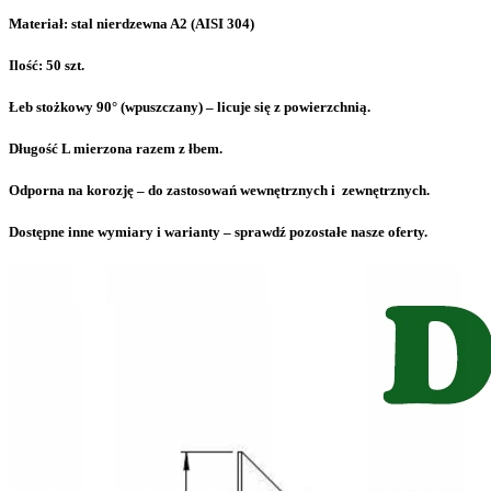
Materiał: stal nierdzewna A2 (AISI 304)
Ilość: 50 szt.
Łeb stożkowy 90° (wpuszczany) – licuje się z powierzchnią.
Długość L mierzona razem z łbem.
Odporna na korozję – do zastosowań wewnętrznych i zewnętrznych.
Dostępne inne wymiary i warianty – sprawdź pozostałe nasze oferty.