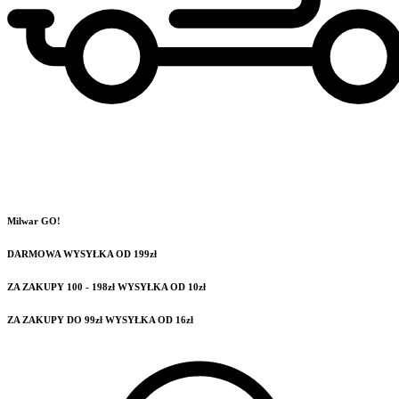
Milwar GO!
DARMOWA WYSYŁKA OD 199zł
ZA ZAKUPY 100 - 198zł WYSYŁKA OD 10zł
ZA ZAKUPY DO 99zł WYSYŁKA OD 16zł