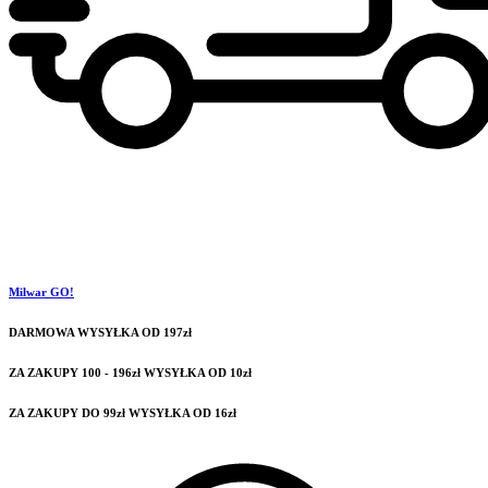
Milwar GO!
DARMOWA WYSYŁKA OD 197zł
ZA ZAKUPY 100 - 196zł WYSYŁKA OD 10zł
ZA ZAKUPY DO 99zł WYSYŁKA OD 16zł