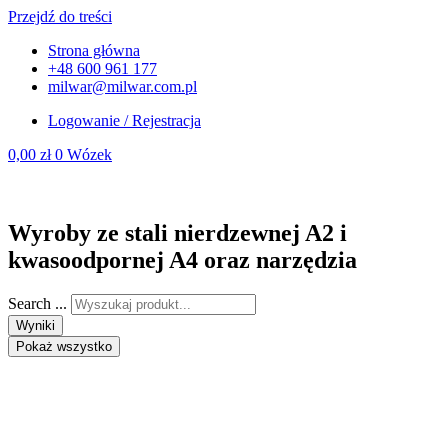
Przejdź do treści
Strona główna
+48 600 961 177
milwar@milwar.com.pl
Logowanie / Rejestracja
0,00
zł
0
Wózek
Wyroby ze stali nierdzewnej A2 i
kwasoodpornej A4 oraz narzędzia
Search ...
Wyniki
Pokaż wszystko