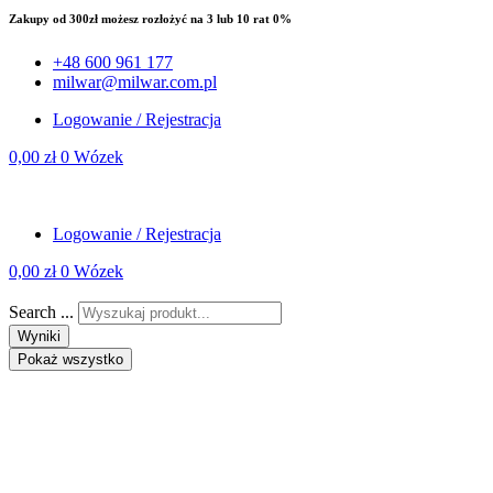
Zakupy od 300zł możesz rozłożyć na 3 lub 10 rat 0%
+48 600 961 177
milwar@milwar.com.pl
Logowanie / Rejestracja
0,00
zł
0
Wózek
Logowanie / Rejestracja
0,00
zł
0
Wózek
Search ...
Wyniki
Pokaż wszystko