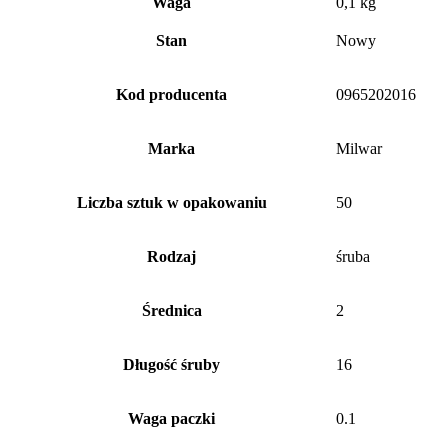
Waga
0,1 kg
Stan
Nowy
Kod producenta
0965202016
Marka
Milwar
Liczba sztuk w opakowaniu
50
Rodzaj
śruba
Średnica
2
Długość śruby
16
Waga paczki
0.1