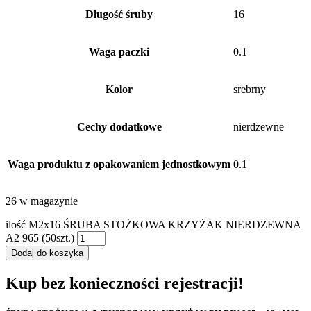
Długość śruby
16
Waga paczki
0.1
Kolor
srebrny
Cechy dodatkowe
nierdzewne
Waga produktu z opakowaniem jednostkowym
0.1
26 w magazynie
ilość M2x16 ŚRUBA STOŻKOWA KRZYŻAK NIERDZEWNA
A2 965 (50szt.)
Dodaj do koszyka
Kup bez konieczności rejestracji!