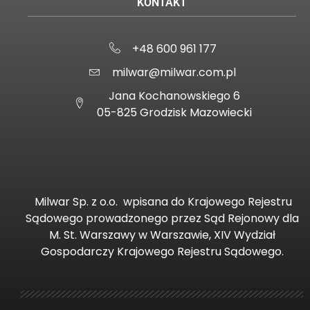
KONTAKT
+48 600 961 177
milwar@milwar.com.pl
Jana Kochanowskiego 6
05-825 Grodzisk Mazowiecki
Milwar Sp. z o.o.
wpisana do Krajowego Rejestru
Sądowego prowadzonego przez Sąd Rejonowy dla
M. St. Warszawy w Warszawie, XIV Wydział
Gospodarczy Krajowego Rejestru Sądowego.