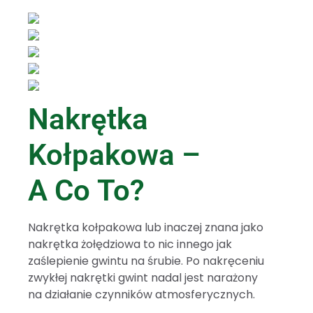
Nakrętka
Kołpakowa –
A Co To?
Nakrętka kołpakowa lub inaczej znana jako
nakrętka żołędziowa to nic innego jak
zaślepienie gwintu na śrubie. Po nakręceniu
zwykłej nakrętki gwint nadal jest narażony
na działanie czynników atmosferycznych.