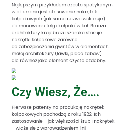
Najlepszym przykładem często spotykanym
w otoczeniu jest stosowanie nakrętek
kołpakowych (jak sama nazwa wskazuje)
do mocowania felg i kołpaków kół. Branża
architektury krajobrazu szeroko stosuje
nakrętki kołpakowe zarówno
do zabezpieczania gwintów w elementach
małej architektury (ławki, place zabaw)
ale również jako element czysto ozdobny.
Czy Wiesz, Że….
Pierwsze patenty na produkcję nakrętek
kołpakowych pochodzą z roku 1922. Ich
zastosowanie – jak większości śrub i nakrętek
– wiąże się z wprowadzeniem linii