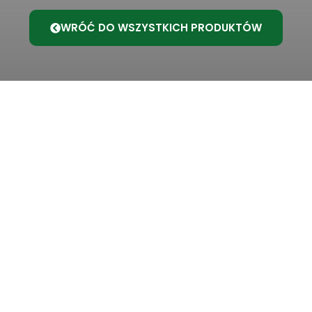
WRÓĆ DO WSZYSTKICH PRODUKTÓW