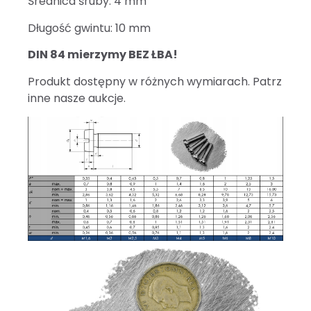
Średnica śruby: 4 mm
Długość gwintu: 10 mm
DIN 84 mierzymy BEZ ŁBA!
Produkt dostępny w różnych wymiarach. Patrz
inne nasze aukcje.