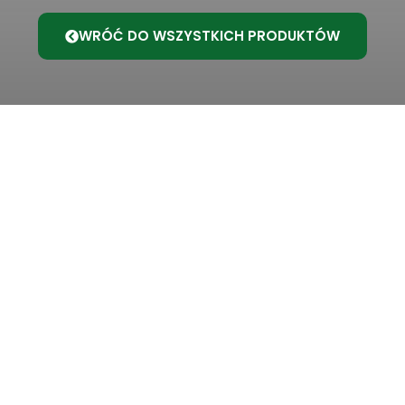
WRÓĆ DO WSZYSTKICH PRODUKTÓW