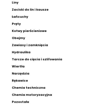
Liny
Zaciski do lin i kausze
Łańcuchy
Pręty
Kotwy pierścieniowe
Obejmy
Zawiasy i zamknięcia
Hydraulika
Tarcze do cięcia i szlifowania
Wiertła
Narzędzia
Rękawice
Chemia techniczna
Chemia motoryzacyjna
Pozostałe