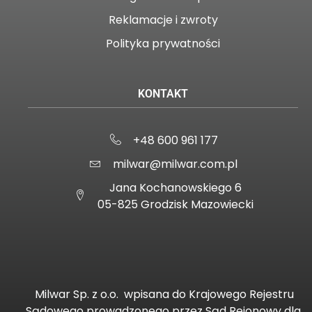
Reklamacje i zwroty
Polityka prywatności
KONTAKT
+48 600 961 177
milwar@milwar.com.pl
Jana Kochanowskiego 6
05-825 Grodzisk Mazowiecki
Milwar Sp. z o.o.
wpisana do Krajowego Rejestru
Sądowego prowadzonego przez Sąd Rejonowy dla