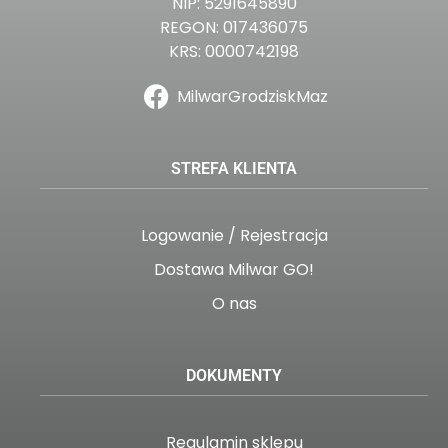
NIP: 5291645890
REGON: 017436075
KRS: 0000742198
MilwarGrodziskMaz
STREFA KLIENTA
Logowanie / Rejestracja
Dostawa Milwar GO!
O nas
DOKUMENTY
Regulamin sklepu