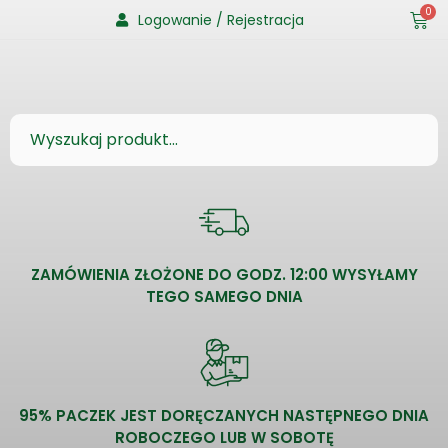
0
Logowanie / Rejestracja
ZAMÓWIENIA ZŁOŻONE DO GODZ. 12:00 WYSYŁAMY
TEGO SAMEGO DNIA
95% PACZEK JEST DORĘCZANYCH NASTĘPNEGO DNIA
ROBOCZEGO LUB W SOBOTĘ