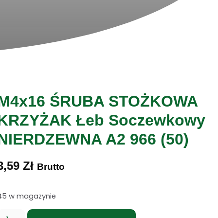
M4x16 ŚRUBA STOŻKOWA
KRZYŻAK Łeb Soczewkowy
NIERDZEWNA A2 966 (50)
3,59
Zł
Brutto
45 w magazynie