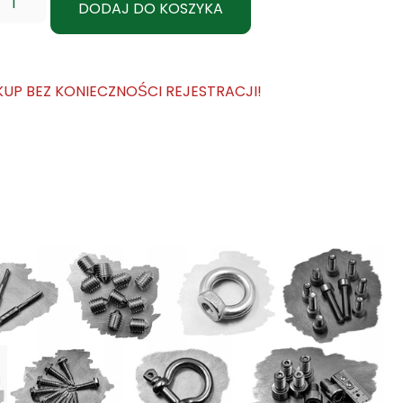
DODAJ DO KOSZYKA
KUP BEZ KONIECZNOŚCI REJESTRACJI!