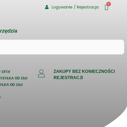
0
Logowanie / Rejestracja
rzędzia
ZAKUPY BEZ KONIECZNOŚCI
197zł
REJESTRACJI
WYSYŁKA OD 10zł
YŁKA OD 16zł
%