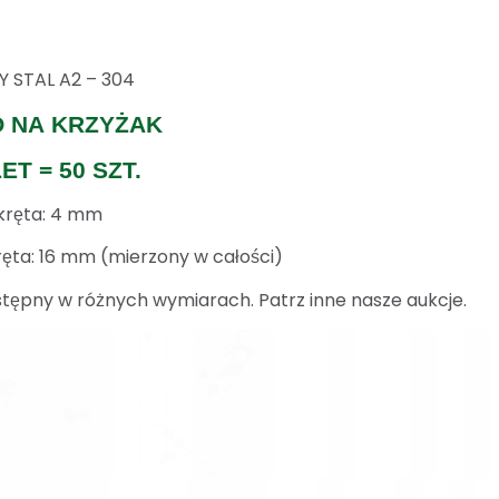
 STAL A2 – 304
O NA KRZYŻAK
ET = 50 SZT.
kręta: 4 mm
ęta: 16 mm (mierzony w całości)
tępny w różnych wymiarach. Patrz inne nasze aukcje.