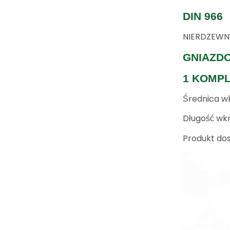
DIN 966
NIERDZEWNY
GNIAZD
1 KOMPL
Średnica w
Długość wkr
Produkt dos