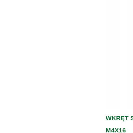
WKRĘT 
M4X16