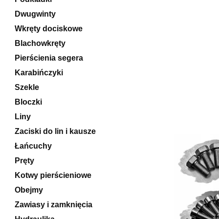
Dwugwinty
Wkręty dociskowe
Blachowkręty
Pierścienia segera
Karabińczyki
Szekle
Bloczki
Liny
Zaciski do lin i kausze
Łańcuchy
Pręty
Kotwy pierścieniowe
Obejmy
Zawiasy i zamknięcia