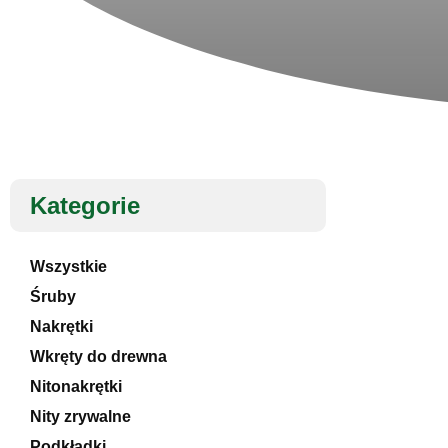
Kategorie
Wszystkie
Śruby
Nakrętki
Wkręty do drewna
Nitonakrętki
Nity zrywalne
Podkładki