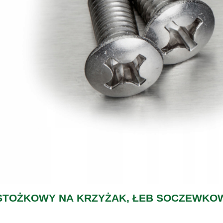
STOŻKOWY NA KRZYŻAK, ŁEB SOCZEWKO