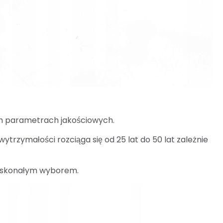
ch parametrach jakościowych.
ytrzymałości rozciąga się od 25 lat do 50 lat zależnie
doskonałym wyborem.