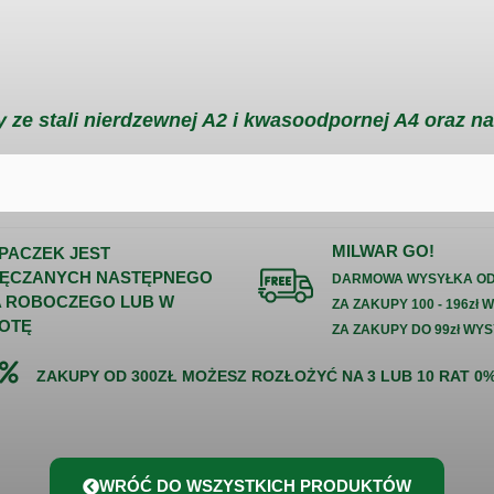
 ze stali nierdzewnej A2 i kwasoodpornej A4 oraz na
MILWAR GO!
 PACZEK JEST
ĘCZANYCH NASTĘPNEGO
DARMOWA WYSYŁKA OD 
A ROBOCZEGO LUB W
ZA ZAKUPY 100 - 196zł 
OTĘ
ZA ZAKUPY DO 99zł WYS
ZAKUPY OD 300ZŁ MOŻESZ ROZŁOŻYĆ NA 3 LUB 10 RAT 0
WRÓĆ DO WSZYSTKICH PRODUKTÓW