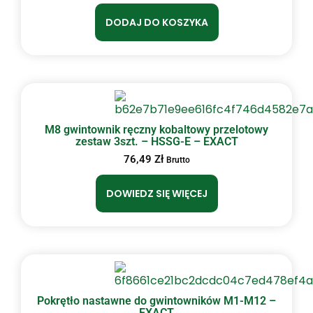
DODAJ DO KOSZYKA
M8 gwintownik ręczny kobaltowy przelotowy
zestaw 3szt. – HSSG-E – EXACT
76,49
Zł
Brutto
DOWIEDZ SIĘ WIĘCEJ
Pokrętło nastawne do gwintowników M1-M12 –
EXACT