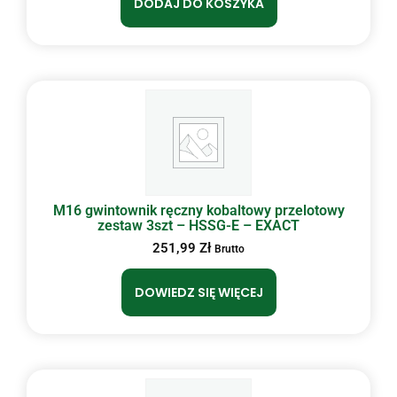
DODAJ DO KOSZYKA
M16 gwintownik ręczny kobaltowy przelotowy
zestaw 3szt – HSSG-E – EXACT
251,99
Zł
Brutto
DOWIEDZ SIĘ WIĘCEJ