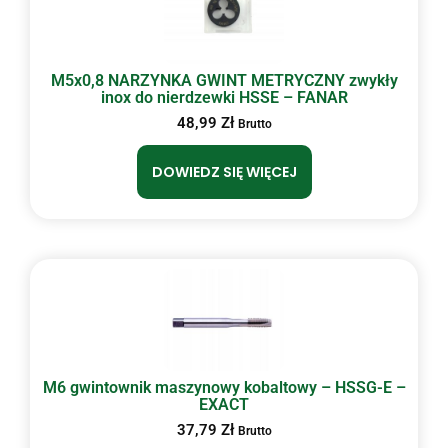
M5x0,8 NARZYNKA GWINT METRYCZNY zwykły
inox do nierdzewki HSSE – FANAR
48,99
Zł
Brutto
DOWIEDZ SIĘ WIĘCEJ
M6 gwintownik maszynowy kobaltowy – HSSG-E –
EXACT
37,79
Zł
Brutto