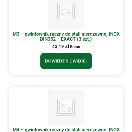
M3 – gwintownik ręczny do stali nierdzewnej INOX
DIN352 – EXACT (3 szt.)
43,19
Zł
Brutto
DOWIEDZ SIĘ WIĘCEJ
M4 – gwintownik ręczny do stali nierdzewnej INOX