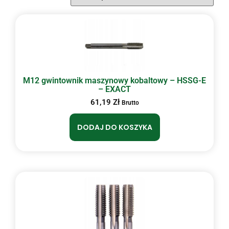
M12 gwintownik maszynowy kobaltowy – HSSG-E
– EXACT
61,19
Zł
Brutto
DODAJ DO KOSZYKA