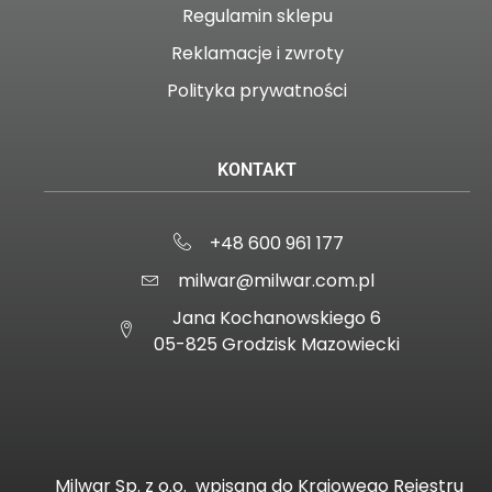
Regulamin sklepu
Reklamacje i zwroty
Polityka prywatności
KONTAKT
+48 600 961 177
milwar@milwar.com.pl
Jana Kochanowskiego 6
05-825 Grodzisk Mazowiecki
Milwar Sp. z o.o.
wpisana do Krajowego Rejestru