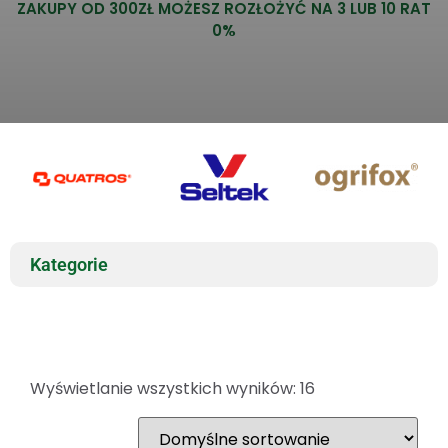
ZAKUPY OD 300ZŁ MOŻESZ ROZŁOŻYĆ NA 3 LUB 10 RAT
0%
Kategorie
Wyświetlanie wszystkich wyników: 16