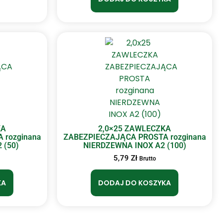
KA
2,0×25 ZAWLECZKA
 rozginana
ZABEZPIECZAJĄCA PROSTA rozginana
 (50)
NIERDZEWNA INOX A2 (100)
5,79
Zł
Brutto
KA
DODAJ DO KOSZYKA