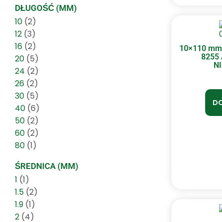
DŁUGOŚĆ (MM)
10
(2)
12
(3)
16
(2)
10×110 mm
8255
20
(5)
N
24
(2)
26
(2)
30
(5)
DO
40
(6)
50
(2)
60
(2)
80
(1)
ŚREDNICA (MM)
1
(1)
1.5
(2)
1.9
(1)
2
(4)