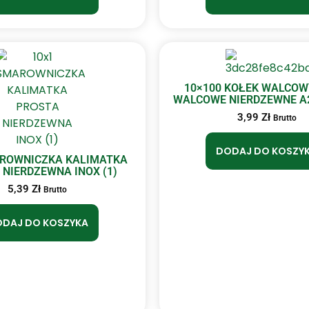
10×100 KOŁEK WALCOW
WALCOWE NIERDZEWNE A2 
3,99
Zł
Brutto
DODAJ DO KOSZY
AROWNICZKA KALIMATKA
 NIERDZEWNA INOX (1)
5,39
Zł
Brutto
DAJ DO KOSZYKA