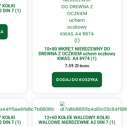
 KOŁKI
DIN 7 (1)
KA
10×80 WKRĘT NIERDZEWNY DO
DREWNA Z OCZKIEM uchem oczkowy
KWAS. A4 8974 (1)
7,59
Zł
Brutto
DODAJ DO KOSZYKA
 KOŁKI
12×60 KOŁEK WALCOWY KOŁKI
DIN 7 (1)
WALCOWE NIERDZEWNE A2 DIN 7 (1)