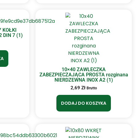
 KOŁKI
DIN 7 (1)
KA
10×40 ZAWLECZKA
ZABEZPIECZAJĄCA PROSTA rozginana
NIERDZEWNA INOX A2 (1)
2,69
Zł
Brutto
DODAJ DO KOSZYKA