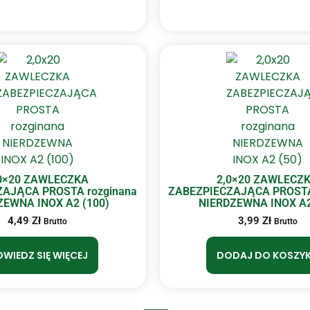
0×20 ZAWLECZKA
2,0×20 ZAWLECZ
ZAJĄCA PROSTA rozginana
ZABEZPIECZAJĄCA PROSTA
ZEWNA INOX A2 (100)
NIERDZEWNA INOX A2
4,49
Zł
3,99
Zł
Brutto
Brutto
WIEDZ SIĘ WIĘCEJ
DODAJ DO KOSZY