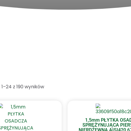
 1–24 z 190 wyników
1,5mm PŁYTKA OSA
SPRĘŻYNUJĄCA PIER
NIERDZEWNA AISI420 67