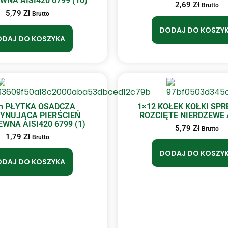
WNA AISI420 6799 (10)
2,69
Zł
Brutto
5,79
Zł
Brutto
DODAJ DO KOSZY
DAJ DO KOSZYKA
 PŁYTKA OSADCZA
1×12 KOŁEK KOŁKI SP
YNUJĄCA PIERŚCIEŃ
ROZCIĘTE NIERDZEWE A
WNA AISI420 6799 (1)
5,79
Zł
Brutto
1,79
Zł
Brutto
DODAJ DO KOSZY
DAJ DO KOSZYKA