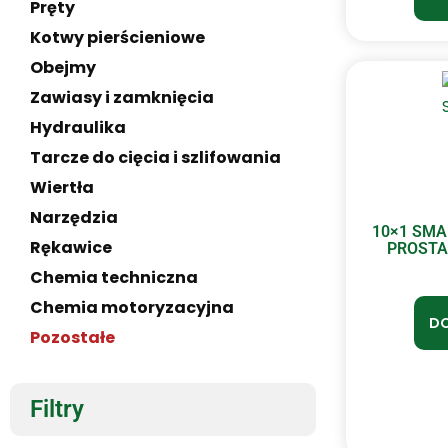
Pręty
Kotwy pierścieniowe
Obejmy
Zawiasy i zamknięcia
Hydraulika
Tarcze do cięcia i szlifowania
Wiertła
Narzędzia
10×1 SM
Rękawice
PROSTA
Chemia techniczna
Chemia motoryzacyjna
DO
Pozostałe
Filtry