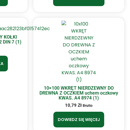
Y KOŁKI
DIN 7 (1)
KA
10×100 WKRĘT NIERDZEWNY DO
DREWNA Z OCZKIEM uchem oczkowy
KWAS. A4 8974 (1)
10,79
Zł
Brutto
DOWIEDZ SIĘ WIĘCEJ