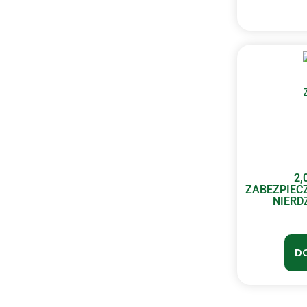
2,
ZABEZPIEC
NIERD
DO