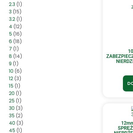
2.3
(1)
3
(15)
3.2
(1)
4
(12)
5
(16)
6
(18)
7
(1)
1
8
(14)
ZABEZPIEC
NIERDZ
9
(1)
10
(6)
12
(3)
DO
15
(1)
20
(1)
25
(1)
30
(3)
35
(2)
40
(3)
12mm
SPRĘŻ
45
(1)