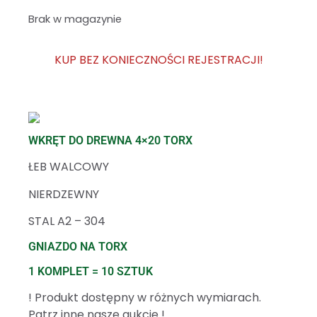
Brak w magazynie
KUP BEZ KONIECZNOŚCI REJESTRACJI!
WKRĘT DO DREWNA 4×20 TORX
ŁEB WALCOWY
NIERDZEWNY
STAL A2 – 304
GNIAZDO NA TORX
1 KOMPLET = 10 SZTUK
! Produkt dostępny w różnych wymiarach.
Patrz inne nasze aukcje !