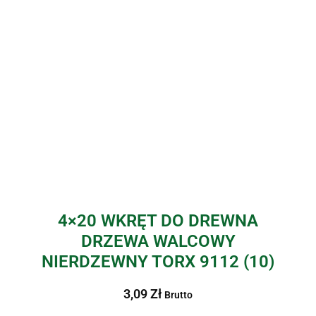
4×20 WKRĘT DO DREWNA
DRZEWA WALCOWY
NIERDZEWNY TORX 9112 (10)
3,09
Zł
Brutto