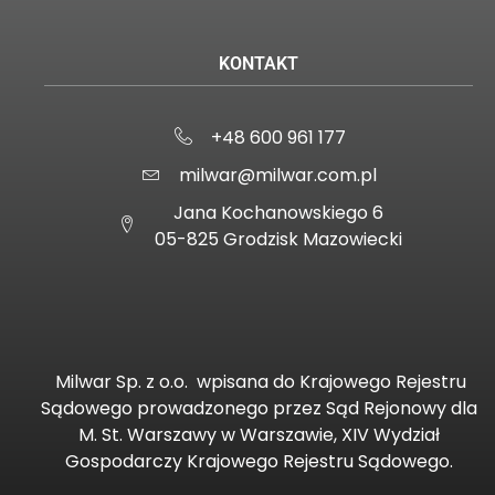
KONTAKT
+48 600 961 177
milwar@milwar.com.pl
Jana Kochanowskiego 6
05-825 Grodzisk Mazowiecki
Milwar Sp. z o.o.
wpisana do Krajowego Rejestru
Sądowego prowadzonego przez Sąd Rejonowy dla
M. St. Warszawy w Warszawie, XIV Wydział
Gospodarczy Krajowego Rejestru Sądowego.