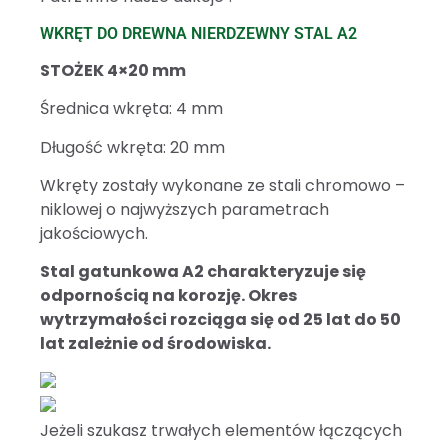
WKRĘT DO DREWNA NIERDZEWNY STAL A2
STOŻEK 4×20 mm
Średnica wkręta: 4 mm
Długość wkręta: 20 mm
Wkręty zostały wykonane ze stali chromowo –
niklowej o najwyższych parametrach
jakościowych.
Stal gatunkowa A2 charakteryzuje się
odpornością na korozję. Okres
wytrzymałości rozciąga się od 25 lat do 50
lat zależnie od środowiska.
Jeżeli szukasz trwałych elementów łączących