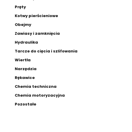
Pręty
Kotwy pierścieniowe
Obejmy
Zawiasy i zamknięcia
Hydraulika
Tarcze do cięcia i szlifowania
Wiertła
Narzędzia
Rękawice
Chemia techniczna
Chemia motoryzacyjna
Pozostałe