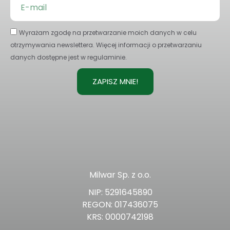
Wyrażam zgodę na przetwarzanie moich danych w celu
otrzymywania newslettera. Więcej informacji o przetwarzaniu
danych dostępne jest w regulaminie.
ZAPISZ MNIE!
Milwar Sp. z o.o.
NIP: 5291645890
REGON: 017436075
KRS: 0000742198