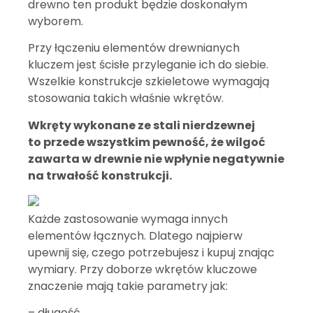
drewno ten produkt będzie doskonałym
wyborem.
Przy łączeniu elementów drewnianych
kluczem jest ścisłe przyleganie ich do siebie.
Wszelkie konstrukcje szkieletowe wymagają
stosowania takich właśnie wkrętów.
Wkręty wykonane ze stali nierdzewnej
to przede wszystkim pewność, że wilgoć
zawarta w drewnie nie wpłynie negatywnie
na trwałość konstrukcji.
Każde zastosowanie wymaga innych
elementów łącznych. Dlatego najpierw
upewnij się, czego potrzebujesz i kupuj znając
wymiary. Przy doborze wkrętów kluczowe
znaczenie mają takie parametry jak:
– długość