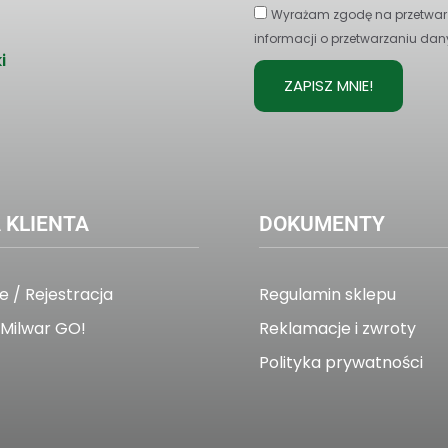
Wyrażam zgodę na przetwarz
informacji o przetwarzaniu dan
i
ZAPISZ MNIE!
 KLIENTA
DOKUMENTY
 / Rejestracja
Regulamin sklepu
Milwar GO!
Reklamacje i zwroty
Polityka prywatności