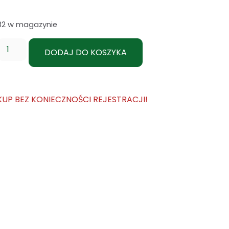
82 w magazynie
DODAJ DO KOSZYKA
KUP BEZ KONIECZNOŚCI REJESTRACJI!