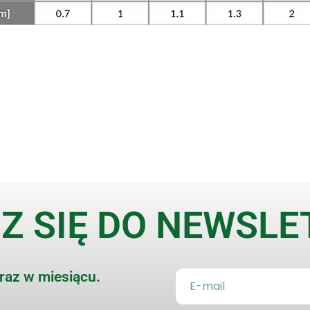
Z SIĘ DO NEWSL
 raz w miesiącu.