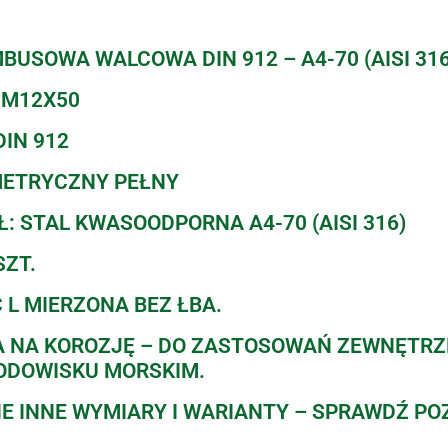
BUSOWA WALCOWA DIN 912 – A4-70 (AISI 316
 M12X50
IN 912
METRYCZNY PEŁNY
: STAL KWASOODPORNA A4-70 (AISI 316)
SZT.
 L MIERZONA BEZ ŁBA.
 NA KOROZJĘ – DO ZASTOSOWAŃ ZEWNĘTR
ODOWISKU MORSKIM.
E INNE WYMIARY I WARIANTY – SPRAWDŹ PO