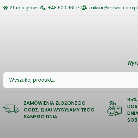
Strona główna
+48 600 961 177
milwar@milwar.com.pl
Wyro
95%
ZAMÓWIENIA ZŁOŻONE DO
DOR
GODZ. 12:00 WYSYŁAMY TEGO
DNI
SAMEGO DNIA
SOB