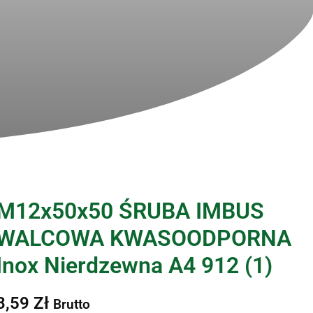
M12x50x50 ŚRUBA IMBUS
WALCOWA KWASOODPORNA
Inox Nierdzewna A4 912 (1)
3,59
Zł
Brutto