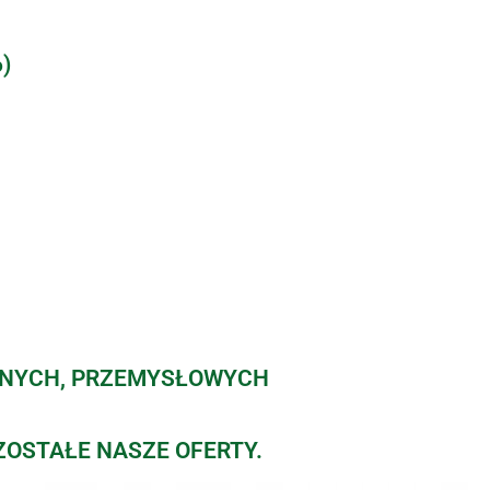
)
ZNYCH, PRZEMYSŁOWYCH
ZOSTAŁE NASZE OFERTY.