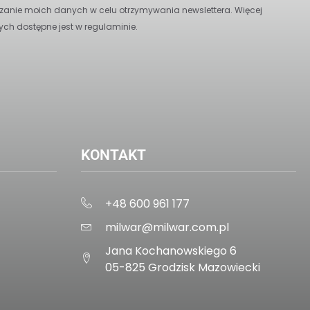
anie moich danych w celu otrzymywania newslettera. Więcej
ych dostępne jest w regulaminie.
KONTAKT
+48 600 961 177
milwar@milwar.com.pl
Jana Kochanowskiego 6
05-825 Grodzisk Mazowiecki