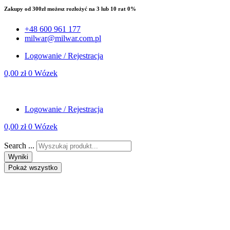
Zakupy od 300zł możesz rozłożyć na 3 lub 10 rat 0%
+48 600 961 177
milwar@milwar.com.pl
Logowanie / Rejestracja
0,00
zł
0
Wózek
Logowanie / Rejestracja
0,00
zł
0
Wózek
Search ...
Wyniki
Pokaż wszystko