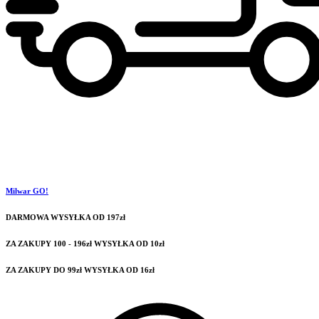
Milwar GO!
DARMOWA WYSYŁKA OD 197zł
ZA ZAKUPY 100 - 196zł WYSYŁKA OD 10zł
ZA ZAKUPY DO 99zł WYSYŁKA OD 16zł