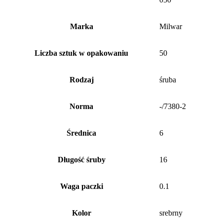
Marka
Milwar
Liczba sztuk w opakowaniu
50
Rodzaj
śruba
Norma
-/7380-2
Średnica
6
Długość śruby
16
Waga paczki
0.1
Kolor
srebrny