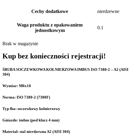
Cechy dodatkowe
nierdzewne
Waga produktu z opakowaniem
0.1
jednostkowym
Brak w magazynie
Kup bez konieczności rejestracji!
ŚRUBA SOCZEWKOWA KOŁNIERZOWA IMBUS ISO 7380-2 – A2 (AISI
304)
Wymiar: M6x16
Norma: ISO 7380-2 (7380F)
Typ łba: soczewkowy kołnierzowy
Gniazdo: imbus (pod klucz 4 mm)
Materiał: stal nierdzewna A2 (AISI 304)