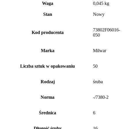
Waga
0,045 kg
Stan
Nowy
73802F06016-
Kod producenta
050
Marka
Milwar
Liczba sztuk w opakowaniu
50
Rodzaj
śruba
Norma
-/7380-2
Średnica
6
Długość śruby
16