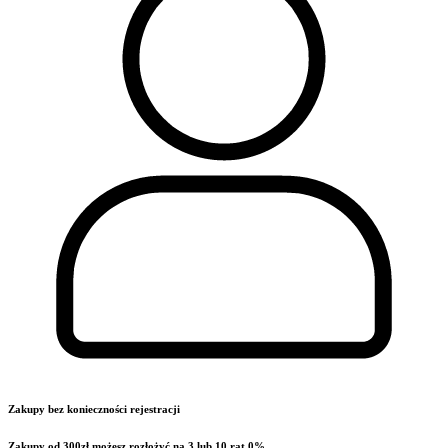
Zakupy bez konieczności rejestracji
Zakupy od 300zł możesz rozłożyć na 3 lub 10 rat 0%