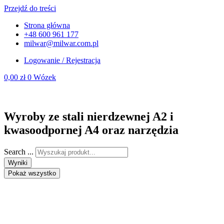
Przejdź do treści
Strona główna
+48 600 961 177
milwar@milwar.com.pl
Logowanie / Rejestracja
0,00
zł
0
Wózek
Wyroby ze stali nierdzewnej A2 i
kwasoodpornej A4 oraz narzędzia
Search ...
Wyniki
Pokaż wszystko