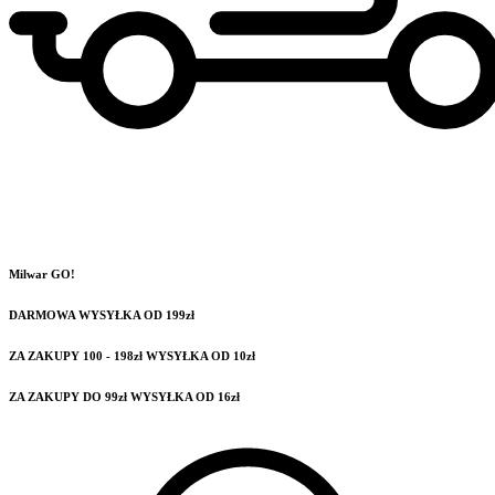
Milwar GO!
DARMOWA WYSYŁKA OD 199zł
ZA ZAKUPY 100 - 198zł WYSYŁKA OD 10zł
ZA ZAKUPY DO 99zł WYSYŁKA OD 16zł