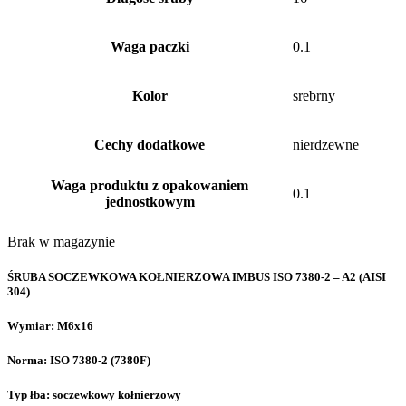
Waga paczki
0.1
Kolor
srebrny
Cechy dodatkowe
nierdzewne
Waga produktu z opakowaniem
0.1
jednostkowym
Brak w magazynie
ŚRUBA SOCZEWKOWA KOŁNIERZOWA IMBUS ISO 7380-2 – A2 (AISI
304)
Wymiar: M6x16
Norma: ISO 7380-2 (7380F)
Typ łba: soczewkowy kołnierzowy