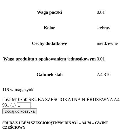
Waga paczki
0.01
Kolor
srebrny
Cechy dodatkowe
nierdzewne
Waga produktu z opakowaniem jednostkowym
0.01
Gatunek stali
A4 316
118 w magazynie
ilość M10x50 ŚRUBA SZEŚCIOKĄTNA NIERDZEWNA A4
931 (1)
Dodaj do koszyka
ŚRUBA Z ŁBEM SZEŚCIOKĄTNYM DIN 931 – A4-70 – GWINT
CZĘŚCIOWY