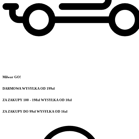
Milwar GO!
DARMOWA WYSYŁKA OD 199zł
ZA ZAKUPY 100 - 198zł WYSYŁKA OD 10zł
ZA ZAKUPY DO 99zł WYSYŁKA OD 16zł