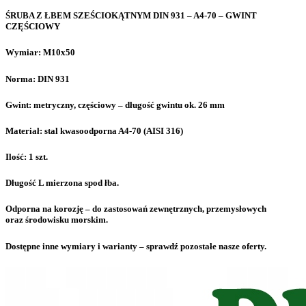
ŚRUBA Z ŁBEM SZEŚCIOKĄTNYM DIN 931 – A4-70 – GWINT
CZĘŚCIOWY
Wymiar: M10x50
Norma: DIN 931
Gwint: metryczny, częściowy – długość gwintu ok. 26 mm
Materiał: stal kwasoodporna A4-70 (AISI 316)
Ilość: 1 szt.
Długość L mierzona spod łba.
Odporna na korozję – do zastosowań zewnętrznych, przemysłowych
oraz środowisku morskim.
Dostępne inne wymiary i warianty – sprawdź pozostałe nasze oferty.