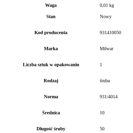
Waga
0,01 kg
Stan
Nowy
Kod producenta
931410050
Marka
Milwar
Liczba sztuk w opakowaniu
1
Rodzaj
śruba
Norma
931/4014
Średnica
10
Długość śruby
50