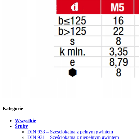
Kategorie
Wszystkie
Śruby
DIN 933 – Sześciokątna z pełnym gwintem
DIN 931 – Sześciokątna z niepełnym gwintem