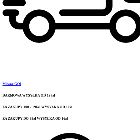
Milwar GO!
DARMOWA WYSYŁKA OD 197zł
ZA ZAKUPY 100 - 196zł WYSYŁKA OD 10zł
ZA ZAKUPY DO 99zł WYSYŁKA OD 16zł