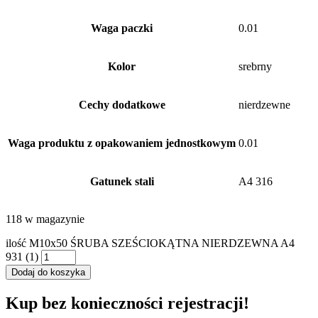
Waga paczki
0.01
Kolor
srebrny
Cechy dodatkowe
nierdzewne
Waga produktu z opakowaniem jednostkowym
0.01
Gatunek stali
A4 316
118 w magazynie
ilość M10x50 ŚRUBA SZEŚCIOKĄTNA NIERDZEWNA A4
931 (1)
Dodaj do koszyka
Kup bez konieczności rejestracji!