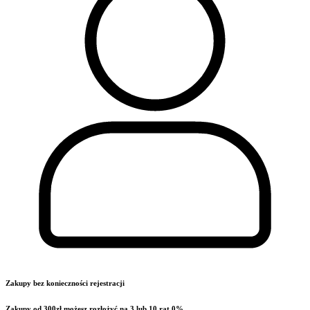
Zakupy bez konieczności rejestracji
Zakupy od 300zł możesz rozłożyć na 3 lub 10 rat 0%