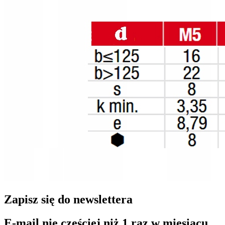
Zapisz się do newslettera
E-mail nie częściej niż 1 raz w miesiącu.