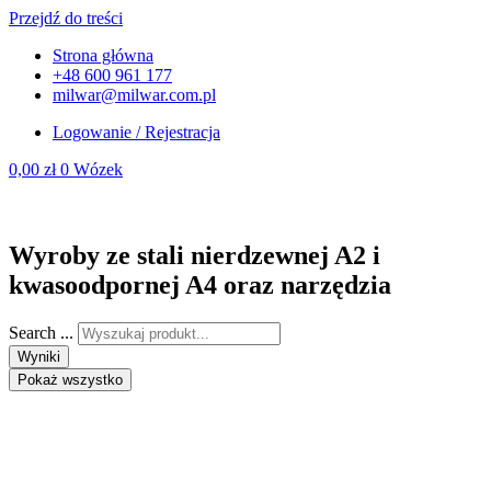
Przejdź do treści
Strona główna
+48 600 961 177
milwar@milwar.com.pl
Logowanie / Rejestracja
0,00
zł
0
Wózek
Wyroby ze stali nierdzewnej A2 i
kwasoodpornej A4 oraz narzędzia
Search ...
Wyniki
Pokaż wszystko