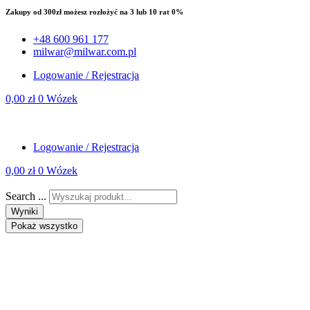
Zakupy od 300zł możesz rozłożyć na 3 lub 10 rat 0%
+48 600 961 177
milwar@milwar.com.pl
Logowanie / Rejestracja
0,00
zł
0
Wózek
Logowanie / Rejestracja
0,00
zł
0
Wózek
Search ...
Wyniki
Pokaż wszystko