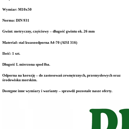
Wymiar: M10x50
Norma: DIN 931
Gwint: metryczny, częściowy – długość gwintu ok. 26 mm
Materiał: stal kwasoodporna A4-70 (AISI 316)
Ilość: 1 szt.
Długość L mierzona spod łba.
Odporna na korozję – do zastosowań zewnętrznych, przemysłowych oraz
środowisku morskim.
Dostępne inne wymiary i warianty – sprawdź pozostałe nasze oferty.