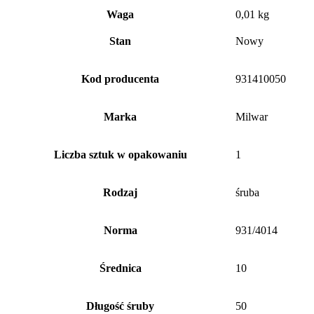
Waga
0,01 kg
Stan
Nowy
Kod producenta
931410050
Marka
Milwar
Liczba sztuk w opakowaniu
1
Rodzaj
śruba
Norma
931/4014
Średnica
10
Długość śruby
50