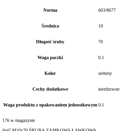
Norma
603/8677
Średnica
10
Długość śruby
70
Waga paczki
0.1
Kolor
srebrny
Cechy dodatkowe
nierdzewne
Waga produktu z opakowaniem jednostkowym
0.1
176 w magazynie
ilość M10x70 ŚRUBA ZAMKOWA ŁAWKOWA