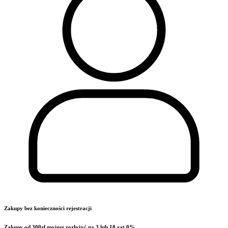
Zakupy bez konieczności rejestracji
Zakupy od 300zł możesz rozłożyć na 3 lub 10 rat 0%