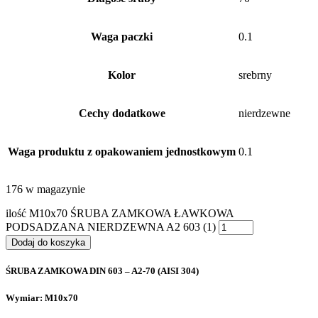
Waga paczki
0.1
Kolor
srebrny
Cechy dodatkowe
nierdzewne
Waga produktu z opakowaniem jednostkowym
0.1
176 w magazynie
ilość M10x70 ŚRUBA ZAMKOWA ŁAWKOWA
PODSADZANA NIERDZEWNA A2 603 (1)
Dodaj do koszyka
ŚRUBA ZAMKOWA DIN 603 – A2-70 (AISI 304)
Wymiar: M10x70