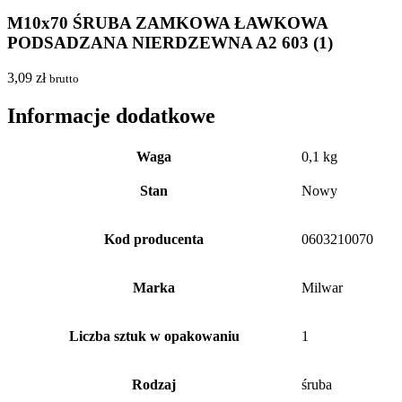
M10x70 ŚRUBA ZAMKOWA ŁAWKOWA
PODSADZANA NIERDZEWNA A2 603 (1)
3,09
zł
brutto
Informacje dodatkowe
Waga
0,1 kg
Stan
Nowy
Kod producenta
0603210070
Marka
Milwar
Liczba sztuk w opakowaniu
1
Rodzaj
śruba