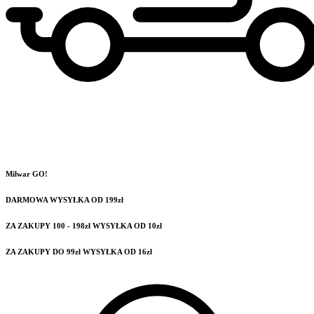
Milwar GO!
DARMOWA WYSYŁKA OD 199zł
ZA ZAKUPY 100 - 198zł WYSYŁKA OD 10zł
ZA ZAKUPY DO 99zł WYSYŁKA OD 16zł