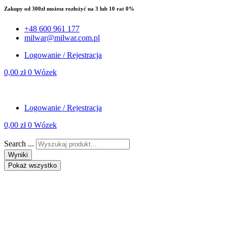
Zakupy od 300zł możesz rozłożyć na 3 lub 10 rat 0%
+48 600 961 177
milwar@milwar.com.pl
Logowanie / Rejestracja
0,00
zł
0
Wózek
Logowanie / Rejestracja
0,00
zł
0
Wózek
Search ...
Wyniki
Pokaż wszystko