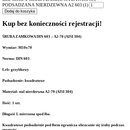
PODSADZANA NIERDZEWNA A2 603 (1)
Dodaj do koszyka
Kup bez konieczności rejestracji!
ŚRUBA ZAMKOWA DIN 603 – A2-70 (AISI 304)
Wymiar: M10x70
Norma: DIN 603
Łeb: grzybkowy
Podsadzenie: kwadratowe
Materiał: stal nierdzewna A2-70 (AISI 304)
Ilość: 1 szt.
Długość L mierzona spod łba.
Kwadratowe podsadzenie pod łbem ogranicza obracanie się śruby podczas
montażu.