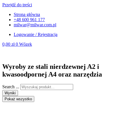
Przejdź do treści
Strona główna
+48 600 961 177
milwar@milwar.com.pl
Logowanie / Rejestracja
0,00
zł
0
Wózek
Wyroby ze stali nierdzewnej A2 i
kwasoodpornej A4 oraz narzędzia
Search ...
Wyniki
Pokaż wszystko