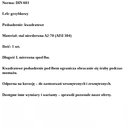
Norma: DIN 603
Łeb: grzybkowy
Podsadzenie: kwadratowe
Materiał: stal nierdzewna A2-70 (AISI 304)
Ilość: 1 szt.
Długość L mierzona spod łba.
Kwadratowe podsadzenie pod łbem ogranicza obracanie się śruby podczas
montażu.
Odporna na korozję – do zastosowań wewnętrznych i zewnętrznych.
Dostępne inne wymiary i warianty – sprawdź pozostałe nasze oferty.