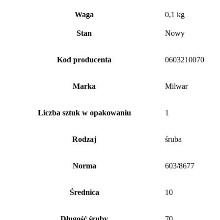
Waga
0,1 kg
Stan
Nowy
Kod producenta
0603210070
Marka
Milwar
Liczba sztuk w opakowaniu
1
Rodzaj
śruba
Norma
603/8677
Średnica
10
Długość śruby
70