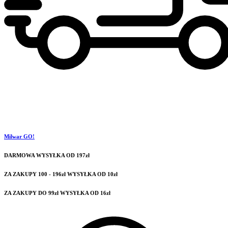
Milwar GO!
DARMOWA WYSYŁKA OD 197zł
ZA ZAKUPY 100 - 196zł WYSYŁKA OD 10zł
ZA ZAKUPY DO 99zł WYSYŁKA OD 16zł