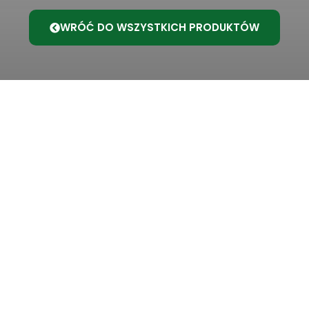
WRÓĆ DO WSZYSTKICH PRODUKTÓW