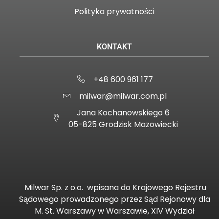
Polityka prywatności
KONTAKT
+48 600 961 177
milwar@milwar.com.pl
Jana Kochanowskiego 6
05-825 Grodzisk Mazowiecki
Milwar Sp. z o.o.
wpisana do Krajowego Rejestru
Sądowego prowadzonego przez Sąd Rejonowy dla
M. St. Warszawy w Warszawie, XIV Wydział