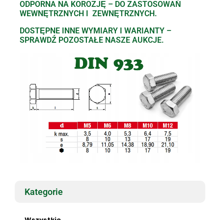
ODPORNA NA KOROZJĘ – DO ZASTOSOWAŃ
WEWNĘTRZNYCH I ZEWNĘTRZNYCH.
DOSTĘPNE INNE WYMIARY I WARIANTY –
SPRAWDŹ POZOSTAŁE NASZE AUKCJE.
Kategorie
Wszystkie