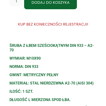
DODAJ DO KOSZYKA
KUP BEZ KONIECZNOŚCI REJESTRACJI!
ŚRUBA Z ŁBEM SZEŚCIOKĄTNYM DIN 933 – A2-
70
WYMIAR: M10X90
NORMA: DIN 933
GWINT: METRYCZNY PEŁNY
MATERIAŁ: STAL NIERDZEWNA A2-70 (AISI 304)
ILOŚĆ: 1 SZT.
DŁUGOŚĆ L MIERZONA SPOD ŁBA.