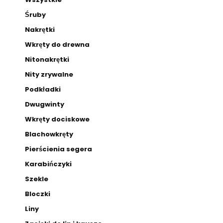
Śruby
Nakrętki
Wkręty do drewna
Nitonakrętki
Nity zrywalne
Podkładki
Dwugwinty
Wkręty dociskowe
Blachowkręty
Pierścienia segera
Karabińczyki
Szekle
Bloczki
Liny