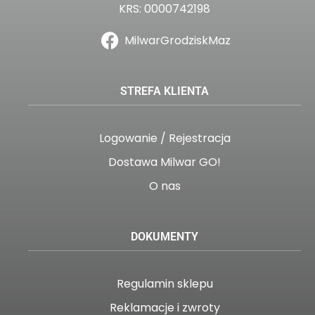
KRS: 0000742198
MilwarGrodziskMaz
STREFA KLIENTA
Logowanie / Rejestracja
Dostawa Milwar GO!
O nas
DOKUMENTY
Regulamin sklepu
Reklamacje i zwroty