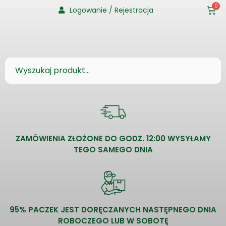
0
Logowanie / Rejestracja
ZAMÓWIENIA ZŁOŻONE DO GODZ. 12:00 WYSYŁAMY
TEGO SAMEGO DNIA
95% PACZEK JEST DORĘCZANYCH NASTĘPNEGO DNIA
ROBOCZEGO LUB W SOBOTĘ