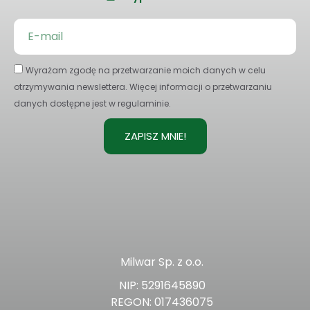
Wyrażam zgodę na przetwarzanie moich danych w celu
otrzymywania newslettera. Więcej informacji o przetwarzaniu
danych dostępne jest w regulaminie.
ZAPISZ MNIE!
Milwar Sp. z o.o.
NIP: 5291645890
REGON: 017436075