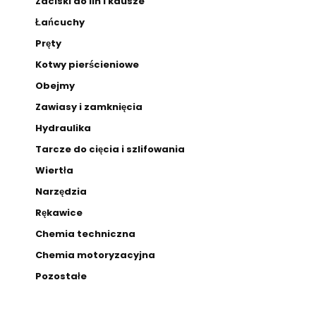
Zaciski do lin i kausze
Łańcuchy
Pręty
Kotwy pierścieniowe
Obejmy
Zawiasy i zamknięcia
Hydraulika
Tarcze do cięcia i szlifowania
Wiertła
Narzędzia
Rękawice
Chemia techniczna
Chemia motoryzacyjna
Pozostałe