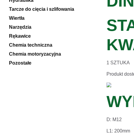
DIN
Hydraulika
Tarcze do cięcia i szlifowania
Wiertła
ST
Narzędzia
Rękawice
KW
Chemia techniczna
Chemia motoryzacyjna
1 SZTUKA
Pozostałe
Produkt dost
WY
D: M12
L1: 200mm