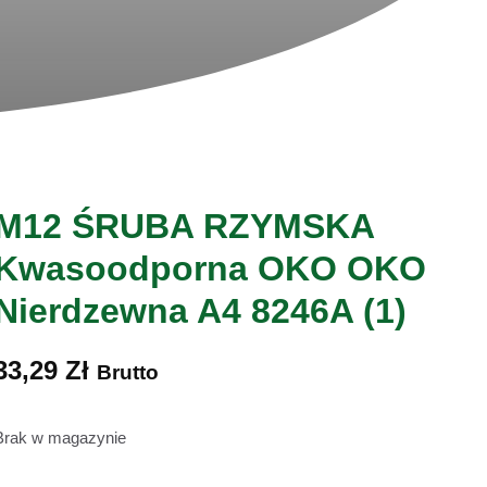
M12 ŚRUBA RZYMSKA
Kwasoodporna OKO OKO
Nierdzewna A4 8246A (1)
33,29
Zł
Brutto
Brak w magazynie