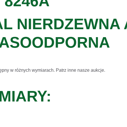
 8246A
AL NIERDZEWNA 
ASOODPORNA
ępny w różnych wymiarach. Patrz inne nasze aukcje.
MIARY: