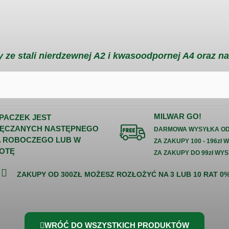
 ze stali nierdzewnej A2 i kwasoodpornej A4 oraz na
MILWAR GO!
 PACZEK JEST
ĘCZANYCH NASTĘPNEGO
DARMOWA WYSYŁKA OD 
A ROBOCZEGO LUB W
ZA ZAKUPY 100 - 196zł 
OTĘ
ZA ZAKUPY DO 99zł WYS
ZAKUPY OD 300ZŁ MOŻESZ ROZŁOŻYĆ NA 3 LUB 10 RAT 0
WRÓĆ DO WSZYSTKICH PRODUKTÓW