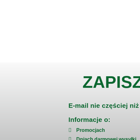
ZAPIS
E-mail nie częściej niż
Informacje o:
Promocjach
Dniach darmowej wysyłki