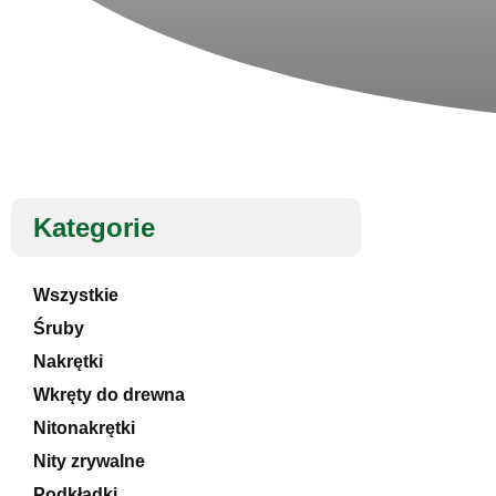
Kategorie
Wszystkie
Śruby
Nakrętki
Wkręty do drewna
Nitonakrętki
Nity zrywalne
Podkładki