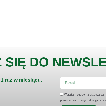
Z SIĘ DO NEWSL
 1 raz w miesiącu.
Wyrażam zgodę na przetwarzanie
przetwarzaniu danych dostępne jest