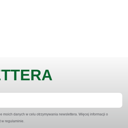
ETTERA
 moich danych w celu otrzymywania newslettera. Więcej informacji o
 w regulaminie.