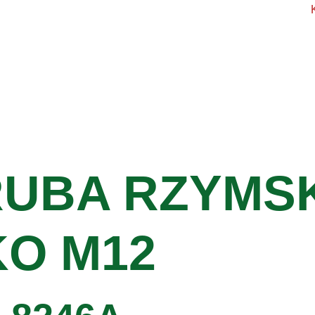
UBA RZYMS
O M12