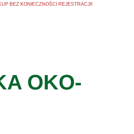
KUP BEZ KONIECZNOŚCI REJESTRACJI!
KA OKO-