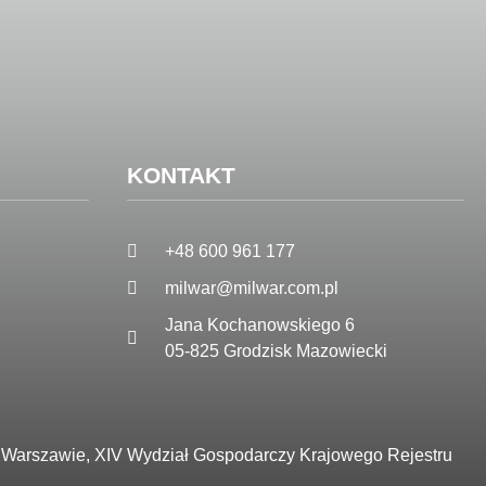
KONTAKT
+48 600 961 177
milwar@milwar.com.pl
Jana Kochanowskiego 6
05-825 Grodzisk Mazowiecki
Warszawie, XIV Wydział Gospodarczy Krajowego Rejestru