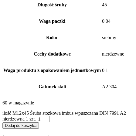
Długość śruby
45
Waga paczki
0.04
Kolor
srebrny
Cechy dodatkowe
nierdzewne
Waga produktu z opakowaniem jednostkowym
0.1
Gatunek stali
A2 304
60 w magazynie
ilość M12x45 Śruba stożkowa imbus wpuszczana DIN 7991 A2
nierdzewna 1 szt.
Dodaj do koszyka