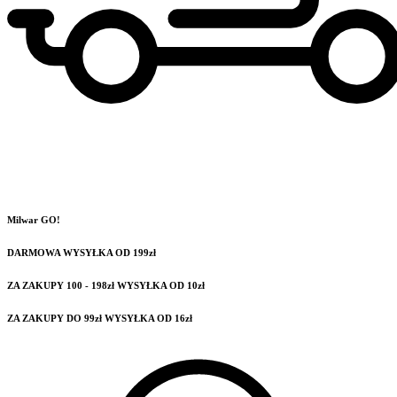
Milwar GO!
DARMOWA WYSYŁKA OD 199zł
ZA ZAKUPY 100 - 198zł WYSYŁKA OD 10zł
ZA ZAKUPY DO 99zł WYSYŁKA OD 16zł