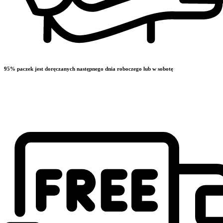
95% paczek jest doręczanych następnego dnia roboczego lub w sobotę