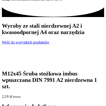
Wyroby ze stali nierdzewnej A2 i
kwasoodpornej A4 oraz narzędzia
Wróć do wszystkich produktów
M12x45 Śruba stożkowa imbus
wpuszczana DIN 7991 A2 nierdzewna 1
szt.
2,19
zł
brutto