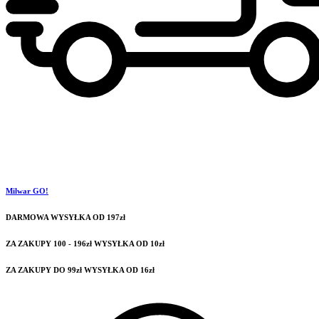
Milwar GO!
DARMOWA WYSYŁKA OD 197zł
ZA ZAKUPY 100 - 196zł WYSYŁKA OD 10zł
ZA ZAKUPY DO 99zł WYSYŁKA OD 16zł