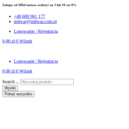
Zakupy od 300zł możesz rozłożyć na 3 lub 10 rat 0%
+48 600 961 177
milwar@milwar.com.pl
Logowanie / Rejestracja
0,00
zł
0
Wózek
Logowanie / Rejestracja
0,00
zł
0
Wózek
Search ...
Wyniki
Pokaż wszystko