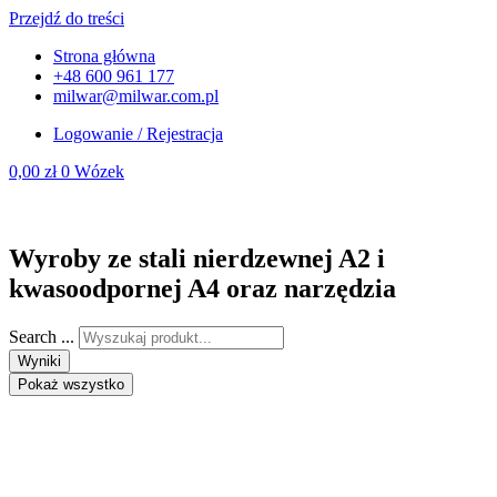
Przejdź do treści
Strona główna
+48 600 961 177
milwar@milwar.com.pl
Logowanie / Rejestracja
0,00
zł
0
Wózek
Wyroby ze stali nierdzewnej A2 i
kwasoodpornej A4 oraz narzędzia
Search ...
Wyniki
Pokaż wszystko