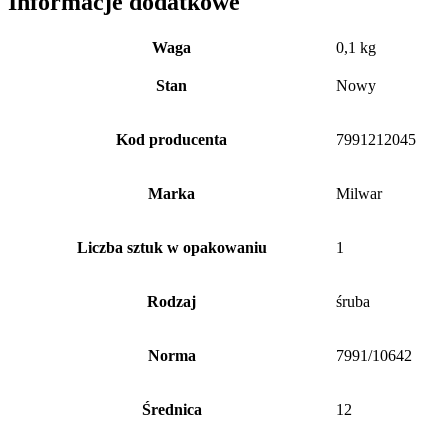
Informacje dodatkowe
Waga
0,1 kg
Stan
Nowy
Kod producenta
7991212045
Marka
Milwar
Liczba sztuk w opakowaniu
1
Rodzaj
śruba
Norma
7991/10642
Średnica
12