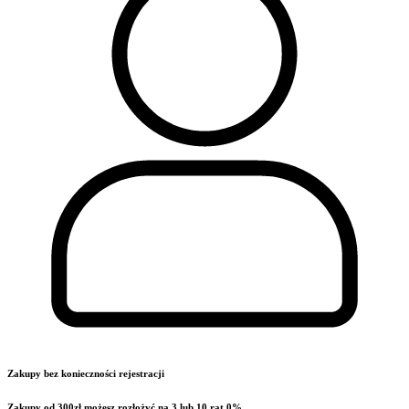
Zakupy bez konieczności rejestracji
Zakupy od 300zł możesz rozłożyć na 3 lub 10 rat 0%