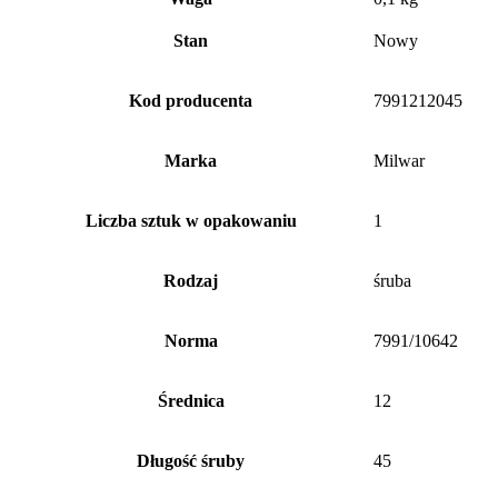
Stan
Nowy
Kod producenta
7991212045
Marka
Milwar
Liczba sztuk w opakowaniu
1
Rodzaj
śruba
Norma
7991/10642
Średnica
12
Długość śruby
45