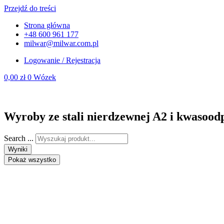
Przejdź do treści
Strona główna
+48 600 961 177
milwar@milwar.com.pl
Logowanie / Rejestracja
0,00
zł
0
Wózek
Wyroby ze stali nierdzewnej A2 i kwasood
Search ...
Wyniki
Pokaż wszystko