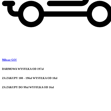
Milwar GO!
DARMOWA WYSYŁKA OD 197zł
ZA ZAKUPY 100 - 196zł WYSYŁKA OD 10zł
ZA ZAKUPY DO 99zł WYSYŁKA OD 16zł