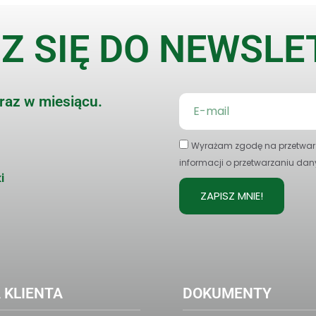
Z SIĘ DO NEWSL
 raz w miesiącu.
Wyrażam zgodę na przetwarz
informacji o przetwarzaniu dan
i
ZAPISZ MNIE!
 KLIENTA
DOKUMENTY