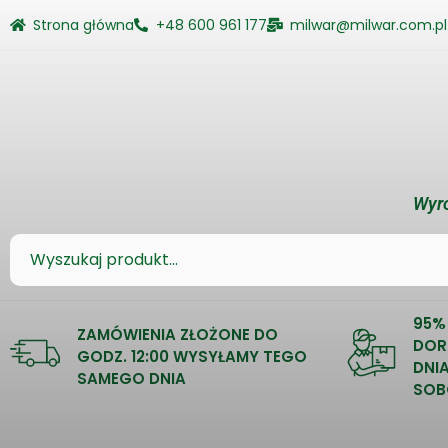
Strona główna
+48 600 961 177
milwar@milwar.com.pl
Wyro
95%
ZAMÓWIENIA ZŁOŻONE DO
DOR
GODZ. 12:00 WYSYŁAMY TEGO
DNI
SAMEGO DNIA
SOB