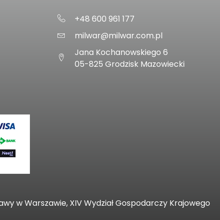
+48 600 961 177
milwar@milwar.com.pl
Jana Kochanowskiego 6
05-825 Grodzisk Mazowiecki
zawy w Warszawie, XIV Wydział Gospodarczy Krajowego