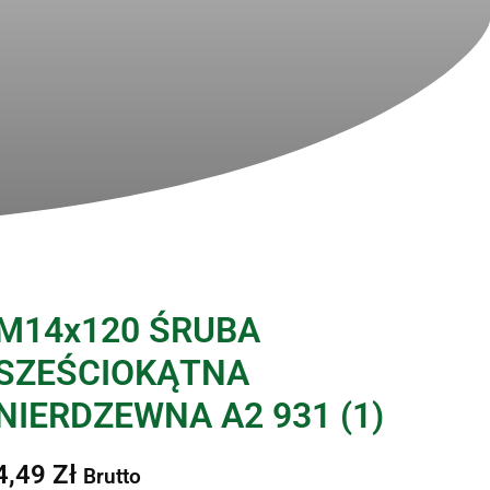
M14x120 ŚRUBA
SZEŚCIOKĄTNA
NIERDZEWNA A2 931 (1)
4,49
Zł
Brutto