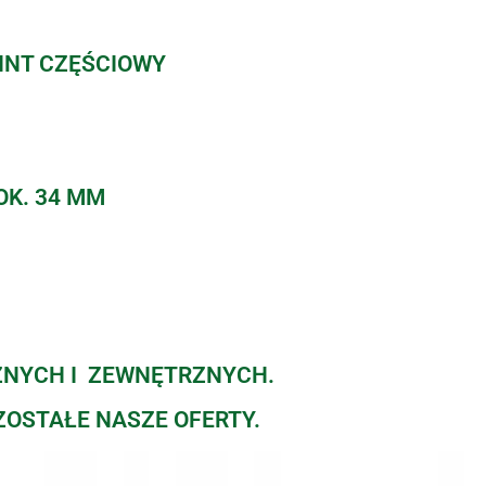
WINT CZĘŚCIOWY
OK. 34 MM
ZNYCH I ZEWNĘTRZNYCH.
ZOSTAŁE NASZE OFERTY.