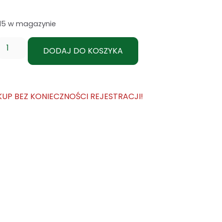
115 w magazynie
DODAJ DO KOSZYKA
KUP BEZ KONIECZNOŚCI REJESTRACJI!