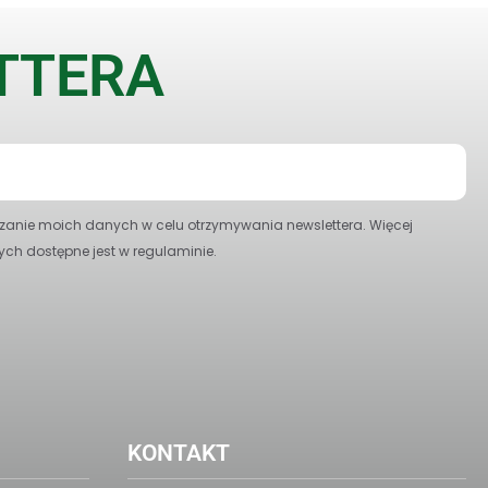
ETTERA
anie moich danych w celu otrzymywania newslettera. Więcej
ych dostępne jest w regulaminie.
KONTAKT