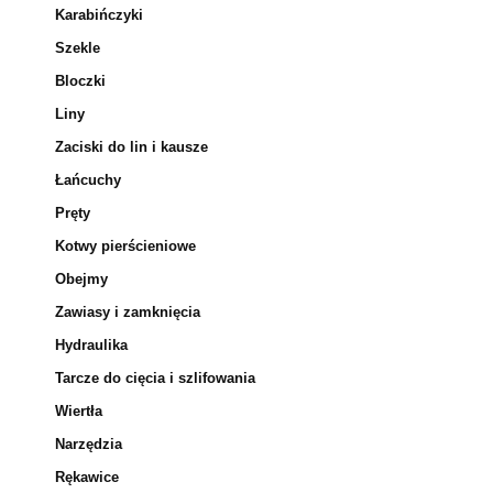
Karabińczyki
Szekle
Bloczki
Liny
Zaciski do lin i kausze
Łańcuchy
Pręty
Kotwy pierścieniowe
Obejmy
Zawiasy i zamknięcia
Hydraulika
Tarcze do cięcia i szlifowania
Wiertła
Narzędzia
Rękawice