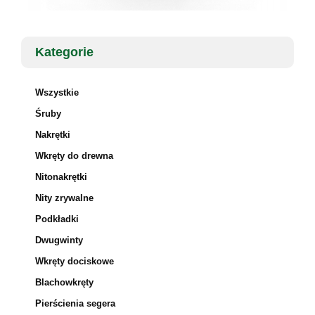
Kategorie
Wszystkie
Śruby
Nakrętki
Wkręty do drewna
Nitonakrętki
Nity zrywalne
Podkładki
Dwugwinty
Wkręty dociskowe
Blachowkręty
Pierścienia segera