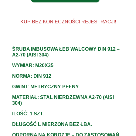
KUP BEZ KONIECZNOŚCI REJESTRACJI!
ŚRUBA IMBUSOWA ŁEB WALCOWY DIN 912 –
A2-70 (AISI 304)
WYMIAR: M20X35
NORMA: DIN 912
GWINT: METRYCZNY PEŁNY
MATERIAŁ: STAL NIERDZEWNA A2-70 (AISI
304)
ILOŚĆ: 1 SZT.
DŁUGOŚĆ L MIERZONA BEZ ŁBA.
ODPORNA NA KOROZJĘ – DO ZASTOSOWAŃ