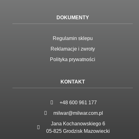
DOKUMENTY
Regulamin sklepu
Reklamacje i zwroty
Polityka prywatności
KONTAKT
+48 600 961 177
milwar@milwar.com.pl
Jana Kochanowskiego 6
05-825 Grodzisk Mazowiecki