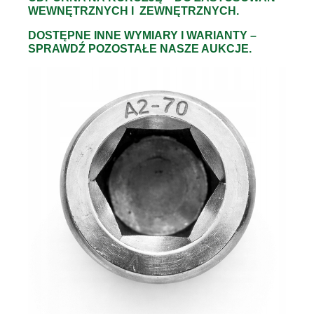
WEWNĘTRZNYCH I ZEWNĘTRZNYCH.
DOSTĘPNE INNE WYMIARY I WARIANTY –
SPRAWDŹ POZOSTAŁE NASZE AUKCJE.