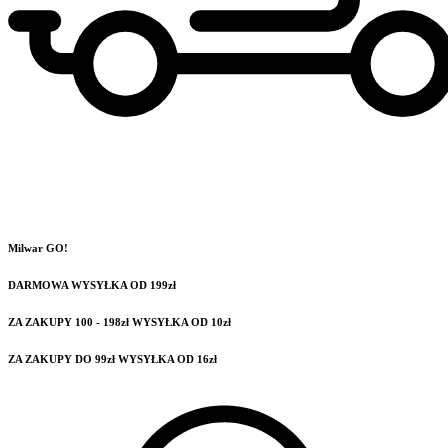
Milwar GO!
DARMOWA WYSYŁKA OD 199zł
ZA ZAKUPY 100 - 198zł WYSYŁKA OD 10zł
ZA ZAKUPY DO 99zł WYSYŁKA OD 16zł