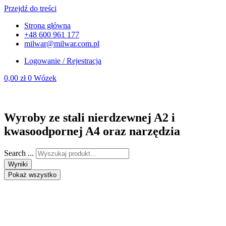
Przejdź do treści
Strona główna
+48 600 961 177
milwar@milwar.com.pl
Logowanie / Rejestracja
0,00
zł
0
Wózek
Wyroby ze stali nierdzewnej A2 i
kwasoodpornej A4 oraz narzędzia
Search ...
Wyniki
Pokaż wszystko