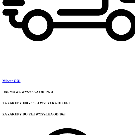
Milwar GO!
DARMOWA WYSYŁKA OD 197zł
ZA ZAKUPY 100 - 196zł WYSYŁKA OD 10zł
ZA ZAKUPY DO 99zł WYSYŁKA OD 16zł