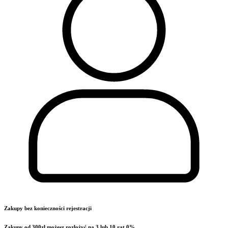
Zakupy bez konieczności rejestracji
Zakupy od 300zł możesz rozłożyć na 3 lub 10 rat 0%