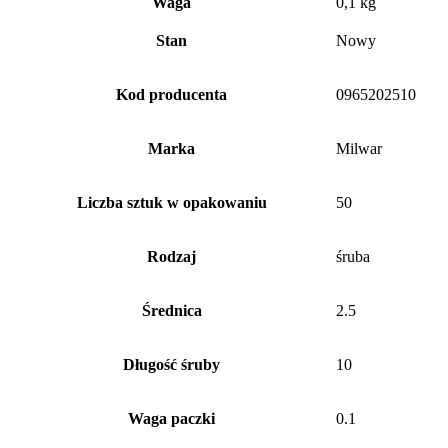
Waga
0,1 kg
Stan
Nowy
Kod producenta
0965202510
Marka
Milwar
Liczba sztuk w opakowaniu
50
Rodzaj
śruba
Średnica
2.5
Długość śruby
10
Waga paczki
0.1