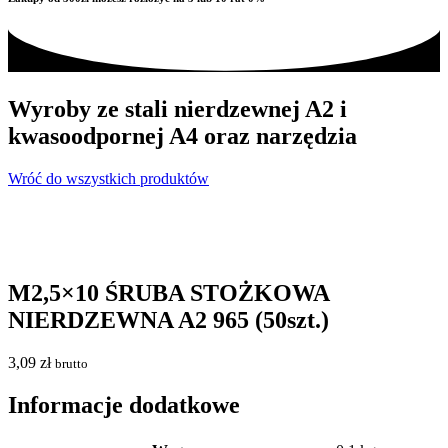
Wyroby ze stali nierdzewnej A2 i
kwasoodpornej A4 oraz narzędzia
Wróć do wszystkich produktów
M2,5×10 ŚRUBA STOŻKOWA
NIERDZEWNA A2 965 (50szt.)
3,09
zł
brutto
Informacje dodatkowe