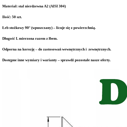
Materiał: stal nierdzewna A2 (AISI 304)
Ilość: 50 szt.
Łeb stożkowy 90° (wpuszczany) – licuje się z powierzchnią.
Długość L mierzona razem z łbem.
Odporna na korozję – do zastosowań wewnętrznych i zewnętrznych.
Dostępne inne wymiary i warianty – sprawdź pozostałe nasze oferty.