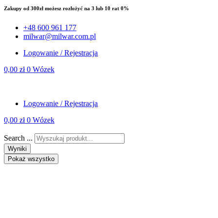
Zakupy od 300zł możesz rozłożyć na 3 lub 10 rat 0%
+48 600 961 177
milwar@milwar.com.pl
Logowanie / Rejestracja
0,00
zł
0
Wózek
Logowanie / Rejestracja
0,00
zł
0
Wózek
Search ...
Wyniki
Pokaż wszystko