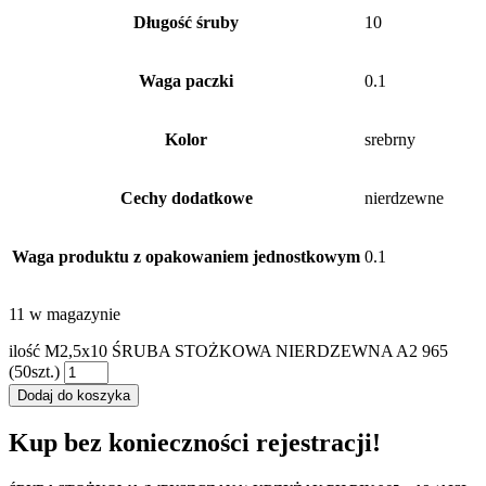
Długość śruby
10
Waga paczki
0.1
Kolor
srebrny
Cechy dodatkowe
nierdzewne
Waga produktu z opakowaniem jednostkowym
0.1
11 w magazynie
ilość M2,5x10 ŚRUBA STOŻKOWA NIERDZEWNA A2 965
(50szt.)
Dodaj do koszyka
Kup bez konieczności rejestracji!