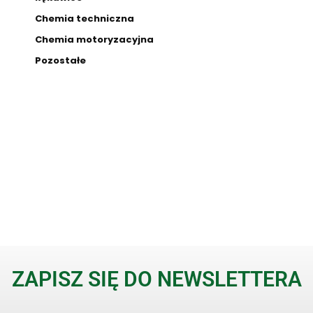
Chemia techniczna
Chemia motoryzacyjna
Pozostałe
ZAPISZ SIĘ DO NEWSLETTERA