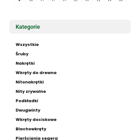
Kategorie
Wszystkie
Śruby
Nakrętki
Wkręty do drewna
Nitonakrętki
Nity zrywalne
Podkładki
Dwugwinty
Wkręty dociskowe
Blachowkręty
Pierścienia segera