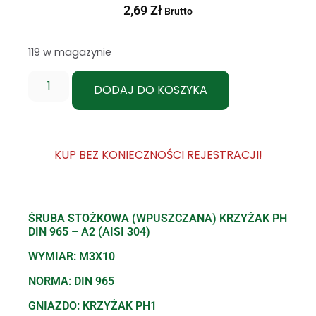
2,69
Zł
Brutto
119 w magazynie
DODAJ DO KOSZYKA
KUP BEZ KONIECZNOŚCI REJESTRACJI!
ŚRUBA STOŻKOWA (WPUSZCZANA) KRZYŻAK PH
DIN 965 – A2 (AISI 304)
WYMIAR: M3X10
NORMA: DIN 965
GNIAZDO: KRZYŻAK PH1