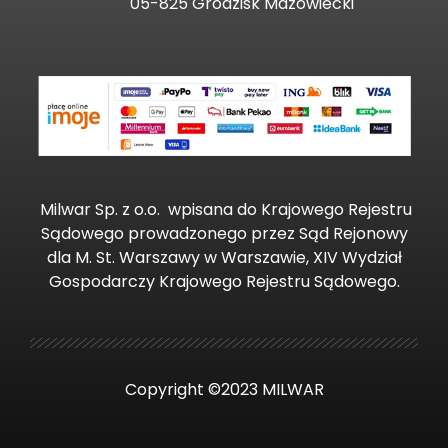
05-825 Grodzisk Mazowiecki
Milwar Sp. z o.o.
wpisana do Krajowego Rejestru
Sądowego prowadzonego przez Sąd Rejonowy
dla M. St. Warszawy w Warszawie, XIV Wydział
Gospodarczy Krajowego Rejestru Sądowego.
Copyright ©2023 MILWAR