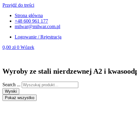
Przejdź do treści
Strona główna
+48 600 961 177
milwar@milwar.com.pl
Logowanie / Rejestracja
0,00
zł
0
Wózek
Wyroby ze stali nierdzewnej A2 i kwasood
Search ...
Wyniki
Pokaż wszystko