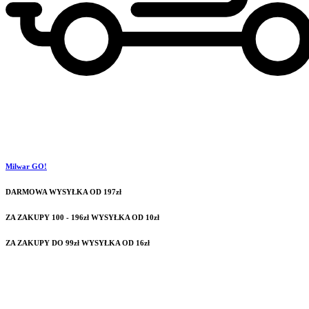
Milwar GO!
DARMOWA WYSYŁKA OD 197zł
ZA ZAKUPY 100 - 196zł WYSYŁKA OD 10zł
ZA ZAKUPY DO 99zł WYSYŁKA OD 16zł