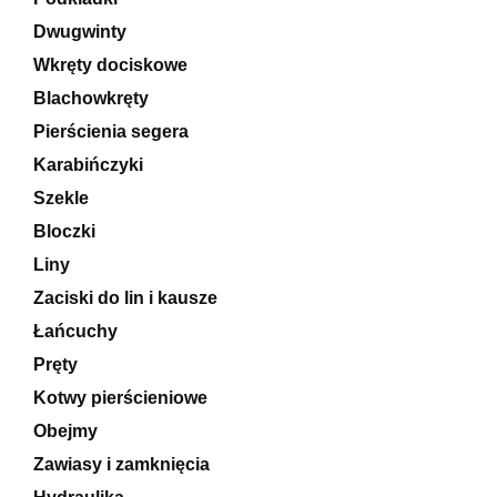
Dwugwinty
Wkręty dociskowe
Blachowkręty
Pierścienia segera
Karabińczyki
Szekle
Bloczki
Liny
Zaciski do lin i kausze
Łańcuchy
Pręty
Kotwy pierścieniowe
Obejmy
Zawiasy i zamknięcia