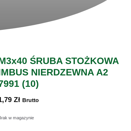
M3x40 ŚRUBA STOŻKOWA
IMBUS NIERDZEWNA A2
7991 (10)
1,79
Zł
Brutto
Brak w magazynie