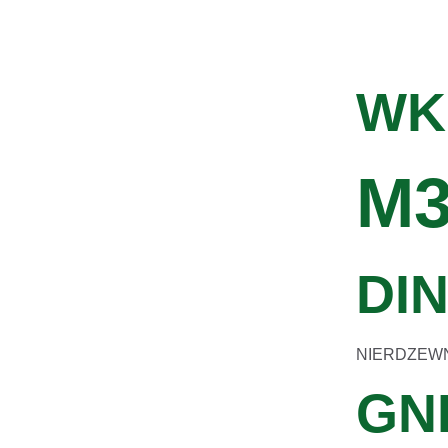
WK
M3
DIN
NIERDZEWNY
GN