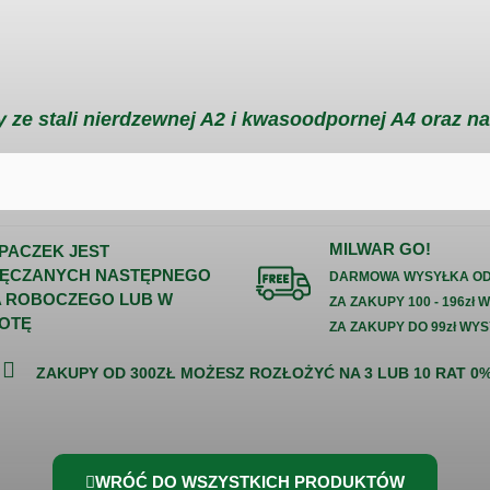
 ze stali nierdzewnej A2 i kwasoodpornej A4 oraz na
MILWAR GO!
 PACZEK JEST
ĘCZANYCH NASTĘPNEGO
DARMOWA WYSYŁKA OD 
A ROBOCZEGO LUB W
ZA ZAKUPY 100 - 196zł 
OTĘ
ZA ZAKUPY DO 99zł WYS
ZAKUPY OD 300ZŁ MOŻESZ ROZŁOŻYĆ NA 3 LUB 10 RAT 0
WRÓĆ DO WSZYSTKICH PRODUKTÓW