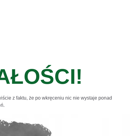
AŁOŚCI!
ście z faktu, że po wkręceniu nic nie wystaje ponad
eń.