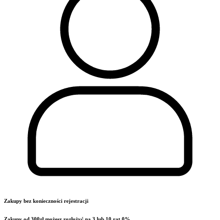
Zakupy bez konieczności rejestracji
Zakupy od 300zł możesz rozłożyć na 3 lub 10 rat 0%