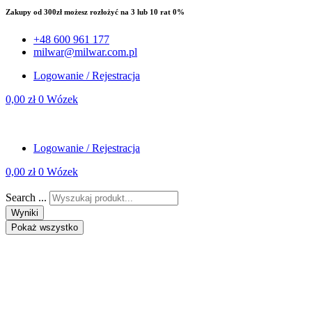
Zakupy od 300zł możesz rozłożyć na 3 lub 10 rat 0%
+48 600 961 177
milwar@milwar.com.pl
Logowanie / Rejestracja
0,00
zł
0
Wózek
Logowanie / Rejestracja
0,00
zł
0
Wózek
Search ...
Wyniki
Pokaż wszystko