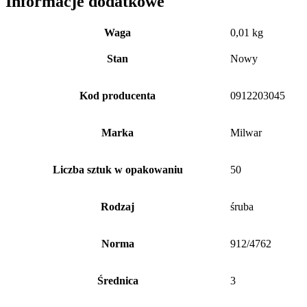
Informacje dodatkowe
Waga
0,01 kg
Stan
Nowy
Kod producenta
0912203045
Marka
Milwar
Liczba sztuk w opakowaniu
50
Rodzaj
śruba
Norma
912/4762
Średnica
3