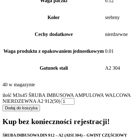
Waga paczki
0.12
Kolor
srebrny
Cechy dodatkowe
nierdzewne
Waga produktu z opakowaniem jednostkowym
0.01
Gatunek stali
A2 304
40 w magazynie
ilość M3x45 ŚRUBA IMBUSOWA AMPULOWA WALCOWA
NIERDZEWNA A2 912(50)
Dodaj do koszyka
Kup bez konieczności rejestracji!
ŚRUBA IMBUSOWA DIN 912 – A2 (AISI 304) – GWINT CZĘŚCIOWY