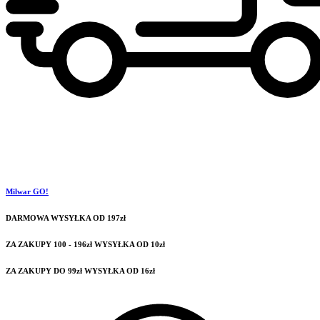
Milwar GO!
DARMOWA WYSYŁKA OD 197zł
ZA ZAKUPY 100 - 196zł WYSYŁKA OD 10zł
ZA ZAKUPY DO 99zł WYSYŁKA OD 16zł