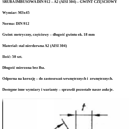
ŚRUBA IMBUSOWA DIN 912 – A2 (AISI 304) – GWINT CZĘŚCIOWY
Wymiar: M3x45
Norma: DIN 912
Gwint: metryczny, częściowy – długość gwintu ok. 18 mm
Materiał: stal nierdzewna A2 (AISI 304)
Ilość: 50 szt.
Długość mierzona bez łba.
Odporna na korozję – do zastosowań wewnętrznych i zewnętrznych.
Dostępne inne wymiary i warianty – sprawdź pozostałe nasze aukcje.