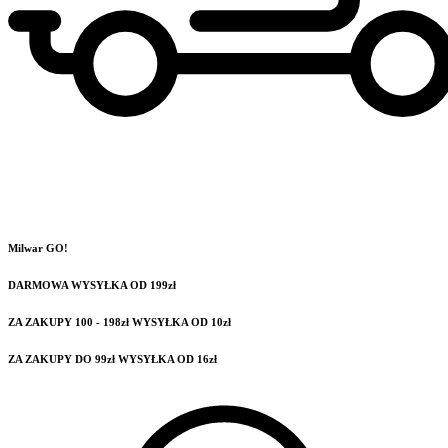
Milwar GO!
DARMOWA WYSYŁKA OD 199zł
ZA ZAKUPY 100 - 198zł WYSYŁKA OD 10zł
ZA ZAKUPY DO 99zł WYSYŁKA OD 16zł