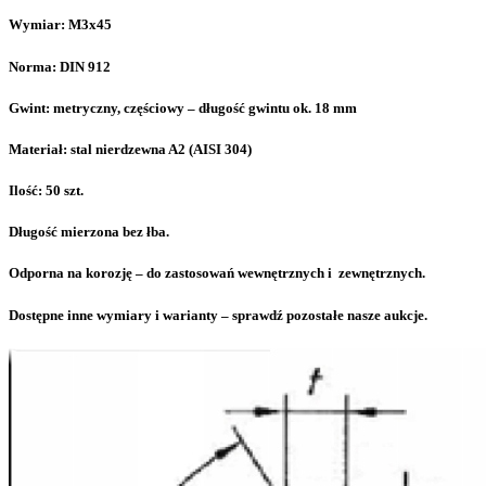
Wymiar: M3x45
Norma: DIN 912
Gwint: metryczny, częściowy – długość gwintu ok. 18 mm
Materiał: stal nierdzewna A2 (AISI 304)
Ilość: 50 szt.
Długość mierzona bez łba.
Odporna na korozję – do zastosowań wewnętrznych i zewnętrznych.
Dostępne inne wymiary i warianty – sprawdź pozostałe nasze aukcje.