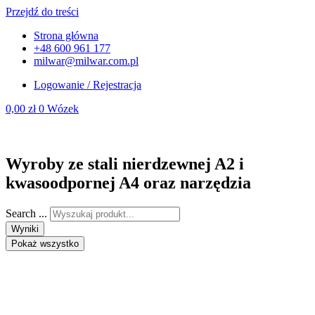
Przejdź do treści
Strona główna
+48 600 961 177
milwar@milwar.com.pl
Logowanie / Rejestracja
0,00
zł
0
Wózek
Wyroby ze stali nierdzewnej A2 i
kwasoodpornej A4 oraz narzędzia
Search ...
Wyniki
Pokaż wszystko