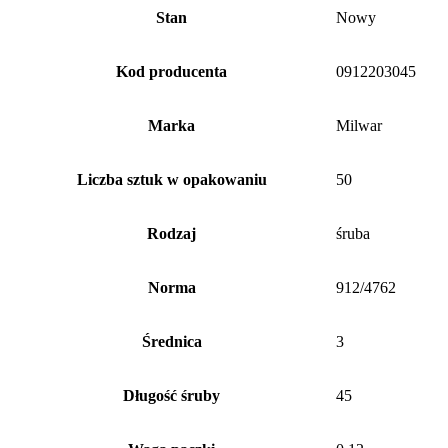
Stan
Nowy
Kod producenta
0912203045
Marka
Milwar
Liczba sztuk w opakowaniu
50
Rodzaj
śruba
Norma
912/4762
Średnica
3
Długość śruby
45