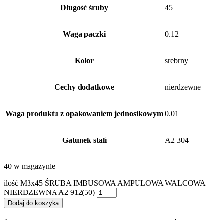
Długość śruby
45
Waga paczki
0.12
Kolor
srebrny
Cechy dodatkowe
nierdzewne
Waga produktu z opakowaniem jednostkowym
0.01
Gatunek stali
A2 304
40 w magazynie
ilość M3x45 ŚRUBA IMBUSOWA AMPULOWA WALCOWA
NIERDZEWNA A2 912(50)
Dodaj do koszyka