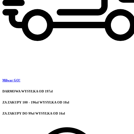
Milwar GO!
DARMOWA WYSYŁKA OD 197zł
ZA ZAKUPY 100 - 196zł WYSYŁKA OD 10zł
ZA ZAKUPY DO 99zł WYSYŁKA OD 16zł