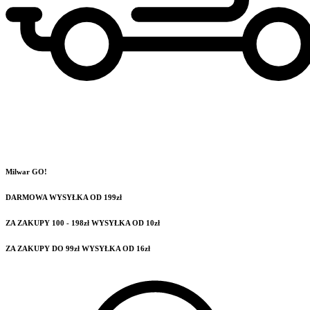
Milwar GO!
DARMOWA WYSYŁKA OD 199zł
ZA ZAKUPY 100 - 198zł WYSYŁKA OD 10zł
ZA ZAKUPY DO 99zł WYSYŁKA OD 16zł