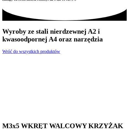
Wyroby ze stali nierdzewnej A2 i
kwasoodpornej A4 oraz narzędzia
Wróć do wszystkich produktów
M3x5 WKRĘT WALCOWY KRZYŻAK