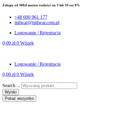
Zakupy od 300zł możesz rozłożyć na 3 lub 10 rat 0%
+48 600 961 177
milwar@milwar.com.pl
Logowanie / Rejestracja
0,00
zł
0
Wózek
Logowanie / Rejestracja
0,00
zł
0
Wózek
Search ...
Wyniki
Pokaż wszystko