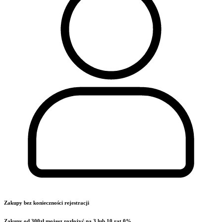
Zakupy bez konieczności rejestracji
Zakupy od 300zł możesz rozłożyć na 3 lub 10 rat 0%