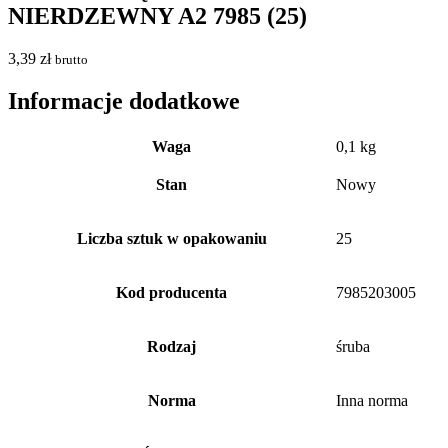
NIERDZEWNY A2 7985 (25)
3,39
zł
brutto
Informacje dodatkowe
Waga
0,1 kg
Stan
Nowy
Liczba sztuk w opakowaniu
25
Kod producenta
7985203005
Rodzaj
śruba
Norma
Inna norma