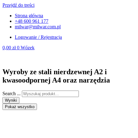
Przejdź do treści
Strona główna
+48 600 961 177
milwar@milwar.com.pl
Logowanie / Rejestracja
0,00
zł
0
Wózek
Wyroby ze stali nierdzewnej A2 i
kwasoodpornej A4 oraz narzędzia
Search ...
Wyniki
Pokaż wszystko