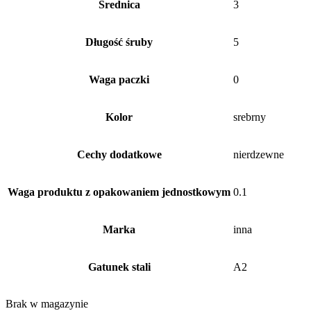
Średnica
3
Długość śruby
5
Waga paczki
0
Kolor
srebrny
Cechy dodatkowe
nierdzewne
Waga produktu z opakowaniem jednostkowym
0.1
Marka
inna
Gatunek stali
A2
Brak w magazynie