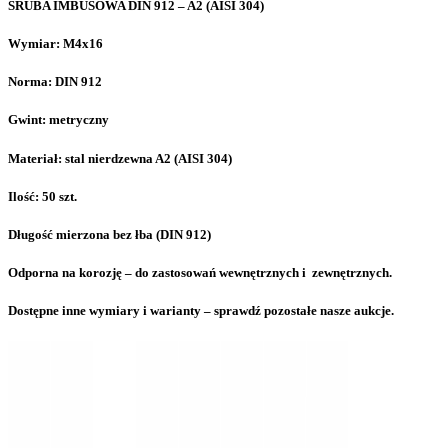
ŚRUBA IMBUSOWA DIN 912 – A2 (AISI 304)
Wymiar: M4x16
Norma: DIN 912
Gwint: metryczny
Materiał: stal nierdzewna A2 (AISI 304)
Ilość: 50 szt.
Długość mierzona bez łba (DIN 912)
Odporna na korozję – do zastosowań wewnętrznych i zewnętrznych.
Dostępne inne wymiary i warianty – sprawdź pozostałe nasze aukcje.