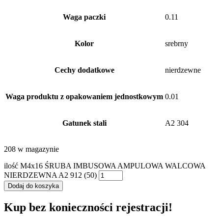
Waga paczki
0.11
Kolor
srebrny
Cechy dodatkowe
nierdzewne
Waga produktu z opakowaniem jednostkowym
0.01
Gatunek stali
A2 304
208 w magazynie
ilość M4x16 ŚRUBA IMBUSOWA AMPULOWA WALCOWA
NIERDZEWNA A2 912 (50)
Dodaj do koszyka
Kup bez konieczności rejestracji!