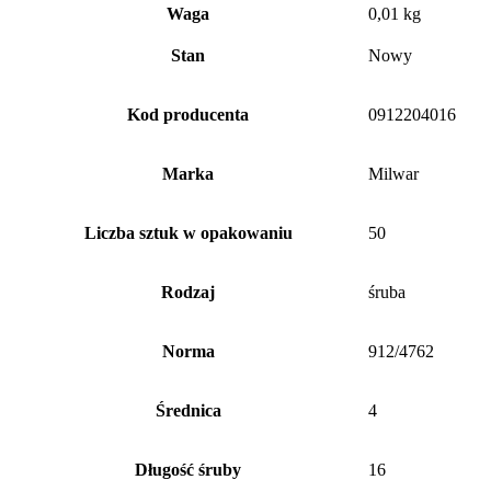
Waga
0,01 kg
Stan
Nowy
Kod producenta
0912204016
Marka
Milwar
Liczba sztuk w opakowaniu
50
Rodzaj
śruba
Norma
912/4762
Średnica
4
Długość śruby
16