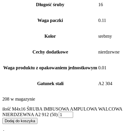
Długość śruby
16
Waga paczki
0.11
Kolor
srebrny
Cechy dodatkowe
nierdzewne
Waga produktu z opakowaniem jednostkowym
0.01
Gatunek stali
A2 304
208 w magazynie
ilość M4x16 ŚRUBA IMBUSOWA AMPULOWA WALCOWA
NIERDZEWNA A2 912 (50)
Dodaj do koszyka