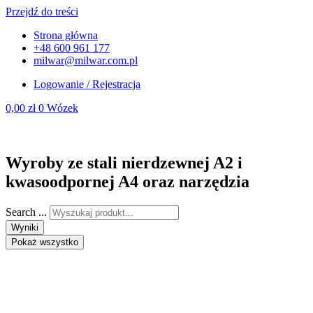
Przejdź do treści
Strona główna
+48 600 961 177
milwar@milwar.com.pl
Logowanie / Rejestracja
0,00
zł
0
Wózek
Wyroby ze stali nierdzewnej A2 i
kwasoodpornej A4 oraz narzędzia
Search ...
Wyniki
Pokaż wszystko