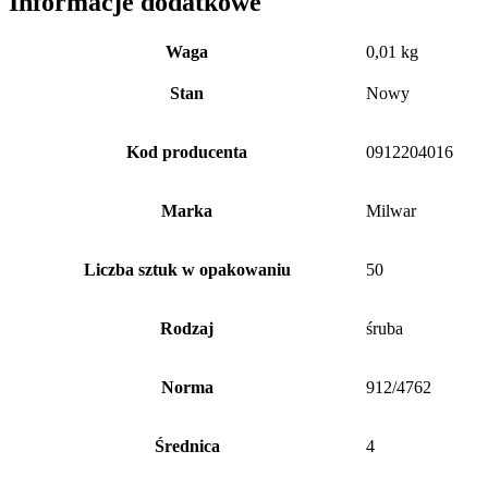
Informacje dodatkowe
Waga
0,01 kg
Stan
Nowy
Kod producenta
0912204016
Marka
Milwar
Liczba sztuk w opakowaniu
50
Rodzaj
śruba
Norma
912/4762
Średnica
4