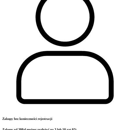
Zakupy bez konieczności rejestracji
Zakupy od 300zł możesz rozłożyć na 3 lub 10 rat 0%