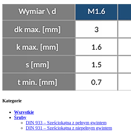
Kategorie
Wszystkie
Śruby
DIN 933 – Sześciokątna z pełnym gwintem
DIN 931 – Sześciokątna z niepełnym gwintem