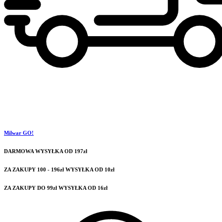
Milwar GO!
DARMOWA WYSYŁKA OD 197zł
ZA ZAKUPY 100 - 196zł WYSYŁKA OD 10zł
ZA ZAKUPY DO 99zł WYSYŁKA OD 16zł