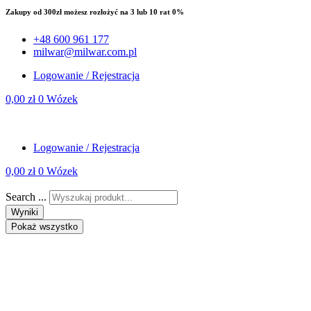
Zakupy od 300zł możesz rozłożyć na 3 lub 10 rat 0%
+48 600 961 177
milwar@milwar.com.pl
Logowanie / Rejestracja
0,00
zł
0
Wózek
Logowanie / Rejestracja
0,00
zł
0
Wózek
Search ...
Wyniki
Pokaż wszystko