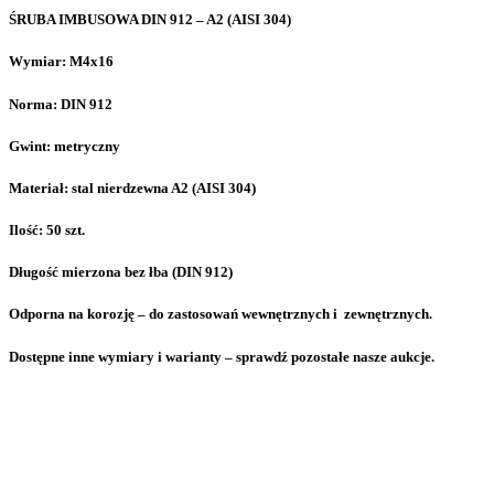
ŚRUBA IMBUSOWA DIN 912 – A2 (AISI 304)
Wymiar: M4x16
Norma: DIN 912
Gwint: metryczny
Materiał: stal nierdzewna A2 (AISI 304)
Ilość: 50 szt.
Długość mierzona bez łba (DIN 912)
Odporna na korozję – do zastosowań wewnętrznych i zewnętrznych.
Dostępne inne wymiary i warianty – sprawdź pozostałe nasze aukcje.