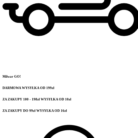
Milwar GO!
DARMOWA WYSYŁKA OD 199zł
ZA ZAKUPY 100 - 198zł WYSYŁKA OD 10zł
ZA ZAKUPY DO 99zł WYSYŁKA OD 16zł