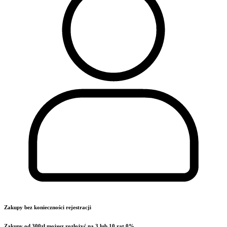
Zakupy bez konieczności rejestracji
Zakupy od 300zł możesz rozłożyć na 3 lub 10 rat 0%