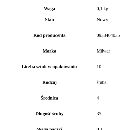
Waga
0,1 kg
Stan
Nowy
Kod producenta
0933404035
Marka
Milwar
Liczba sztuk w opakowaniu
10
Rodzaj
śruba
Średnica
4
Długość śruby
35
Waga paczki
0.1