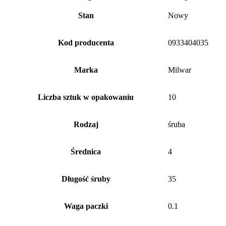
Stan
Nowy
Kod producenta
0933404035
Marka
Milwar
Liczba sztuk w opakowaniu
10
Rodzaj
śruba
Średnica
4
Długość śruby
35
Waga paczki
0.1