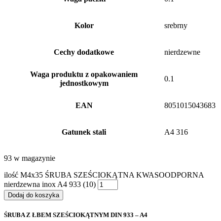
Kolor
srebrny
Cechy dodatkowe
nierdzewne
Waga produktu z opakowaniem
0.1
jednostkowym
EAN
8051015043683
Gatunek stali
A4 316
93 w magazynie
ilość M4x35 ŚRUBA SZEŚCIOKĄTNA KWASOODPORNA
nierdzewna inox A4 933 (10)
Dodaj do koszyka
ŚRUBA Z ŁBEM SZEŚCIOKĄTNYM DIN 933 – A4