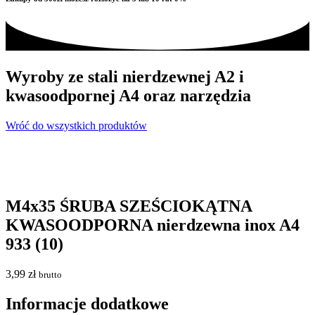
Wyroby ze stali nierdzewnej A2 i
kwasoodpornej A4 oraz narzędzia
Wróć do wszystkich produktów
M4x35 ŚRUBA SZEŚCIOKĄTNA
KWASOODPORNA nierdzewna inox A4
933 (10)
3,99
zł
brutto
Informacje dodatkowe