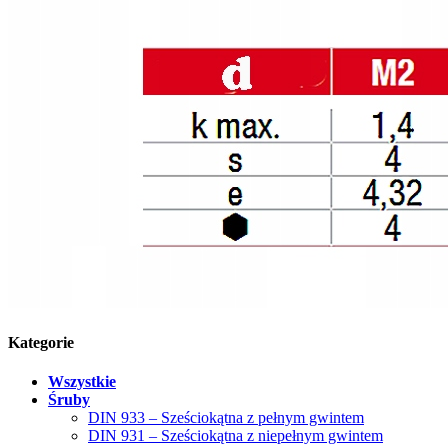
Kategorie
Wszystkie
Śruby
DIN 933 – Sześciokątna z pełnym gwintem
DIN 931 – Sześciokątna z niepełnym gwintem