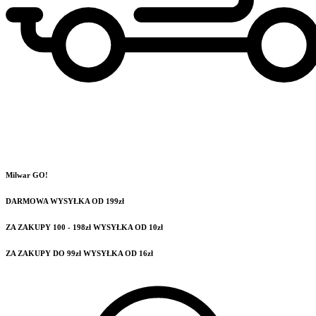
Milwar GO!
DARMOWA WYSYŁKA OD 199zł
ZA ZAKUPY 100 - 198zł WYSYŁKA OD 10zł
ZA ZAKUPY DO 99zł WYSYŁKA OD 16zł