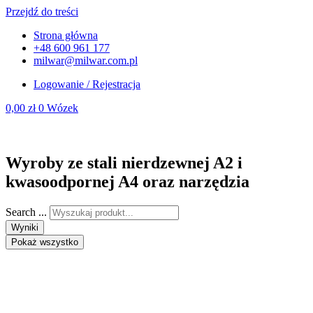
Przejdź do treści
Strona główna
+48 600 961 177
milwar@milwar.com.pl
Logowanie / Rejestracja
0,00
zł
0
Wózek
Wyroby ze stali nierdzewnej A2 i
kwasoodpornej A4 oraz narzędzia
Search ...
Wyniki
Pokaż wszystko