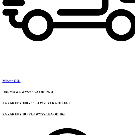
Milwar GO!
DARMOWA WYSYŁKA OD 197zł
ZA ZAKUPY 100 - 196zł WYSYŁKA OD 10zł
ZA ZAKUPY DO 99zł WYSYŁKA OD 16zł