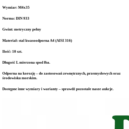
Wymiar: M4x35
Norma: DIN 933
Gwint: metryczny pełny
Materiał: stal kwasoodporna A4 (AISI 316)
Ilość: 10 szt.
Długość L mierzona spod łba.
Odporna na korozję – do zastosowań zewnętrznych, przemysłowych oraz
środowisku morskim.
Dostępne inne wymiary i warianty – sprawdź pozostałe nasze aukcje.