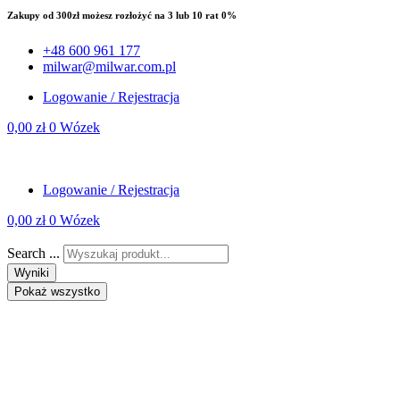
Zakupy od 300zł możesz rozłożyć na 3 lub 10 rat 0%
+48 600 961 177
milwar@milwar.com.pl
Logowanie / Rejestracja
0,00
zł
0
Wózek
Logowanie / Rejestracja
0,00
zł
0
Wózek
Search ...
Wyniki
Pokaż wszystko