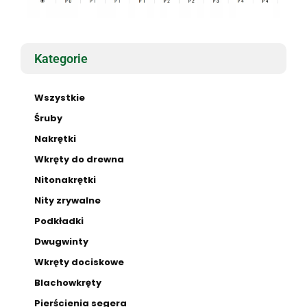
Kategorie
Wszystkie
Śruby
Nakrętki
Wkręty do drewna
Nitonakrętki
Nity zrywalne
Podkładki
Dwugwinty
Wkręty dociskowe
Blachowkręty
Pierścienia segera