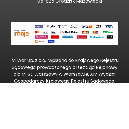
05-825 Grodzisk Mazowiecki
Milwar Sp. z o.o.
wpisana do Krajowego Rejestru
Sądowego prowadzonego przez Sąd Rejonowy
dla M. St. Warszawy w Warszawie, XIV Wydział
Gospodarczy Krajowego Rejestru Sądowego.
Copyright ©2023 MILWAR