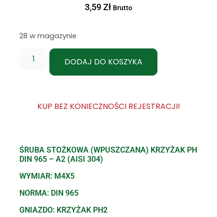
3,59
Zł
Brutto
28 w magazynie
DODAJ DO KOSZYKA
KUP BEZ KONIECZNOŚCI REJESTRACJI!
ŚRUBA STOŻKOWA (WPUSZCZANA) KRZYŻAK PH
DIN 965 – A2 (AISI 304)
WYMIAR: M4X5
NORMA: DIN 965
GNIAZDO: KRZYŻAK PH2