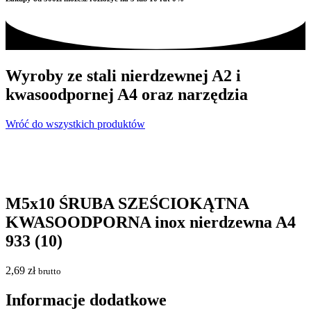
Wyroby ze stali nierdzewnej A2 i
kwasoodpornej A4 oraz narzędzia
Wróć do wszystkich produktów
M5x10 ŚRUBA SZEŚCIOKĄTNA
KWASOODPORNA inox nierdzewna A4
933 (10)
2,69
zł
brutto
Informacje dodatkowe