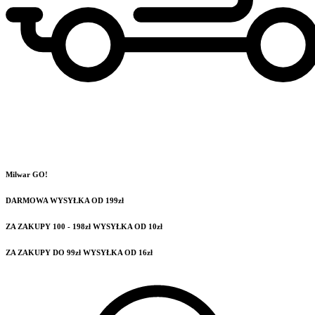
Milwar GO!
DARMOWA WYSYŁKA OD 199zł
ZA ZAKUPY 100 - 198zł WYSYŁKA OD 10zł
ZA ZAKUPY DO 99zł WYSYŁKA OD 16zł