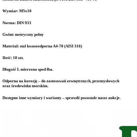
Wymiar: M5x10
Norma: DIN 933
Gwint: metryczny pełny
Materiał: stal kwasoodporna A4-70 (AISI 316)
Ilość: 10 szt.
Długość L mierzona spod łba.
Odporna na korozję – do zastosowań zewnętrznych, przemysłowych
oraz środowisku morskim.
Dostępne inne wymiary i warianty – sprawdź pozostałe nasze aukcje.