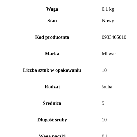
Waga
0,1 kg
Stan
Nowy
Kod producenta
0933405010
Marka
Milwar
Liczba sztuk w opakowaniu
10
Rodzaj
śruba
Średnica
5
Długość śruby
10
Waga paczki
0.1