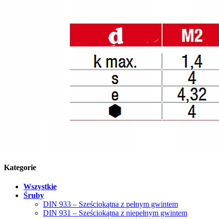
Kategorie
Wszystkie
Śruby
DIN 933 – Sześciokątna z pełnym gwintem
DIN 931 – Sześciokątna z niepełnym gwintem