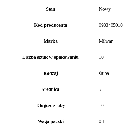
Stan
Nowy
Kod producenta
0933405010
Marka
Milwar
Liczba sztuk w opakowaniu
10
Rodzaj
śruba
Średnica
5
Długość śruby
10
Waga paczki
0.1