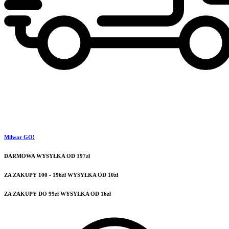
Milwar GO!
DARMOWA WYSYŁKA OD 197zł
ZA ZAKUPY 100 - 196zł WYSYŁKA OD 10zł
ZA ZAKUPY DO 99zł WYSYŁKA OD 16zł