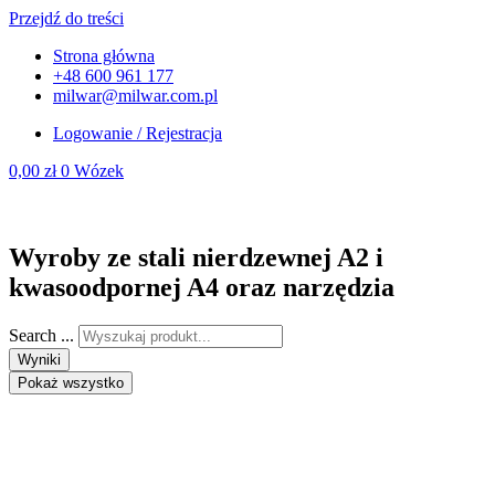
Przejdź do treści
Strona główna
+48 600 961 177
milwar@milwar.com.pl
Logowanie / Rejestracja
0,00
zł
0
Wózek
Wyroby ze stali nierdzewnej A2 i
kwasoodpornej A4 oraz narzędzia
Search ...
Wyniki
Pokaż wszystko