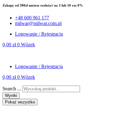
Zakupy od 300zł możesz rozłożyć na 3 lub 10 rat 0%
+48 600 961 177
milwar@milwar.com.pl
Logowanie / Rejestracja
0,00
zł
0
Wózek
Logowanie / Rejestracja
0,00
zł
0
Wózek
Search ...
Wyniki
Pokaż wszystko