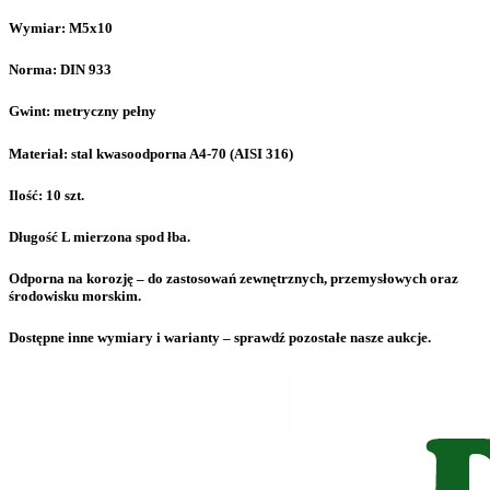
Wymiar: M5x10
Norma: DIN 933
Gwint: metryczny pełny
Materiał: stal kwasoodporna A4-70 (AISI 316)
Ilość: 10 szt.
Długość L mierzona spod łba.
Odporna na korozję – do zastosowań zewnętrznych, przemysłowych oraz
środowisku morskim.
Dostępne inne wymiary i warianty – sprawdź pozostałe nasze aukcje.