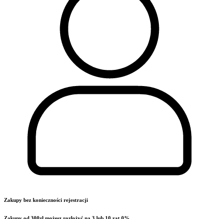
Zakupy bez konieczności rejestracji
Zakupy od 300zł możesz rozłożyć na 3 lub 10 rat 0%