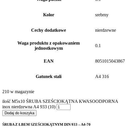
Kolor
srebrny
Cechy dodatkowe
nierdzewne
Waga produktu z opakowaniem
0.1
jednostkowym
EAN
8051015043867
Gatunek stali
A4 316
210 w magazynie
ilość M5x10 ŚRUBA SZEŚCIOKĄTNA KWASOODPORNA
inox nierdzewna A4 933 (10)
Dodaj do koszyka
ŚRUBA Z ŁBEM SZEŚCIOKĄTNYM DIN 933 – A4-70