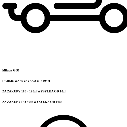
Milwar GO!
DARMOWA WYSYŁKA OD 199zł
ZA ZAKUPY 100 - 198zł WYSYŁKA OD 10zł
ZA ZAKUPY DO 99zł WYSYŁKA OD 16zł