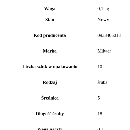
Waga
0,1 kg
Stan
Nowy
Kod producenta
0933405018
Marka
Milwar
Liczba sztuk w opakowaniu
10
Rodzaj
śruba
Średnica
5
Długość śruby
18
Waga paczki
0.1