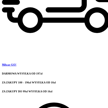
Milwar GO!
DARMOWA WYSYŁKA OD 197zł
ZA ZAKUPY 100 - 196zł WYSYŁKA OD 10zł
ZA ZAKUPY DO 99zł WYSYŁKA OD 16zł