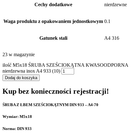
Cechy dodatkowe
nierdzewne
Waga produktu z opakowaniem jednostkowym
0.1
Gatunek stali
A4 316
23 w magazynie
ilość M5x18 ŚRUBA SZEŚCIOKĄTNA KWASOODPORNA
nierdzewna inox A4 933 (10)
Dodaj do koszyka
Kup bez konieczności rejestracji!
ŚRUBA Z ŁBEM SZEŚCIOKĄTNYM DIN 933 – A4-70
Wymiar: M5x18
Norma: DIN 933