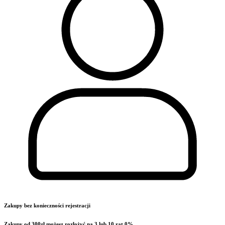
Zakupy bez konieczności rejestracji
Zakupy od 300zł możesz rozłożyć na 3 lub 10 rat 0%