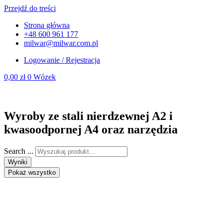
Przejdź do treści
Strona główna
+48 600 961 177
milwar@milwar.com.pl
Logowanie / Rejestracja
0,00
zł
0
Wózek
Wyroby ze stali nierdzewnej A2 i
kwasoodpornej A4 oraz narzędzia
Search ...
Wyniki
Pokaż wszystko