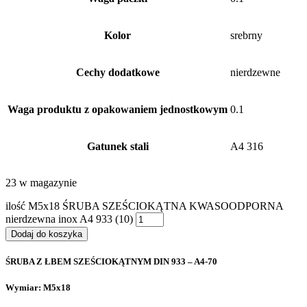
Kolor
srebrny
Cechy dodatkowe
nierdzewne
Waga produktu z opakowaniem jednostkowym
0.1
Gatunek stali
A4 316
23 w magazynie
ilość M5x18 ŚRUBA SZEŚCIOKĄTNA KWASOODPORNA
nierdzewna inox A4 933 (10)
Dodaj do koszyka
ŚRUBA Z ŁBEM SZEŚCIOKĄTNYM DIN 933 – A4-70
Wymiar: M5x18