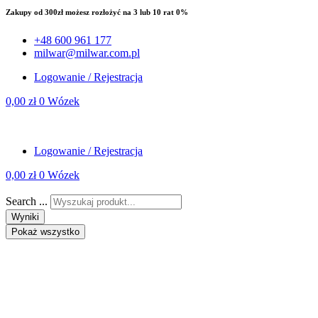
Zakupy od 300zł możesz rozłożyć na 3 lub 10 rat 0%
+48 600 961 177
milwar@milwar.com.pl
Logowanie / Rejestracja
0,00
zł
0
Wózek
Logowanie / Rejestracja
0,00
zł
0
Wózek
Search ...
Wyniki
Pokaż wszystko