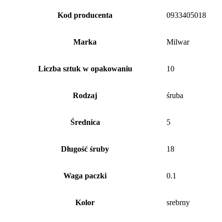
Kod producenta
0933405018
Marka
Milwar
Liczba sztuk w opakowaniu
10
Rodzaj
śruba
Średnica
5
Długość śruby
18
Waga paczki
0.1
Kolor
srebrny