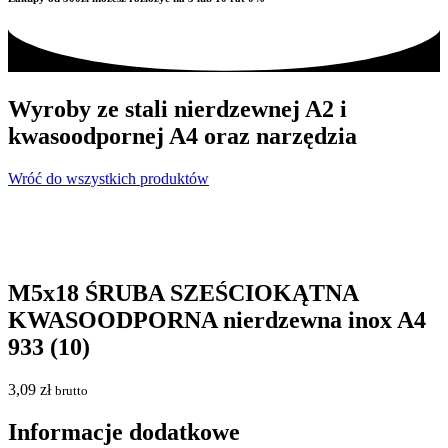
Wyroby ze stali nierdzewnej A2 i
kwasoodpornej A4 oraz narzędzia
Wróć do wszystkich produktów
M5x18 ŚRUBA SZEŚCIOKĄTNA
KWASOODPORNA nierdzewna inox A4
933 (10)
3,09
zł
brutto
Informacje dodatkowe