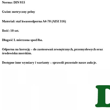
Norma: DIN 933
Gwint: metryczny pełny
Materiał: stal kwasoodporna A4-70 (AISI 316)
Ilość: 10 szt.
Długość L mierzona spod łba.
Odporna na korozję – do zastosowań zewnętrznych, przemysłowych oraz
środowisku morskim.
Dostępne inne wymiary i warianty – sprawdź pozostałe nasze aukcje.