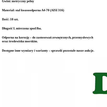
Gwint: metryczny pełny
Materiał: stal kwasoodporna A4-70 (AISI 316)
Ilość: 10 szt.
Długość L mierzona spod łba.
Odporna na korozję – do zastosowań zewnętrznych, przemysłowych
oraz środowisku morskim.
Dostępne inne wymiary i warianty – sprawdź pozostałe nasze aukcje.