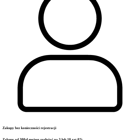
Zakupy bez konieczności rejestracji
Zakupy od 300zł możesz rozłożyć na 3 lub 10 rat 0%