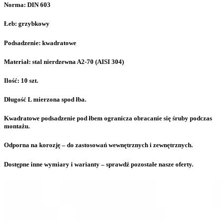
Norma: DIN 603
Łeb: grzybkowy
Podsadzenie: kwadratowe
Materiał: stal nierdzewna A2-70 (AISI 304)
Ilość: 10 szt.
Długość L mierzona spod łba.
Kwadratowe podsadzenie pod łbem ogranicza obracanie się śruby podczas
montażu.
Odporna na korozję – do zastosowań wewnętrznych i zewnętrznych.
Dostępne inne wymiary i warianty – sprawdź pozostałe nasze oferty.