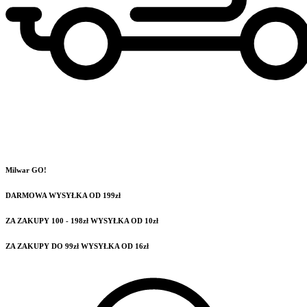
Milwar GO!
DARMOWA WYSYŁKA OD 199zł
ZA ZAKUPY 100 - 198zł WYSYŁKA OD 10zł
ZA ZAKUPY DO 99zł WYSYŁKA OD 16zł