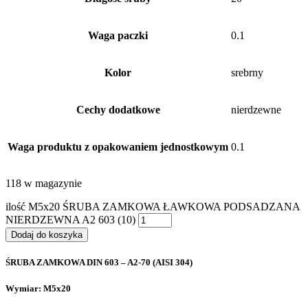
Waga paczki
0.1
Kolor
srebrny
Cechy dodatkowe
nierdzewne
Waga produktu z opakowaniem jednostkowym
0.1
118 w magazynie
ilość M5x20 ŚRUBA ZAMKOWA ŁAWKOWA PODSADZANA
NIERDZEWNA A2 603 (10)
Dodaj do koszyka
ŚRUBA ZAMKOWA DIN 603 – A2-70 (AISI 304)
Wymiar: M5x20