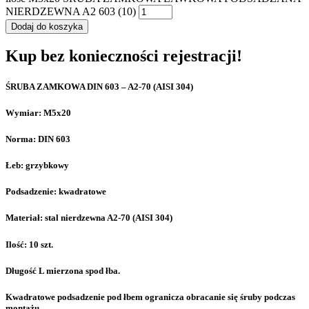
NIERDZEWNA A2 603 (10)
Dodaj do koszyka
Kup bez konieczności rejestracji!
ŚRUBA ZAMKOWA DIN 603 – A2-70 (AISI 304)
Wymiar: M5x20
Norma: DIN 603
Łeb: grzybkowy
Podsadzenie: kwadratowe
Materiał: stal nierdzewna A2-70 (AISI 304)
Ilość: 10 szt.
Długość L mierzona spod łba.
Kwadratowe podsadzenie pod łbem ogranicza obracanie się śruby podczas
montażu.