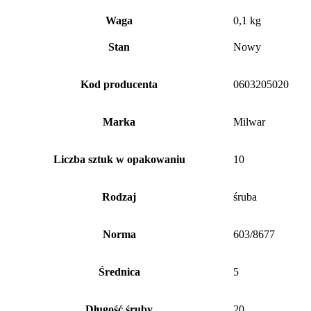
Waga
0,1 kg
Stan
Nowy
Kod producenta
0603205020
Marka
Milwar
Liczba sztuk w opakowaniu
10
Rodzaj
śruba
Norma
603/8677
Średnica
5
Długość śruby
20