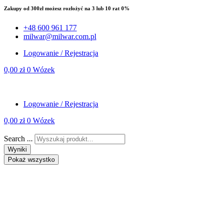
Zakupy od 300zł możesz rozłożyć na 3 lub 10 rat 0%
+48 600 961 177
milwar@milwar.com.pl
Logowanie / Rejestracja
0,00
zł
0
Wózek
Logowanie / Rejestracja
0,00
zł
0
Wózek
Search ...
Wyniki
Pokaż wszystko