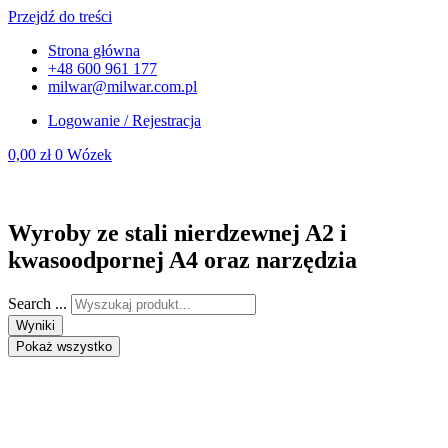
Przejdź do treści
Strona główna
+48 600 961 177
milwar@milwar.com.pl
Logowanie / Rejestracja
0,00
zł
0
Wózek
Wyroby ze stali nierdzewnej A2 i
kwasoodpornej A4 oraz narzędzia
Search ...
Wyniki
Pokaż wszystko