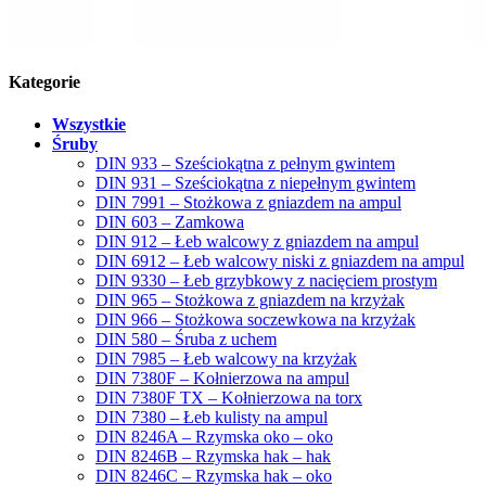
Kategorie
Wszystkie
Śruby
DIN 933 – Sześciokątna z pełnym gwintem
DIN 931 – Sześciokątna z niepełnym gwintem
DIN 7991 – Stożkowa z gniazdem na ampul
DIN 603 – Zamkowa
DIN 912 – Łeb walcowy z gniazdem na ampul
DIN 6912 – Łeb walcowy niski z gniazdem na ampul
DIN 9330 – Łeb grzybkowy z nacięciem prostym
DIN 965 – Stożkowa z gniazdem na krzyżak
DIN 966 – Stożkowa soczewkowa na krzyżak
DIN 580 – Śruba z uchem
DIN 7985 – Łeb walcowy na krzyżak
DIN 7380F – Kołnierzowa na ampul
DIN 7380F TX – Kołnierzowa na torx
DIN 7380 – Łeb kulisty na ampul
DIN 8246A – Rzymska oko – oko
DIN 8246B – Rzymska hak – hak
DIN 8246C – Rzymska hak – oko