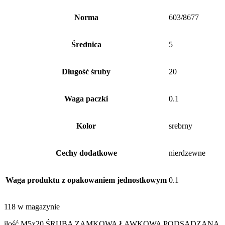
Norma
603/8677
Średnica
5
Długość śruby
20
Waga paczki
0.1
Kolor
srebrny
Cechy dodatkowe
nierdzewne
Waga produktu z opakowaniem jednostkowym
0.1
118 w magazynie
ilość M5x20 ŚRUBA ZAMKOWA ŁAWKOWA PODSADZANA