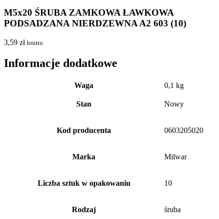
M5x20 ŚRUBA ZAMKOWA ŁAWKOWA
PODSADZANA NIERDZEWNA A2 603 (10)
3,59
zł
brutto
Informacje dodatkowe
Waga
0,1 kg
Stan
Nowy
Kod producenta
0603205020
Marka
Milwar
Liczba sztuk w opakowaniu
10
Rodzaj
śruba