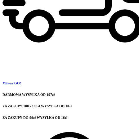
Milwar GO!
DARMOWA WYSYŁKA OD 197zł
ZA ZAKUPY 100 - 196zł WYSYŁKA OD 10zł
ZA ZAKUPY DO 99zł WYSYŁKA OD 16zł