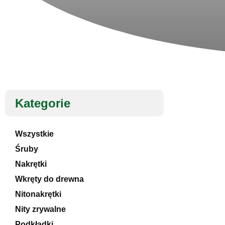
Kategorie
Wszystkie
Śruby
Nakrętki
Wkręty do drewna
Nitonakrętki
Nity zrywalne
Podkładki