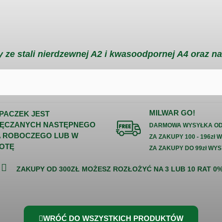
 ze stali nierdzewnej A2 i kwasoodpornej A4 oraz na
MILWAR GO!
 PACZEK JEST
ĘCZANYCH NASTĘPNEGO
DARMOWA WYSYŁKA OD 
A ROBOCZEGO LUB W
ZA ZAKUPY 100 - 196zł 
OTĘ
ZA ZAKUPY DO 99zł WYS
ZAKUPY OD 300ZŁ MOŻESZ ROZŁOŻYĆ NA 3 LUB 10 RAT 0
WRÓĆ DO WSZYSTKICH PRODUKTÓW