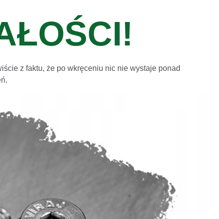
AŁOŚCI!
ście z faktu, że po wkręceniu nic nie wystaje ponad
eń.