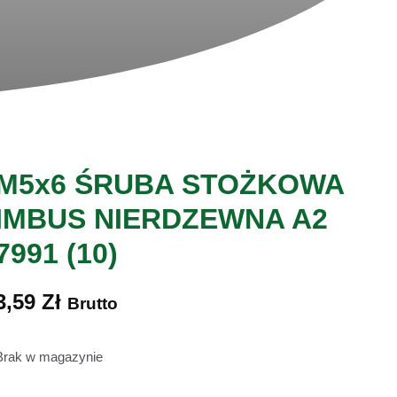
M5x6 ŚRUBA STOŻKOWA
IMBUS NIERDZEWNA A2
7991 (10)
3,59
Zł
Brutto
Brak w magazynie