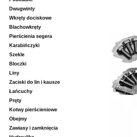
Dwugwinty
Wkręty dociskowe
Blachowkręty
Pierścienia segera
Karabińczyki
Szekle
Bloczki
Liny
Zaciski do lin i kausze
Łańcuchy
Pręty
Kotwy pierścieniowe
Obejmy
Zawiasy i zamknięcia