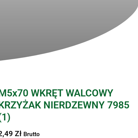
M5x70 WKRĘT WALCOWY
KRZYŻAK NIERDZEWNY 7985
(1)
2,49
Zł
Brutto