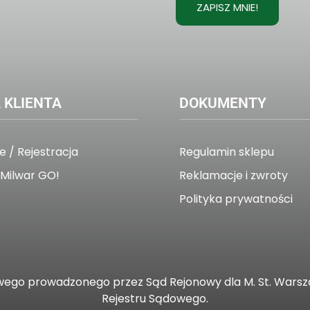
ZAPISZ MNIE!
 KLIENTA
DOKUMENTY
 / Rejestracja
Regulamin sklepu
Milwar GO!
Reklamacje i zwroty
Polityka prywatności
wego prowadzonego przez Sąd Rejonowy dla M. St. Wars
Rejestru Sądowego.