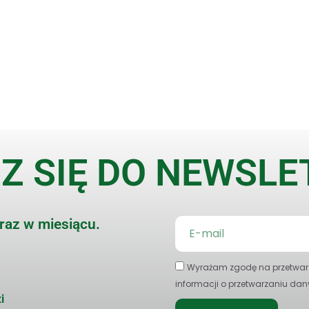
Z SIĘ DO NEWSL
 raz w miesiącu.
Wyrażam zgodę na przetwarz
informacji o przetwarzaniu dan
i