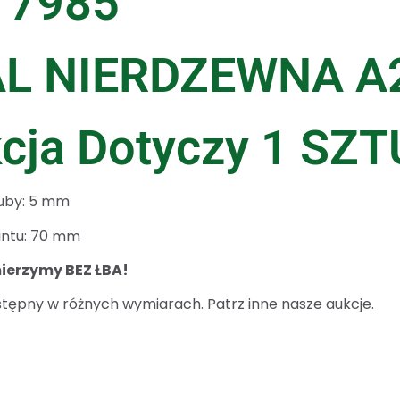
 7985
AL NIERDZEWNA A
cja Dotyczy 1 SZT
ruby: 5 mm
intu: 70 mm
ierzymy BEZ ŁBA!
tępny w różnych wymiarach. Patrz inne nasze aukcje.