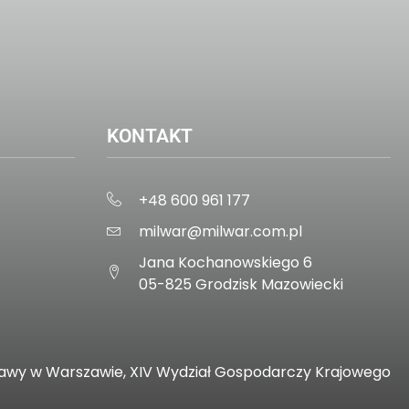
KONTAKT
+48 600 961 177
milwar@milwar.com.pl
Jana Kochanowskiego 6
05-825 Grodzisk Mazowiecki
zawy w Warszawie, XIV Wydział Gospodarczy Krajowego