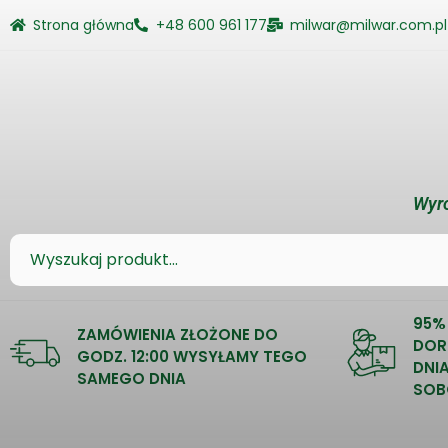
Strona główna
+48 600 961 177
milwar@milwar.com.pl
Wyro
95%
ZAMÓWIENIA ZŁOŻONE DO
DOR
GODZ. 12:00 WYSYŁAMY TEGO
DNI
SAMEGO DNIA
SOB