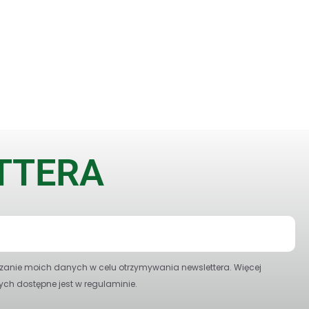
ETTERA
anie moich danych w celu otrzymywania newslettera. Więcej
ych dostępne jest w regulaminie.