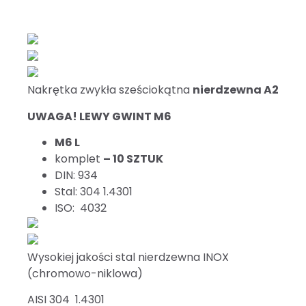
Nakrętka zwykła sześciokątna
nierdzewna A2
UWAGA! LEWY GWINT M6
M6 L
komplet
– 10 SZTUK
DIN: 934
Stal: 304 1.4301
ISO: 4032
Wysokiej jakości stal nierdzewna INOX
(chromowo-niklowa)
AISI 304 1.4301