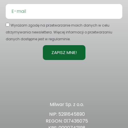
Wyrażam zgodę na przetwarzanie moich danych w celu
otrzymywania newslettera. Więcej informacji o przetwarzaniu
danych dostępne jest w regulaminie.
ZAPISZ MNIE!
Milwar Sp. z o.o.
NIP: 5291645890
REGON: 017436075
KRS: 0000742198