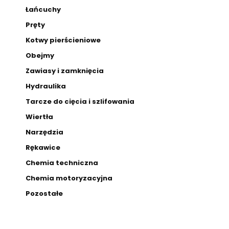
Łańcuchy
Pręty
Kotwy pierścieniowe
Obejmy
Zawiasy i zamknięcia
Hydraulika
Tarcze do cięcia i szlifowania
Wiertła
Narzędzia
Rękawice
Chemia techniczna
Chemia motoryzacyjna
Pozostałe