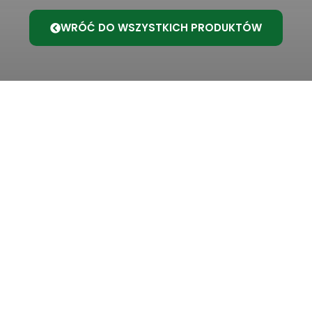
WRÓĆ DO WSZYSTKICH PRODUKTÓW