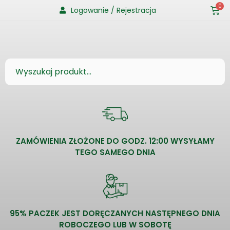
0
Logowanie / Rejestracja
ZAMÓWIENIA ZŁOŻONE DO GODZ. 12:00 WYSYŁAMY
TEGO SAMEGO DNIA
95% PACZEK JEST DORĘCZANYCH NASTĘPNEGO DNIA
ROBOCZEGO LUB W SOBOTĘ