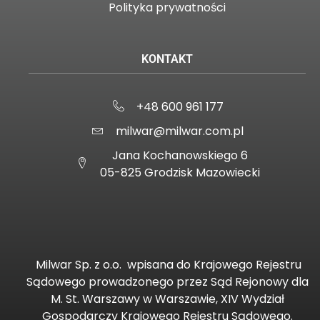
Polityka prywatności
KONTAKT
+48 600 961 177
milwar@milwar.com.pl
Jana Kochanowskiego 6
05-825 Grodzisk Mazowiecki
Milwar Sp. z o.o.
wpisana do Krajowego Rejestru
Sądowego prowadzonego przez Sąd Rejonowy dla
M. St. Warszawy w Warszawie, XIV Wydział
Gospodarczy Krajowego Rejestru Sądowego.