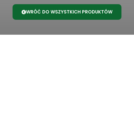
WRÓĆ DO WSZYSTKICH PRODUKTÓW