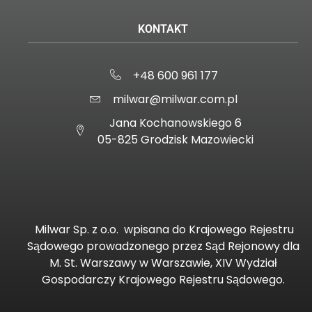
KONTAKT
+48 600 961 177
milwar@milwar.com.pl
Jana Kochanowskiego 6
05-825 Grodzisk Mazowiecki
Milwar Sp. z o.o.
wpisana do Krajowego Rejestru
Sądowego prowadzonego przez Sąd Rejonowy dla
M. St. Warszawy w Warszawie, XIV Wydział
Gospodarczy Krajowego Rejestru Sądowego.