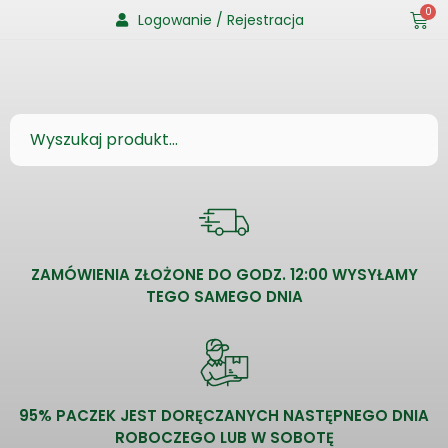
0
Logowanie / Rejestracja
ZAMÓWIENIA ZŁOŻONE DO GODZ. 12:00 WYSYŁAMY
TEGO SAMEGO DNIA
95% PACZEK JEST DORĘCZANYCH NASTĘPNEGO DNIA
ROBOCZEGO LUB W SOBOTĘ