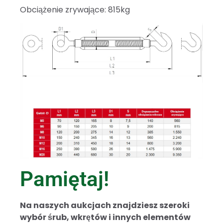
Obciążenie zrywające: 815kg
Pamiętaj!
Na naszych aukcjach znajdziesz szeroki
wybór śrub, wkrętów i innych elementów