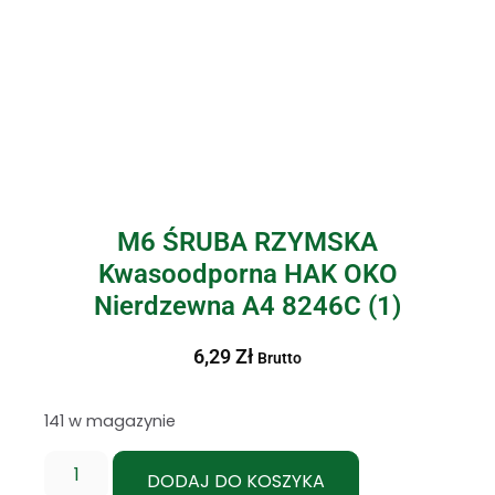
M6 ŚRUBA RZYMSKA
Kwasoodporna HAK OKO
Nierdzewna A4 8246C (1)
6,29
Zł
Brutto
141 w magazynie
DODAJ DO KOSZYKA