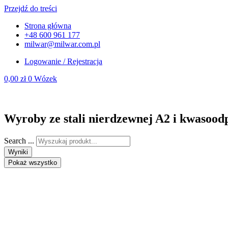
Przejdź do treści
Strona główna
+48 600 961 177
milwar@milwar.com.pl
Logowanie / Rejestracja
0,00
zł
0
Wózek
Wyroby ze stali nierdzewnej A2 i kwasood
Search ...
Wyniki
Pokaż wszystko