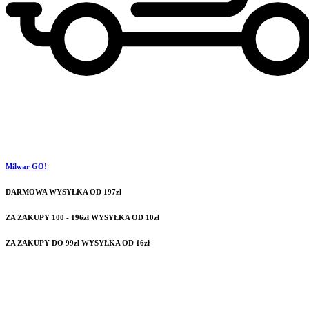
Milwar GO!
DARMOWA WYSYŁKA OD 197zł
ZA ZAKUPY 100 - 196zł WYSYŁKA OD 10zł
ZA ZAKUPY DO 99zł WYSYŁKA OD 16zł