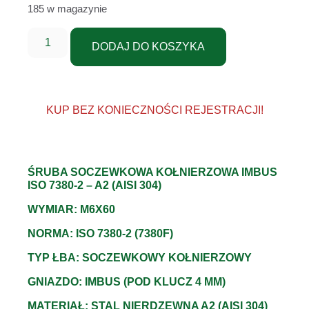
185 w magazynie
DODAJ DO KOSZYKA
KUP BEZ KONIECZNOŚCI REJESTRACJI!
ŚRUBA SOCZEWKOWA KOŁNIERZOWA IMBUS
ISO 7380-2 – A2 (AISI 304)
WYMIAR: M6X60
NORMA: ISO 7380-2 (7380F)
TYP ŁBA: SOCZEWKOWY KOŁNIERZOWY
GNIAZDO: IMBUS (POD KLUCZ 4 MM)
MATERIAŁ: STAL NIERDZEWNA A2 (AISI 304)