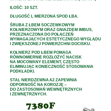
ILOŚĆ: 10 SZT.
DŁUGOŚĆ L MIERZONA SPOD ŁBA.
ŚRUBA Z ŁBEM SOCZEWKOWYM
KOŁNIERZOWYM ORAZ GNIAZDEM IMBUS,
PRZEZNACZONA DO POŁĄCZEŃ
WYMAGAJĄCYCH ESTETYCZNEGO WYGLĄDU
I ZWIĘKSZONEJ POWIERZCHNI DOCISKU.
KOŁNIERZ POD ŁBEM POMAGA
RÓWNOMIERNIE ROZŁOŻYĆ NACISK
NA MOCOWANY ELEMENT, CZĘSTO
ELIMINUJĄC KONIECZNOŚĆ STOSOWANIA
PODKŁADKI.
STAL NIERDZEWNA A2 ZAPEWNIA
ODPORNOŚĆ NA KOROZJĘ –
DO ZASTOSOWAŃ WEWNĘTRZNYCH
I ZEWNĘTRZNYCH.