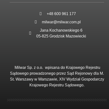
+48 600 961 177
milwar@milwar.com.pl
Jana Kochanowskiego 6
05-825 Grodzisk Mazowiecki
Milwar Sp. z o.o.
wpisana do Krajowego Rejestru
Sądowego prowadzonego przez Sąd Rejonowy dla M.
St. Warszawy w Warszawie, XIV Wydział Gospodarczy
Krajowego Rejestru Sądowego.