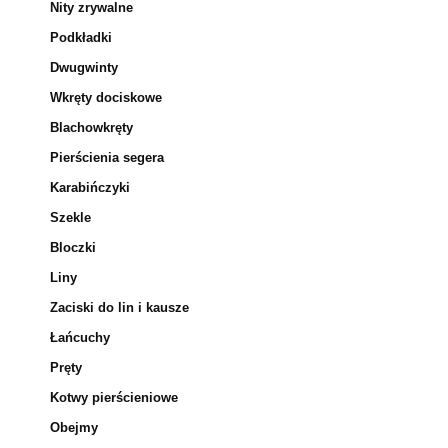
Nity zrywalne
Podkładki
Dwugwinty
Wkręty dociskowe
Blachowkręty
Pierścienia segera
Karabińczyki
Szekle
Bloczki
Liny
Zaciski do lin i kausze
Łańcuchy
Pręty
Kotwy pierścieniowe
Obejmy