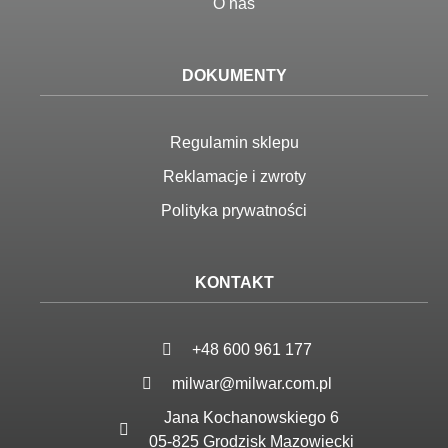
O nas
DOKUMENTY
Regulamin sklepu
Reklamacje i zwroty
Polityka prywatności
KONTAKT
+48 600 961 177
milwar@milwar.com.pl
Jana Kochanowskiego 6
05-825 Grodzisk Mazowiecki