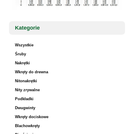
Kategorie
Wszystkie
Śruby
Nakrętki
Wkręty do drewna
Nitonakrętki
Nity zrywalne
Podkładki
Dwugwinty
Wkręty dociskowe
Blachowkręty