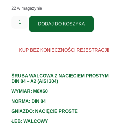
22 w magazynie
DODAJ DO KOSZYKA
KUP BEZ KONIECZNOŚCI REJESTRACJI!
ŚRUBA WALCOWA Z NACIĘCIEM PROSTYM
DIN 84 – A2 (AISI 304)
WYMIAR: M6X60
NORMA: DIN 84
GNIAZDO: NACIĘCIE PROSTE
ŁEB: WALCOWY