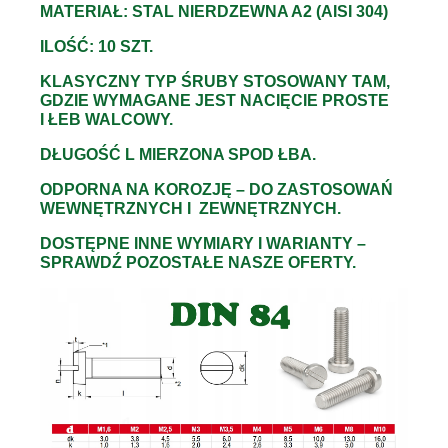
MATERIAŁ: STAL NIERDZEWNA A2 (AISI 304)
ILOŚĆ: 10 SZT.
KLASYCZNY TYP ŚRUBY STOSOWANY TAM,
GDZIE WYMAGANE JEST NACIĘCIE PROSTE
I ŁEB WALCOWY.
DŁUGOŚĆ L MIERZONA SPOD ŁBA.
ODPORNA NA KOROZJĘ – DO ZASTOSOWAŃ
WEWNĘTRZNYCH I ZEWNĘTRZNYCH.
DOSTĘPNE INNE WYMIARY I WARIANTY –
SPRAWDŹ POZOSTAŁE NASZE OFERTY.