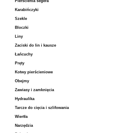
Pierścienia segera
Karabińczyki
Szekle
Bloczki
Liny
Zaciski do lin i kausze
Łańcuchy
Pręty
Kotwy pierścieniowe
Obejmy
Zawiasy i zamknięcia
Hydraulika
Tarcze do cięcia i szlifowania
Wiertła
Narzędzia