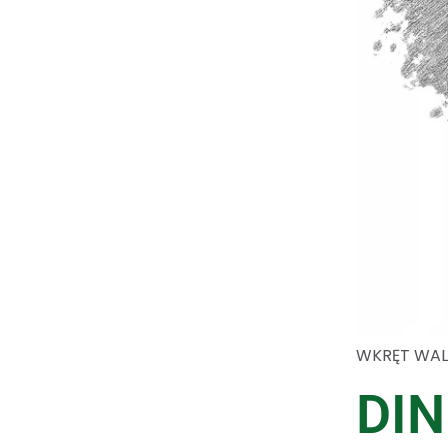
WKRĘT WAL
DIN