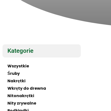
Kategorie
Wszystkie
Śruby
Nakrętki
Wkręty do drewna
Nitonakrętki
Nity zrywalne
Podkładki