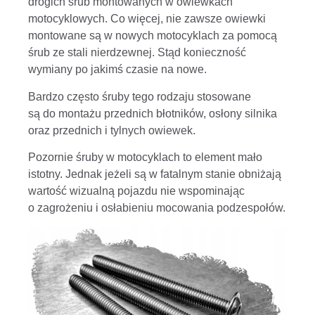
drogich śrub montowanych w owiewkach
motocyklowych. Co więcej, nie zawsze owiewki
montowane są w nowych motocyklach za pomocą
śrub ze stali nierdzewnej. Stąd konieczność
wymiany po jakimś czasie na nowe.
Bardzo często śruby tego rodzaju stosowane
są do montażu przednich błotników, osłony silnika
oraz przednich i tylnych owiewek.
Pozornie śruby w motocyklach to element mało
istotny. Jednak jeżeli są w fatalnym stanie obniżają
wartość wizualną pojazdu nie wspominając
o zagrożeniu i osłabieniu mocowania podzespołów.