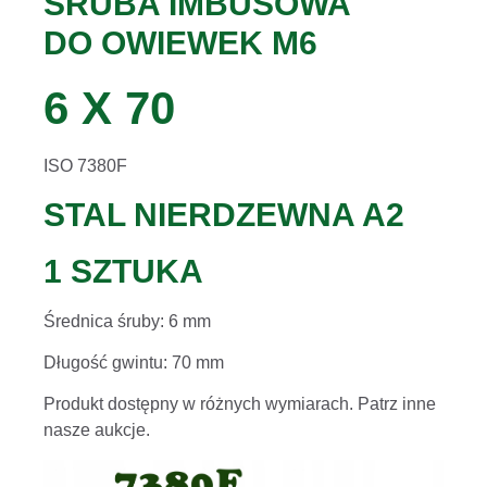
ŚRUBA IMBUSOWA
DO OWIEWEK M6
6 X 70
ISO 7380F
STAL NIERDZEWNA A2
1 SZTUKA
Średnica śruby: 6 mm
Długość gwintu: 70 mm
Produkt dostępny w różnych wymiarach. Patrz inne
nasze aukcje.