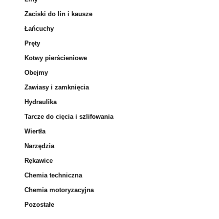
Zaciski do lin i kausze
Łańcuchy
Pręty
Kotwy pierścieniowe
Obejmy
Zawiasy i zamknięcia
Hydraulika
Tarcze do cięcia i szlifowania
Wiertła
Narzędzia
Rękawice
Chemia techniczna
Chemia motoryzacyjna
Pozostałe