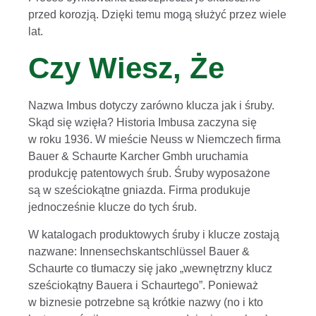
przed korozją. Dzięki temu mogą służyć przez wiele
lat.
Czy Wiesz, Że
Nazwa Imbus dotyczy zarówno klucza jak i śruby.
Skąd się wzięła? Historia Imbusa zaczyna się
w roku 1936. W mieście Neuss w Niemczech firma
Bauer & Schaurte Karcher Gmbh uruchamia
produkcję patentowych śrub. Śruby wyposażone
są w sześciokątne gniazda. Firma produkuje
jednocześnie klucze do tych śrub.
W katalogach produktowych śruby i klucze zostają
nazwane: Innensechskantschlüssel Bauer &
Schaurte co tłumaczy się jako „wewnętrzny klucz
sześciokątny Bauera i Schaurtego”. Ponieważ
w biznesie potrzebne są krótkie nazwy (no i kto