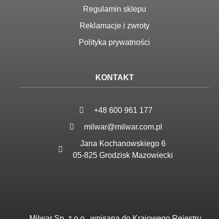
Regulamin sklepu
Reklamacje i zwroty
Polityka prywatności
KONTAKT
+48 600 961 177
milwar@milwar.com.pl
Jana Kochanowskiego 6
05-825 Grodzisk Mazowiecki
Milwar Sp. z o.o.
wpisana do Krajowego Rejestru