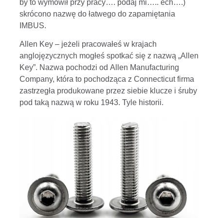
by to wymówił przy pracy…. podaj mi….. ech….)
skrócono nazwę do łatwego do zapamiętania
IMBUS.
Allen Key – jeżeli pracowałeś w krajach
anglojęzycznych mogłeś spotkać się z nazwą „Allen
Key”. Nazwa pochodzi od Allen Manufacturing
Company, która to pochodząca z Connecticut firma
zastrzegła produkowane przez siebie klucze i śruby
pod taką nazwą w roku 1943. Tyle historii.