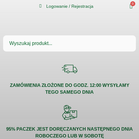
0
Logowanie / Rejestracja
ZAMÓWIENIA ZŁOŻONE DO GODZ. 12:00 WYSYŁAMY
TEGO SAMEGO DNIA
95% PACZEK JEST DORĘCZANYCH NASTĘPNEGO DNIA
ROBOCZEGO LUB W SOBOTĘ