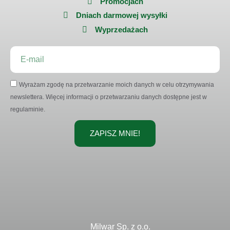
Promocjach
Dniach darmowej wysyłki
Wyprzedażach
Wyrażam zgodę na przetwarzanie moich danych w celu otrzymywania
newslettera. Więcej informacji o przetwarzaniu danych dostępne jest w
regulaminie.
ZAPISZ MNIE!
Milwar Sp. z o.o.