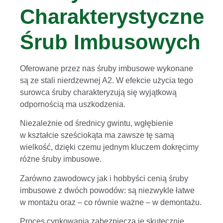
Charakterystyczne
Śrub Imbusowych
Oferowane przez nas śruby imbusowe wykonane
są ze stali nierdzewnej A2. W efekcie użycia tego
surowca śruby charakteryzują się wyjątkową
odpornością ma uszkodzenia.
Niezależnie od średnicy gwintu, wgłębienie
w kształcie sześciokąta ma zawsze tę samą
wielkość, dzięki czemu jednym kluczem dokręcimy
różne śruby imbusowe.
Zarówno zawodowcy jak i hobbyści cenią śruby
imbusowe z dwóch powodów: są niezwykle łatwe
w montażu oraz – co równie ważne – w demontażu.
Proces cynkowania zabezpiecza je skutecznie