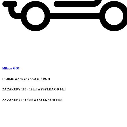
Milwar GO!
DARMOWA WYSYŁKA OD 197zł
ZA ZAKUPY 100 - 196zł WYSYŁKA OD 10zł
ZA ZAKUPY DO 99zł WYSYŁKA OD 16zł