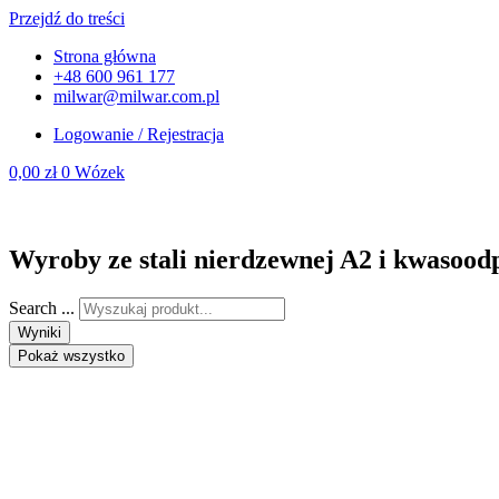
Przejdź do treści
Strona główna
+48 600 961 177
milwar@milwar.com.pl
Logowanie / Rejestracja
0,00
zł
0
Wózek
Wyroby ze stali nierdzewnej A2 i kwasood
Search ...
Wyniki
Pokaż wszystko