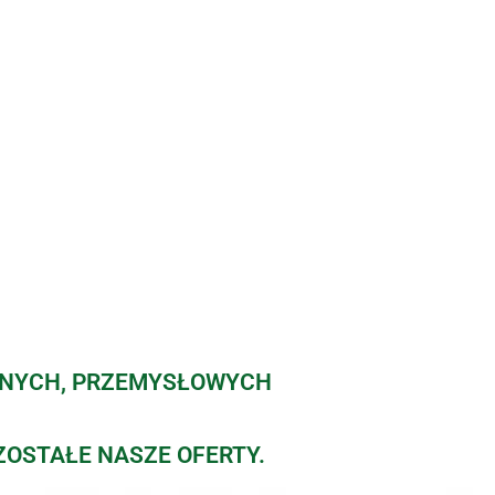
ZNYCH, PRZEMYSŁOWYCH
ZOSTAŁE NASZE OFERTY.