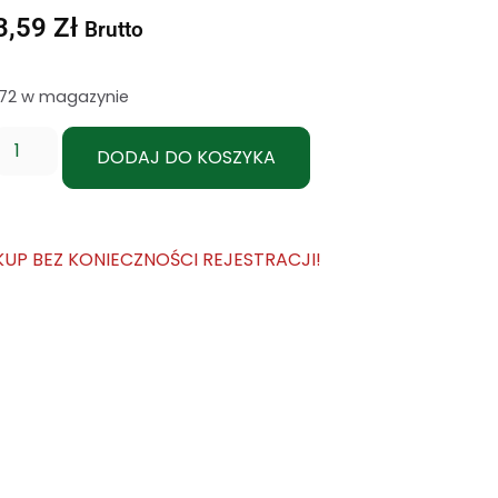
3,59
Zł
Brutto
172 w magazynie
DODAJ DO KOSZYKA
KUP BEZ KONIECZNOŚCI REJESTRACJI!