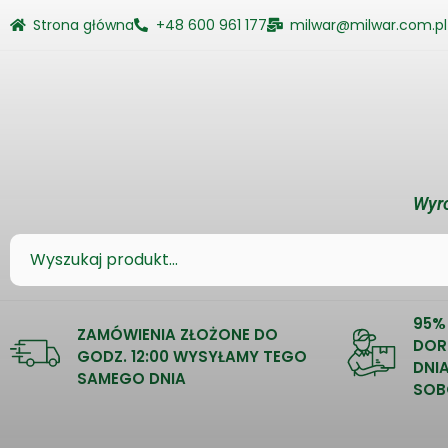
Strona główna
+48 600 961 177
milwar@milwar.com.pl
Wyro
95%
ZAMÓWIENIA ZŁOŻONE DO
DOR
GODZ. 12:00 WYSYŁAMY TEGO
DNI
SAMEGO DNIA
SOB