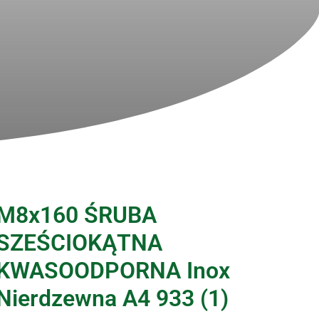
M8x160 ŚRUBA
SZEŚCIOKĄTNA
KWASOODPORNA Inox
Nierdzewna A4 933 (1)