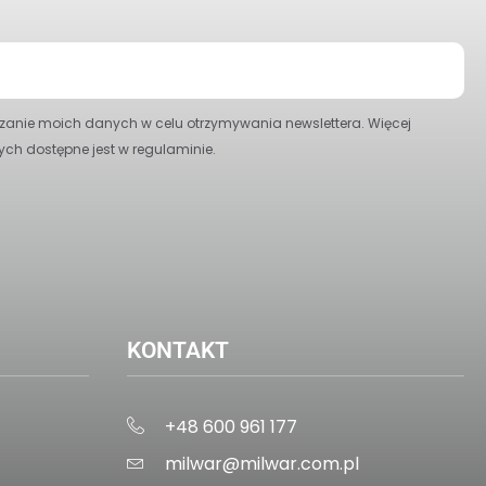
anie moich danych w celu otrzymywania newslettera. Więcej
ych dostępne jest w regulaminie.
KONTAKT
+48 600 961 177
milwar@milwar.com.pl