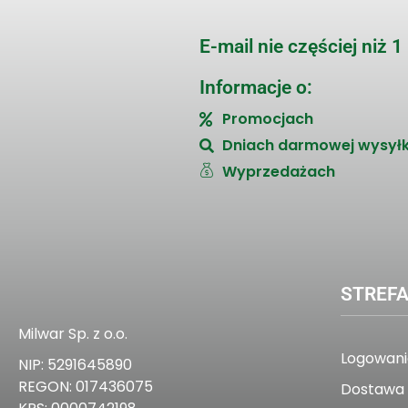
E-mail nie częściej niż 1
Informacje o:
Promocjach
Dniach darmowej wysyłk
Wyprzedażach
STREFA
Milwar Sp. z o.o.
Logowanie
NIP: 5291645890
REGON: 017436075
Dostawa 