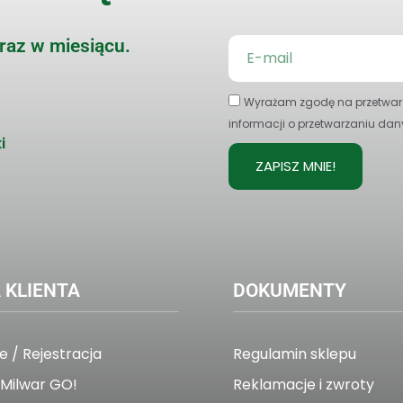
 raz w miesiącu.
Wyrażam zgodę na przetwarz
informacji o przetwarzaniu dan
i
ZAPISZ MNIE!
 KLIENTA
DOKUMENTY
 / Rejestracja
Regulamin sklepu
Milwar GO!
Reklamacje i zwroty