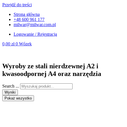
Przejdź do treści
Strona główna
+48 600 961 177
milwar@milwar.com.pl
Logowanie / Rejestracja
0,00
zł
0
Wózek
Wyroby ze stali nierdzewnej A2 i
kwasoodpornej A4 oraz narzędzia
Search ...
Wyniki
Pokaż wszystko