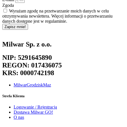
Zgoda
Wyrażam zgodę na przetwarzanie moich danych w celu
otrzymywania newslettera. Więcej informacji o przetwarzaniu
danych dostępne jest w regulaminie.
Zapisz mnie!
Milwar Sp. z o.o.
NIP: 5291645890
REGON: 017436075
KRS: 0000742198
MilwarGrodziskMaz
Strefa Klienta
Logowanie / Rejestracja
Dostawa Milwar GO!
O nas