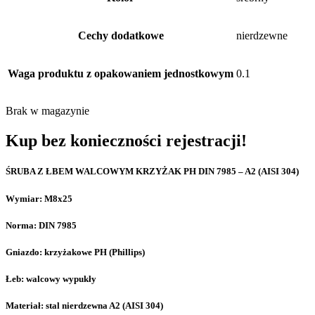
Cechy dodatkowe
nierdzewne
Waga produktu z opakowaniem jednostkowym
0.1
Brak w magazynie
Kup bez konieczności rejestracji!
ŚRUBA Z ŁBEM WALCOWYM KRZYŻAK PH DIN 7985 – A2 (AISI 304)
Wymiar: M8x25
Norma: DIN 7985
Gniazdo: krzyżakowe PH (Phillips)
Łeb: walcowy wypukły
Materiał: stal nierdzewna A2 (AISI 304)