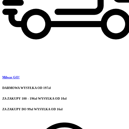
Milwar GO!
DARMOWA WYSYŁKA OD 197zł
ZA ZAKUPY 100 - 196zł WYSYŁKA OD 10zł
ZA ZAKUPY DO 99zł WYSYŁKA OD 16zł