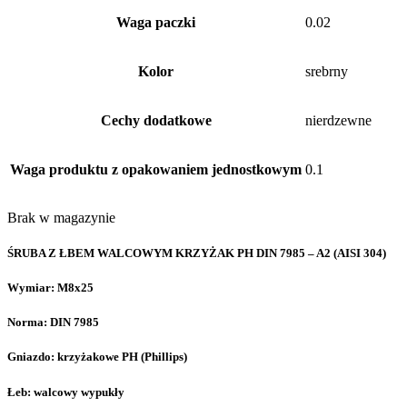
Waga paczki
0.02
Kolor
srebrny
Cechy dodatkowe
nierdzewne
Waga produktu z opakowaniem jednostkowym
0.1
Brak w magazynie
ŚRUBA Z ŁBEM WALCOWYM KRZYŻAK PH DIN 7985 – A2 (AISI 304)
Wymiar: M8x25
Norma: DIN 7985
Gniazdo: krzyżakowe PH (Phillips)
Łeb: walcowy wypukły