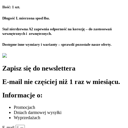
Ilość: 1 szt.
Długość L mierzona spod łba.
Stal nierdzewna A2 zapewnia odporność na korozję – do zastosowań
wewnętrznych i zewnętrznych.
Dostępne inne wymiary i warianty – sprawdź pozostałe nasze oferty.
Zapisz się do newslettera
E-mail nie częściej niż 1 raz w miesiącu.
Informacje o:
Promocjach
Dniach darmowej wysyłki
Wyprzedażach
E-mail