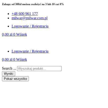
Zakupy od 300zł możesz rozłożyć na 3 lub 10 rat 0%
+48 600 961 177
milwar@milwar.com.pl
Logowanie / Rejestracja
0,00
zł
0
Wózek
Logowanie / Rejestracja
0,00
zł
0
Wózek
Search ...
Wyniki
Pokaż wszystko