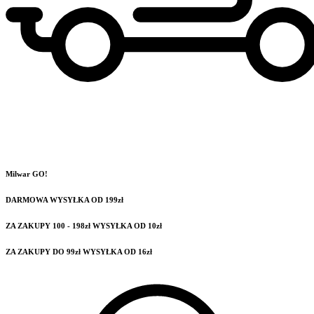
Milwar GO!
DARMOWA WYSYŁKA OD 199zł
ZA ZAKUPY 100 - 198zł WYSYŁKA OD 10zł
ZA ZAKUPY DO 99zł WYSYŁKA OD 16zł