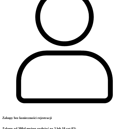
Zakupy bez konieczności rejestracji
Zakupy od 300zł możesz rozłożyć na 3 lub 10 rat 0%