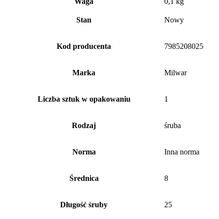
Waga
0,1 kg
Stan
Nowy
Kod producenta
7985208025
Marka
Milwar
Liczba sztuk w opakowaniu
1
Rodzaj
śruba
Norma
Inna norma
Średnica
8
Długość śruby
25