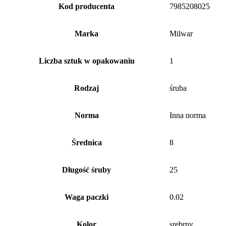
Kod producenta
7985208025
Marka
Milwar
Liczba sztuk w opakowaniu
1
Rodzaj
śruba
Norma
Inna norma
Średnica
8
Długość śruby
25
Waga paczki
0.02
Kolor
srebrny